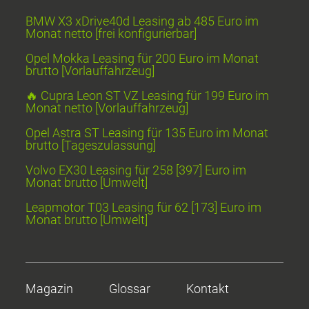
BMW X3 xDrive40d Leasing ab 485 Euro im
Monat netto [frei konfigurierbar]
Opel Mokka Leasing für 200 Euro im Monat
brutto [Vorlauffahrzeug]
🔥 Cupra Leon ST VZ Leasing für 199 Euro im
Monat netto [Vorlauffahrzeug]
Opel Astra ST Leasing für 135 Euro im Monat
brutto [Tageszulassung]
Volvo EX30 Leasing für 258 [397] Euro im
Monat brutto [Umwelt]
Leapmotor T03 Leasing für 62 [173] Euro im
Monat brutto [Umwelt]
Magazin
Glossar
Kontakt