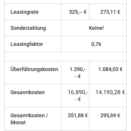
Leasingrate
325,-- €
273,11 €
Sonderzahlung
Keine!
Leasingfaktor
0,76
Überführungskosten
1.290,-
1.084,03 €
- €
16.890,-
14.193,28 €
Gesamtkosten
- €
Gesamtkosten /
351,88 €
295,69 €
Monat