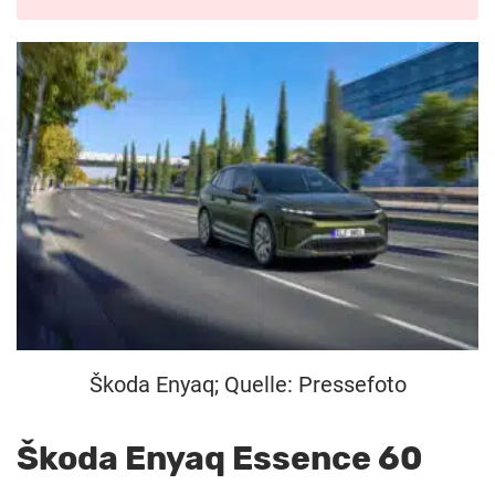
Škoda Enyaq; Quelle: Pressefoto
Škoda Enyaq Essence 60