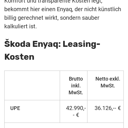
Komfort und transparente Kosten legt,
bekommt hier einen Enyaq, der nicht künstlich
billig gerechnet wirkt, sondern sauber
kalkuliert ist.
Škoda Enyaq: Leasing-
Kosten
Brutto
Netto exkl.
inkl.
MwSt.
MwSt.
42.990,-
36.126,-- €
UPE
- €