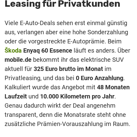
Leasing für Privatkunden
Viele E-Auto-Deals sehen erst einmal günstig
aus, verlangen aber eine hohe Sonderzahlung
oder die vorgestreckte E-Autoprämie. Beim
Škoda
Enyaq 60 Essence
läuft es anders. Über
mobile.de
bekommt ihr das elektrische SUV
aktuell für
325 Euro brutto im Monat
im
Privatleasing, und das bei
0 Euro Anzahlung
.
Kalkuliert wurde das Angebot mit
48 Monaten
Laufzeit
und
10.000 Kilometern pro Jahr
.
Genau dadurch wirkt der Deal angenehm
transparent, denn die Monatsrate steht ohne
zusätzliche Prämien-Vorauszahlung im Raum.