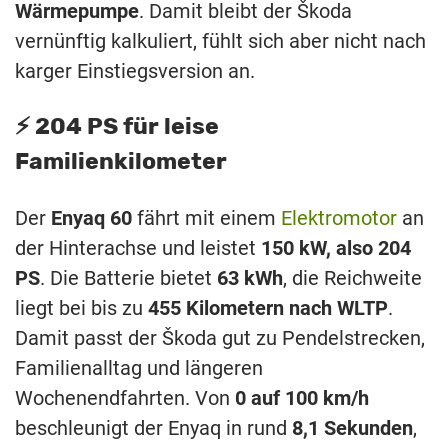
Wärmepumpe
. Damit bleibt der Škoda
vernünftig kalkuliert, fühlt sich aber nicht nach
karger Einstiegsversion an.
⚡️ 204 PS für leise
Familienkilometer
Der
Enyaq 60
fährt mit einem
Elektromotor
an
der Hinterachse und leistet
150 kW, also 204
PS
. Die Batterie bietet
63 kWh
, die Reichweite
liegt bei bis zu
455 Kilometern nach WLTP
.
Damit passt der Škoda gut zu Pendelstrecken,
Familienalltag und längeren
Wochenendfahrten. Von
0 auf 100 km/h
beschleunigt der Enyaq in rund
8,1 Sekunden
,