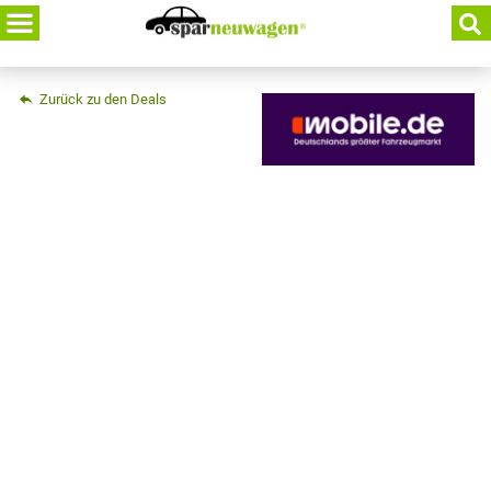
Skip
to
content
Zurück zu den Deals