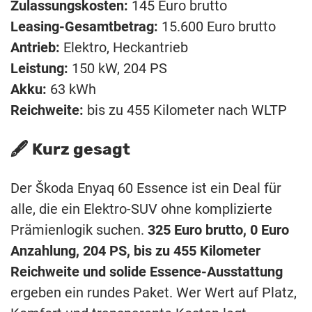
Zulassungskosten:
145 Euro brutto
Leasing-Gesamtbetrag:
15.600 Euro brutto
Antrieb:
Elektro, Heckantrieb
Leistung:
150 kW, 204 PS
Akku:
63 kWh
Reichweite:
bis zu 455 Kilometer nach WLTP
🖋️ Kurz gesagt
Der Škoda Enyaq 60 Essence ist ein Deal für
alle, die ein Elektro-SUV ohne komplizierte
Prämienlogik suchen.
325 Euro brutto, 0 Euro
Anzahlung, 204 PS, bis zu 455 Kilometer
Reichweite und solide Essence-Ausstattung
ergeben ein rundes Paket. Wer Wert auf Platz,