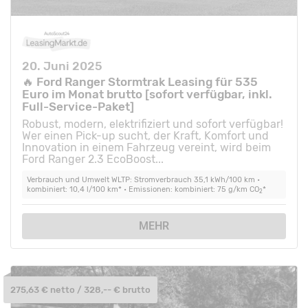
20. Juni 2025
🔥 Ford Ranger Stormtrak Leasing für 535
Euro im Monat brutto [sofort verfügbar, inkl.
Full-Service-Paket]
Robust, modern, elektrifiziert und sofort verfügbar!
Wer einen Pick-up sucht, der Kraft, Komfort und
Innovation in einem Fahrzeug vereint, wird beim
Ford Ranger 2.3 EcoBoost...
Verbrauch und Umwelt WLTP: Stromverbrauch 35,1 kWh/100 km •
kombiniert: 10,4 l/100 km* • Emissionen: kombiniert: 75 g/km CO
*
2
MEHR
275,63 € netto / 328,-- € brutto