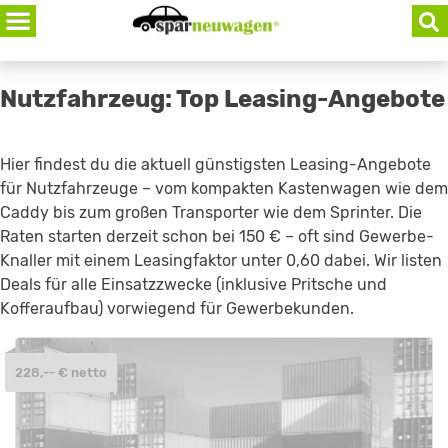
Skip
to
content
Nutzfahrzeug: Top Leasing-Angebote
Hier findest du die aktuell günstigsten Leasing-Angebote
für Nutzfahrzeuge – vom kompakten Kastenwagen wie dem
Caddy bis zum großen Transporter wie dem Sprinter. Die
Raten starten derzeit schon bei 150 € – oft sind Gewerbe-
Knaller mit einem Leasingfaktor unter 0,60 dabei. Wir listen
Deals für alle Einsatzzwecke (inklusive Pritsche und
Kofferaufbau) vorwiegend für Gewerbekunden.
228,-- € netto