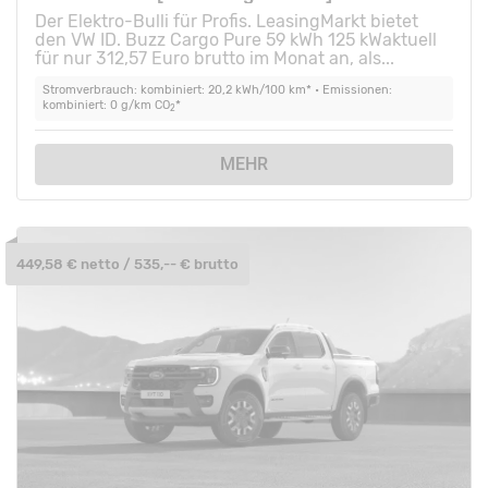
Der Elektro-Bulli für Profis. LeasingMarkt bietet
den VW ID. Buzz Cargo Pure 59 kWh 125 kWaktuell
für nur 312,57 Euro brutto im Monat an, als...
Stromverbrauch: kombiniert: 20,2 kWh/100 km* • Emissionen:
kombiniert: 0 g/km CO
*
2
MEHR
449,58 € netto / 535,-- € brutto