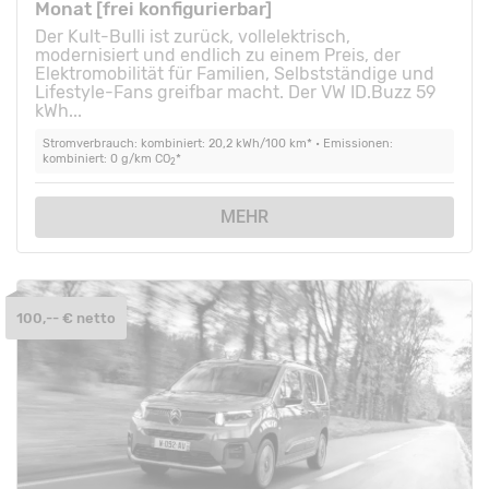
Monat [frei konfigurierbar]
Der Kult-Bulli ist zurück, vollelektrisch,
modernisiert und endlich zu einem Preis, der
Elektromobilität für Familien, Selbstständige und
Lifestyle-Fans greifbar macht. Der VW ID.Buzz 59
kWh...
Stromverbrauch: kombiniert: 20,2 kWh/100 km* • Emissionen:
kombiniert: 0 g/km CO
*
2
MEHR
100,-- € netto