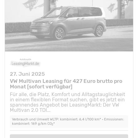
27. Juni 2025
VW Multivan Leasing für 427 Euro brutto pro
Monat [sofort verfügbar]
Für alle, die Platz, Komfort und Alltagstauglichkeit
in einem flexiblen Format suchen, gibt es jetzt ein
spannendes Angebot bei LeasingMarkt: Der VW
Multivan 2.0 TDI...
Verbrauch und Umwelt WLTP: kombiniert: 6,4 l/100 km* • Emissionen:
kombiniert: 169 g/km CO
*
2