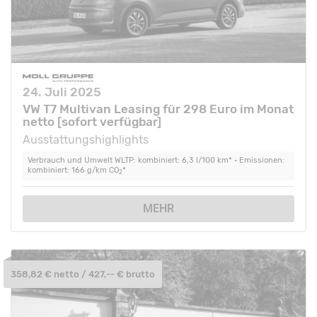
24. Juli 2025
VW T7 Multivan Leasing für 298 Euro im Monat
netto [sofort verfügbar]
Ausstattungshighlights
Verbrauch und Umwelt WLTP: kombiniert: 6,3 l/100 km* • Emissionen:
kombiniert: 166 g/km CO
*
2
MEHR
358,82 € netto / 427,-- € brutto