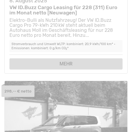
6. August 2025
VW ID.Buzz Cargo Leasing für 228 (311) Euro
im Monat netto [Neuwagen]
Elektro-Bulli als Nutzfahrzeug! Der VW ID.Buzz
Cargo Pro 79-kWh 210 kW steht aktuell beim
Autohaus Moll im Geschäftsleasing für nur 228
Euro netto pro Monat bereit. Hinzu...
Stromverbrauch und Umwelt WLTP: kombiniert: 20,9 kWh/100 km* •
Emissionen: kombiniert: 0 g/km CO
*
2
MEHR
298,-- € netto