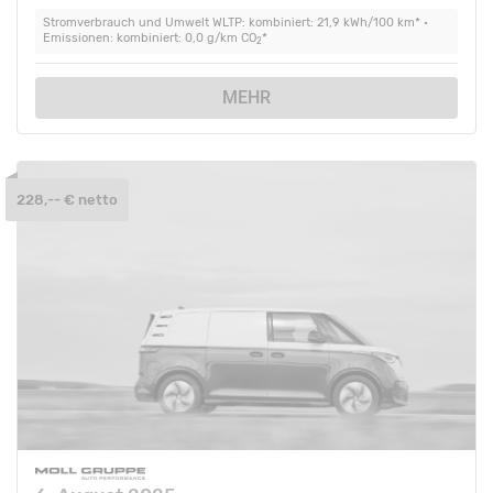
Stromverbrauch und Umwelt WLTP: kombiniert: 21,9 kWh/100 km* •
Emissionen: kombiniert: 0,0 g/km CO
*
2
MEHR
228,-- € netto