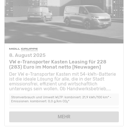
8. August 2025
VW e-Transporter Kasten Leasing für 228
(283) Euro im Monat netto [Neuwagen]
Der VW e-Transporter Kasten mit 54-kWh-Batterie
ist die ideale Lösung für alle, die in der Stadt
emissionsfrei, effizient und wirtschaftlich
unterwegs sein wollen. Ob Handwerksbetrieb,...
Stromverbrauch und Umwelt WLTP: kombiniert: 21,9 kWh/100 km* •
Emissionen: kombiniert: 0,0 g/km CO
*
2
MEHR