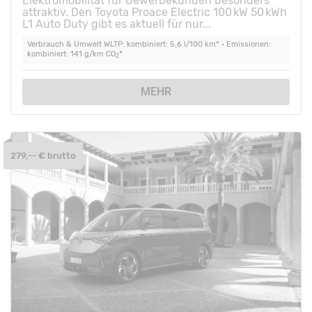
Elektromobilität für Gewerbekunden besonders
attraktiv. Den Toyota Proace Electric 100 kW 50 kWh
L1 Auto Duty gibt es aktuell für nur...
Verbrauch & Umwelt WLTP: kombiniert: 5,6 l/100 km* • Emissionen:
kombiniert: 141 g/km CO
*
2
MEHR
279,-- € brutto