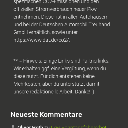
spezifischen CO2-Emissionen und den
offiziellen Stromverbrauch neuer Pkw
entnehmen. Dieser ist in allen Autohäusern
und bei der Deutschen Automobil Treuhand
GmbH erhältlich, sowie unter
https://www.dat.de/co2/.
** = Hinweis: Einige Links sind Partnerlinks.
Wir erhalten ggf. eine Vergütung, wenn du
diese nutzt. Für dich entstehen keine
Mehrkosten, aber du unterstützt damit
unsere redaktionelle Arbeit. Danke! :)
Neueste Kommentare
Oliver Hoth
zu
Lkw-Sonntagsfahrverbot: