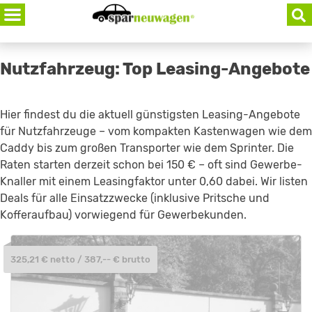
Skip
to
content
Nutzfahrzeug: Top Leasing-Angebote
Hier findest du die aktuell günstigsten Leasing-Angebote
für Nutzfahrzeuge – vom kompakten Kastenwagen wie dem
Caddy bis zum großen Transporter wie dem Sprinter. Die
Raten starten derzeit schon bei 150 € – oft sind Gewerbe-
Knaller mit einem Leasingfaktor unter 0,60 dabei. Wir listen
Deals für alle Einsatzzwecke (inklusive Pritsche und
Kofferaufbau) vorwiegend für Gewerbekunden.
325,21 € netto / 387,-- € brutto