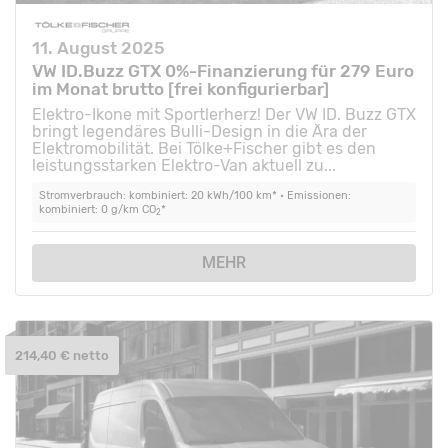
11. August 2025
VW ID.Buzz GTX 0%-Finanzierung für 279 Euro
im Monat brutto [frei konfigurierbar]
Elektro-Ikone mit Sportlerherz! Der VW ID. Buzz GTX
bringt legendäres Bulli-Design in die Ära der
Elektromobilität. Bei Tölke+Fischer gibt es den
leistungsstarken Elektro-Van aktuell zu...
Stromverbrauch: kombiniert: 20 kWh/100 km* • Emissionen:
kombiniert: 0 g/km CO
*
2
MEHR
214,40 € netto