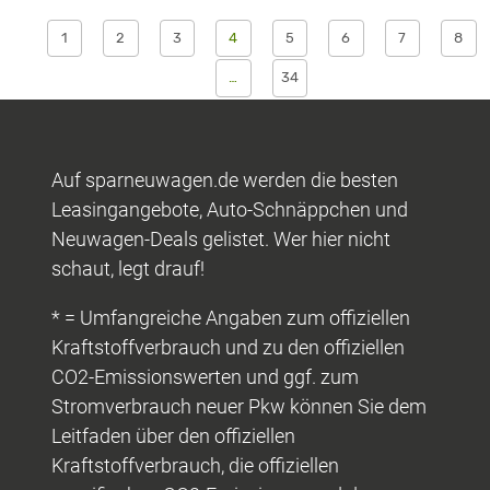
1
2
3
4
5
6
7
8
…
34
Auf sparneuwagen.de werden die besten
Leasingangebote, Auto-Schnäppchen und
Neuwagen-Deals gelistet. Wer hier nicht
schaut, legt drauf!
* = Umfangreiche Angaben zum offiziellen
Kraftstoffverbrauch und zu den offiziellen
CO2-Emissionswerten und ggf. zum
Stromverbrauch neuer Pkw können Sie dem
Leitfaden über den offiziellen
Kraftstoffverbrauch, die offiziellen