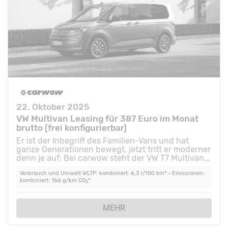
22. Oktober 2025
VW Multivan Leasing für 387 Euro im Monat
brutto [frei konfigurierbar]
Er ist der Inbegriff des Familien-Vans und hat
ganze Generationen bewegt, jetzt tritt er moderner
denn je auf: Bei carwow steht der VW T7 Multivan...
Verbrauch und Umwelt WLTP: kombiniert: 6,3 l/100 km* • Emissionen:
kombiniert: 166 g/km CO
*
2
MEHR