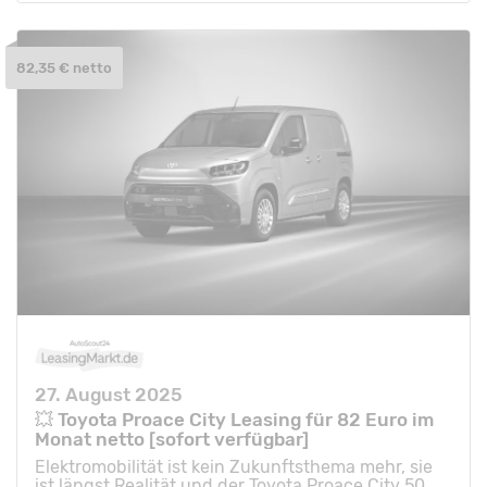
82,35 € netto
27. August 2025
💥 Toyota Proace City Leasing für 82 Euro im
Monat netto [sofort verfügbar]
Elektromobilität ist kein Zukunftsthema mehr, sie
ist längst Realität und der Toyota Proace City 50