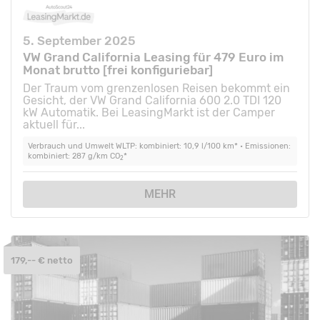
5. September 2025
VW Grand California Leasing für 479 Euro im
Monat brutto [frei konfiguriebar]
Der Traum vom grenzenlosen Reisen bekommt ein
Gesicht, der VW Grand California 600 2.0 TDI 120
kW Automatik. Bei LeasingMarkt ist der Camper
aktuell für...
Verbrauch und Umwelt WLTP: kombiniert: 10,9 l/100 km* • Emissionen:
kombiniert: 287 g/km CO
*
2
MEHR
179,-- € netto