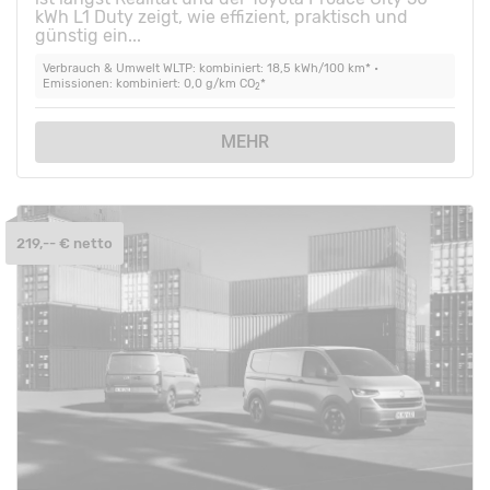
kWh L1 Duty zeigt, wie effizient, praktisch und
günstig ein...
Verbrauch & Umwelt WLTP: kombiniert: 18,5 kWh/100 km* •
Emissionen: kombiniert: 0,0 g/km CO
*
2
MEHR
219,-- € netto