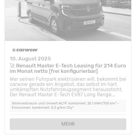
10. August 2025
🚀 Renault Master E-Tech Leasing für 214 Euro
im Monat netto [frei konfigurierbar]
Wer seinen Fuhrpark elektrisieren will, bekommt bei
carwow gerade ein Angebot, das selbst im hart
umkämpften Nutzfahrzeugsegment heraussticht.
Der Renault Master E-Tech EV87 Long Range...
Stromverbrauch und Umwelt WLTP: kombiniert: 25,1 kWhl/100 km* •
Emissionen: kombiniert: 0,0 g/km CO
*
2
MEHR