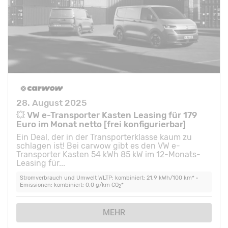
28. August 2025
💥 VW e-Transporter Kasten Leasing für 179
Euro im Monat netto [frei konfigurierbar]
Ein Deal, der in der Transporterklasse kaum zu
schlagen ist! Bei carwow gibt es den VW e-
Transporter Kasten 54 kWh 85 kW im 12-Monats-
Leasing für...
Stromverbrauch und Umwelt WLTP: kombiniert: 21,9 kWh/100 km* •
Emissionen: kombiniert: 0,0 g/km CO
*
2
MEHR