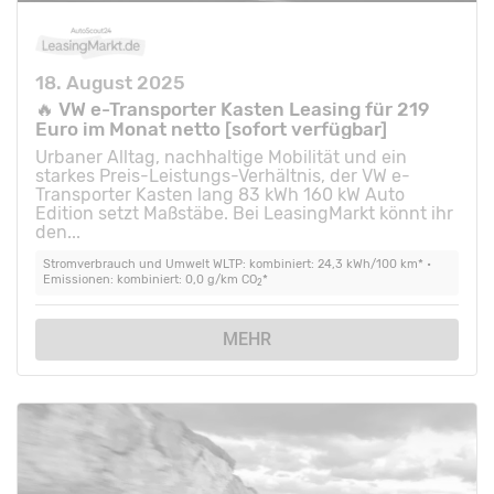
18. August 2025
🔥 VW e-Transporter Kasten Leasing für 219
Euro im Monat netto [sofort verfügbar]
Urbaner Alltag, nachhaltige Mobilität und ein
starkes Preis-Leistungs-Verhältnis, der VW e-
Transporter Kasten lang 83 kWh 160 kW Auto
Edition setzt Maßstäbe. Bei LeasingMarkt könnt ihr
den...
Stromverbrauch und Umwelt WLTP: kombiniert: 24,3 kWh/100 km* •
Emissionen: kombiniert: 0,0 g/km CO
*
2
MEHR