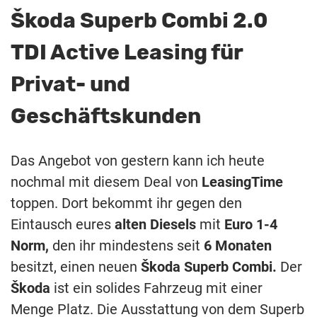
Škoda Superb Combi 2.0
TDI Active Leasing für
Privat- und
Geschäftskunden
Das Angebot von gestern kann ich heute
nochmal mit diesem Deal von
LeasingTime
toppen. Dort bekommt ihr gegen den
Eintausch eures
alten Diesels
mit
Euro 1-4
Norm,
den ihr mindestens seit
6
Monaten
besitzt, einen neuen
Škoda Superb Combi.
Der
Škoda
ist ein solides Fahrzeug mit einer
Menge Platz. Die Ausstattung von dem Superb