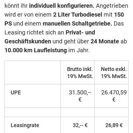
könnt ihr
individuell konfigurieren.
Angetrieben
wird er von einem
2 Liter Turbodiesel
mit
150
PS
und einem
manuellen Schaltgetriebe.
Das
Leasing richtet sich an
Privat- und
Geschäftskunden
und geht über
24 Monate
ab
10.000 km Laufleistung
im Jahr.
Brutto inkl.
Netto exkl.
19% MwSt.
19% MwSt.
31.500,--
26.470,59
UPE
€
€
Leasingrate
32,-- €
26,89 €