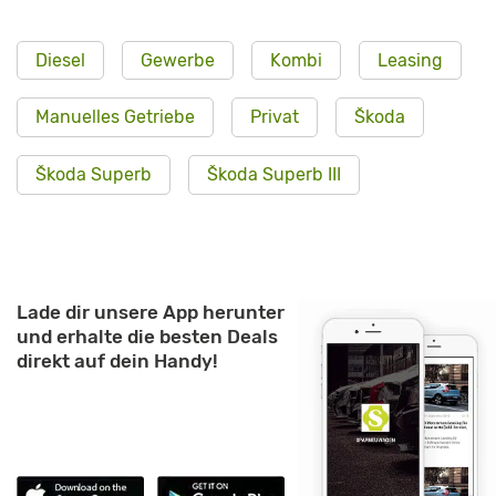
Diesel
Gewerbe
Kombi
Leasing
Manuelles Getriebe
Privat
Škoda
Škoda Superb
Škoda Superb III
Lade dir unsere App herunter
und erhalte die besten Deals
direkt auf dein Handy!