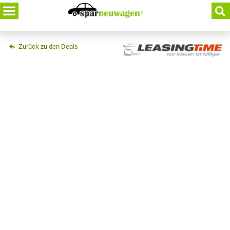
Skip
to
content
Zurück zu den Deals