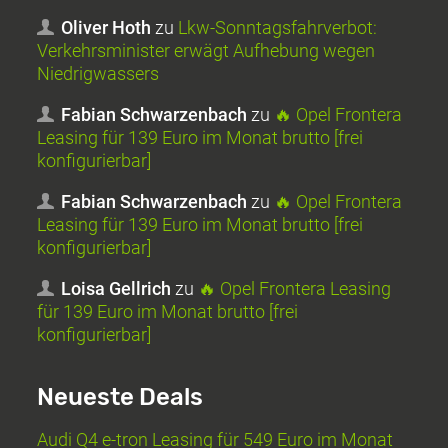
Oliver Hoth
zu
Lkw-Sonntagsfahrverbot:
Verkehrsminister erwägt Aufhebung wegen
Niedrigwassers
Fabian Schwarzenbach
zu
🔥 Opel Frontera
Leasing für 139 Euro im Monat brutto [frei
konfigurierbar]
Fabian Schwarzenbach
zu
🔥 Opel Frontera
Leasing für 139 Euro im Monat brutto [frei
konfigurierbar]
Loisa Gellrich
zu
🔥 Opel Frontera Leasing
für 139 Euro im Monat brutto [frei
konfigurierbar]
Neueste Deals
Audi Q4 e-tron Leasing für 549 Euro im Monat