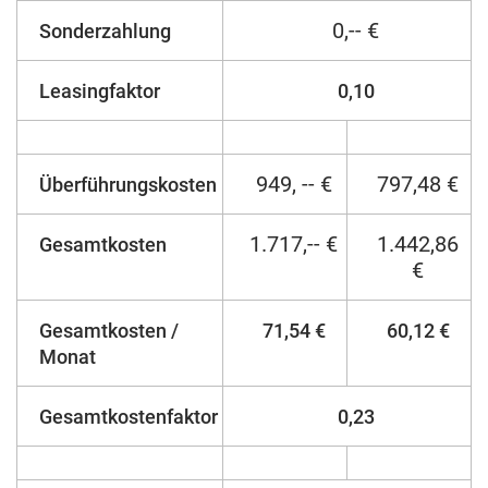
0,-- €
Sonderzahlung
Leasingfaktor
0,10
949, -- €
797,48 €
Überführungskosten
1.717,-- €
1.442,86
Gesamtkosten
€
Gesamtkosten /
71,54 €
60,12 €
Monat
Gesamtkostenfaktor
0,23