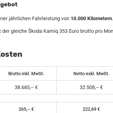
ngebot
ner jährlichen Fahrleistung von
10.000 Kilometern
 der gleiche Škoda Kamiq 353 Euro brutto pro Mo
Kosten
Brutto inkl. MwSt.
Netto exkl. MwSt.
38.685,-- €
32.508,-- €
265,-- €
222,69 €