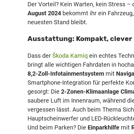
Der Vorteil? Kein Warten, kein Stress –
August 2024
bekommt ihr ein Fahrzeug, 
neuesten Stand bleibt.
Ausstattung: Kompakt, clever
Dass der
Škoda Kamiq
ein echtes Techn
bringt alle wichtigen Fahrdaten in hocha
8,2-Zoll-Infotainmentsystem
mit
Navig
Smartphone-Integration für perfekte Kon
gesorgt: Die
2-Zonen-Klimaanlage Clima
saubere Luft im Innenraum, während di
vergessen lässt. Auch beim Thema Siche
Hauptscheinwerfer und LED-Rückleuchten
Und beim Parken? Die
Einparkhilfe
mit