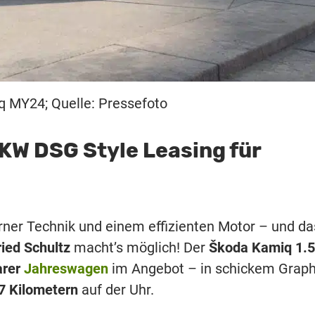
 MY24; Quelle: Pressefoto
KW DSG Style Leasing für
rner Technik und einem effizienten Motor – und da
ried Schultz
macht’s möglich! Der
Škoda Kamiq 1.5
arer
Jahreswagen
im Angebot – in schickem Graph
7 Kilometern
auf der Uhr.