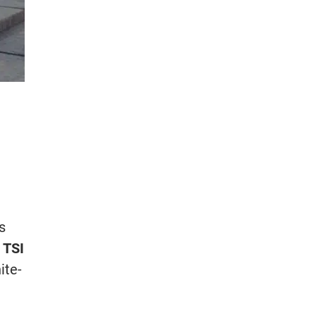
s
 TSI
ite-