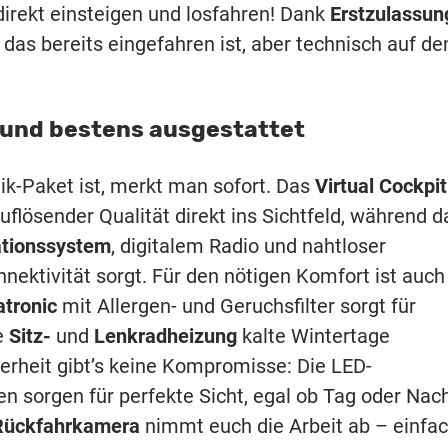
 direkt einsteigen und losfahren! Dank
Erstzulassun
das bereits eingefahren ist, aber technisch auf d
 und bestens ausgestattet
ik-Paket ist, merkt man sofort. Das
Virtual Cockpit
uflösender Qualität direkt ins Sichtfeld, während d
ationssystem
, digitalem Radio und nahtloser
nektivität sorgt. Für den nötigen Komfort ist auch
tronic
mit Allergen- und Geruchsfilter sorgt für
e
Sitz-
und
Lenkradheizung
kalte Wintertage
rheit gibt’s keine Kompromisse: Die LED-
 sorgen für perfekte Sicht, egal ob Tag oder Nach
Rückfahrkamera
nimmt euch die Arbeit ab – einfa