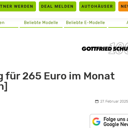
RTNER WERDEN
DEAL MELDEN
AUTOHÄUSER
NE
en
Beliebte Modelle
Beliebte E-Modelle
 für 265 Euro im Monat
n]
27. Februar 2025