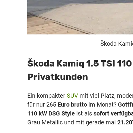
Škoda Kamiq
Škoda Kamiq 1.5 TSI 110
Privatkunden
Ein kompakter
SUV
mit viel Platz, mode
für nur 265
Euro brutto
im Monat?
Gottf
110 kW DSG Style
ist als
sofort verfügb
Grau Metallic und mit gerade mal
21.20