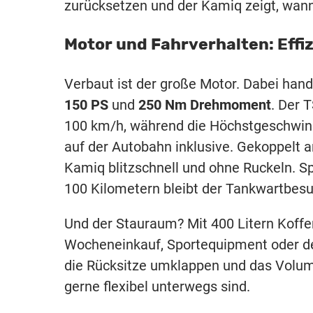
zurücksetzen und der Kamiq zeigt, wann
Motor und Fahrverhalten: Effizi
Verbaut ist der große Motor. Dabei han
150 PS
und
250 Nm Drehmoment
. Der 
100 km/h, während die Höchstgeschwindi
auf der Autobahn inklusive. Gekoppelt 
Kamiq blitzschnell und ohne Ruckeln. Sp
100 Kilometern bleibt der Tankwartbes
Und der Stauraum? Mit 400 Litern Koff
Wocheneinkauf, Sportequipment oder de
die Rücksitze umklappen und das Volumen
gerne flexibel unterwegs sind.