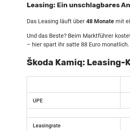
Leasing: Ein unschlagbares A
Das Leasing läuft über
48 Monate
mit ei
Und das Beste? Beim Marktführer kostet
– hier spart ihr satte 88 Euro monatlich.
Škoda Kamiq: Leasing-
UPE
Leasingrate