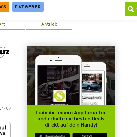
WS
RATGEBER
Art
Antrieb
, 17:09
Lade dir unsere App herunter
und erhalte die besten Deals
direkt auf dein Handy!