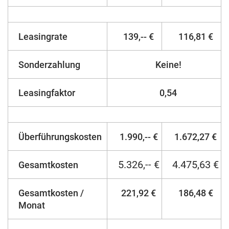
Leasingrate
139,-- €
116,81 €
Sonderzahlung
Keine!
Leasingfaktor
0,54
Überführungskosten
1.990,-- €
1.672,27 €
5.326,-- €
4.475,63 €
Gesamtkosten
Gesamtkosten /
221,92 €
186,48 €
Monat