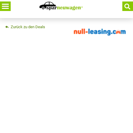
Skip
to
content
Zurück zu den Deals