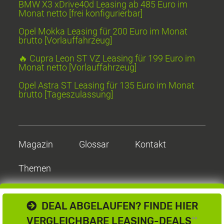
BMW X3 xDrive40d Leasing ab 485 Euro im
Monat netto [frei konfigurierbar]
Opel Mokka Leasing für 200 Euro im Monat
brutto [Vorlauffahrzeug]
🔥 Cupra Leon ST VZ Leasing für 199 Euro im
Monat netto [Vorlauffahrzeug]
Opel Astra ST Leasing für 135 Euro im Monat
brutto [Tageszulassung]
Magazin
Glossar
Kontakt
Themen
DEAL ABGELAUFEN? FINDE HIER
VERGLEICHBARE LEASING-DEALS
**