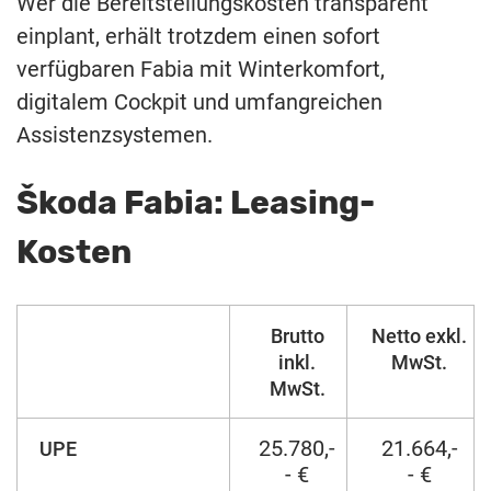
Wer die Bereitstellungskosten transparent
einplant, erhält trotzdem einen sofort
verfügbaren Fabia mit Winterkomfort,
digitalem Cockpit und umfangreichen
Assistenzsystemen.
Škoda Fabia: Leasing-
Kosten
Brutto
Netto exkl.
inkl.
MwSt.
MwSt.
25.780,-
21.664,-
UPE
- €
- €