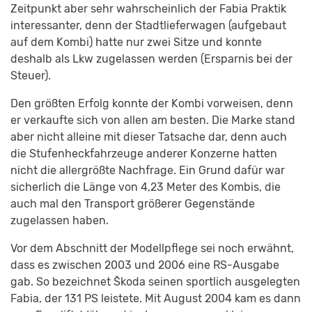
Zeitpunkt aber sehr wahrscheinlich der Fabia Praktik
interessanter, denn der Stadtlieferwagen (aufgebaut
auf dem Kombi) hatte nur zwei Sitze und konnte
deshalb als Lkw zugelassen werden (Ersparnis bei der
Steuer).
Den größten Erfolg konnte der Kombi vorweisen, denn
er verkaufte sich von allen am besten. Die Marke stand
aber nicht alleine mit dieser Tatsache dar, denn auch
die Stufenheckfahrzeuge anderer Konzerne hatten
nicht die allergrößte Nachfrage. Ein Grund dafür war
sicherlich die Länge von 4,23 Meter des Kombis, die
auch mal den Transport größerer Gegenstände
zugelassen haben.
Vor dem Abschnitt der Modellpflege sei noch erwähnt,
dass es zwischen 2003 und 2006 eine RS-Ausgabe
gab. So bezeichnet Škoda seinen sportlich ausgelegten
Fabia, der 131 PS leistete. Mit August 2004 kam es dann