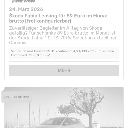
24. März 2026
Škoda Fabia Leasing für 89 Euro im Monat
brutto [frei konfigurierbar]
Zuverlässiger Begleiter im Alltag von Skoda
gefällig? Für schlanke 89 Euro brutto im Monat ist
der Skoda Fabia 1.0l TSI 70kW Selection aktuell bei
Carwow...
Verbrauch und Umwelt WLTP: kombiniert: 4,9 l/100 km* • Emissionen:
kombiniert: 113 g/km CO
*
2
MEHR
89,-- € brutto