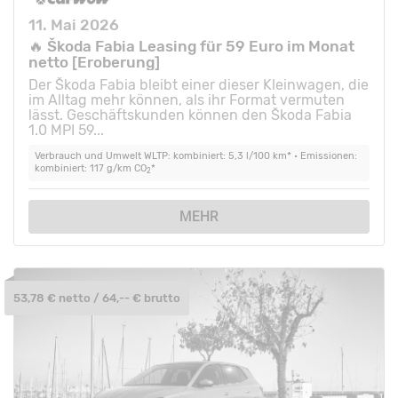
11. Mai 2026
🔥 Škoda Fabia Leasing für 59 Euro im Monat
netto [Eroberung]
Der Škoda Fabia bleibt einer dieser Kleinwagen, die
im Alltag mehr können, als ihr Format vermuten
lässt. Geschäftskunden können den Škoda Fabia
1.0 MPI 59...
Verbrauch und Umwelt WLTP: kombiniert: 5,3 l/100 km* • Emissionen:
kombiniert: 117 g/km CO
*
2
MEHR
53,78 € netto / 64,-- € brutto