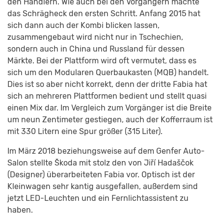
den Händlern. Wie auch bei den Vorgängern machte
das Schrägheck den ersten Schritt. Anfang 2015 hat
sich dann auch der Kombi blicken lassen,
zusammengebaut wird nicht nur in Tschechien,
sondern auch in China und Russland für dessen
Märkte. Bei der Plattform wird oft vermutet, dass es
sich um den Modularen Querbaukasten (MQB) handelt.
Dies ist so aber nicht korrekt, denn der dritte Fabia hat
sich an mehreren Plattformen bedient und stellt quasi
einen Mix dar. Im Vergleich zum Vorgänger ist die Breite
um neun Zentimeter gestiegen, auch der Kofferraum ist
mit 330 Litern eine Spur größer (315 Liter).
Im März 2018 beziehungsweise auf dem Genfer Auto-
Salon stellte Škoda mit stolz den von Jiří Hadaščok
(Designer) überarbeiteten Fabia vor. Optisch ist der
Kleinwagen sehr kantig ausgefallen, außerdem sind
jetzt LED-Leuchten und ein Fernlichtassistent zu
haben.