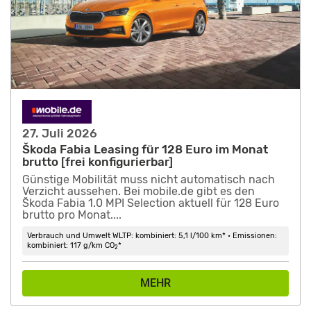
27. Juli 2026
Škoda Fabia Leasing für 128 Euro im Monat
brutto [frei konfigurierbar]
Günstige Mobilität muss nicht automatisch nach
Verzicht aussehen. Bei mobile.de gibt es den
Škoda Fabia 1.0 MPI Selection aktuell für 128 Euro
brutto pro Monat....
Verbrauch und Umwelt WLTP: kombiniert: 5,1 l/100 km* • Emissionen:
kombiniert: 117 g/km CO
*
2
MEHR