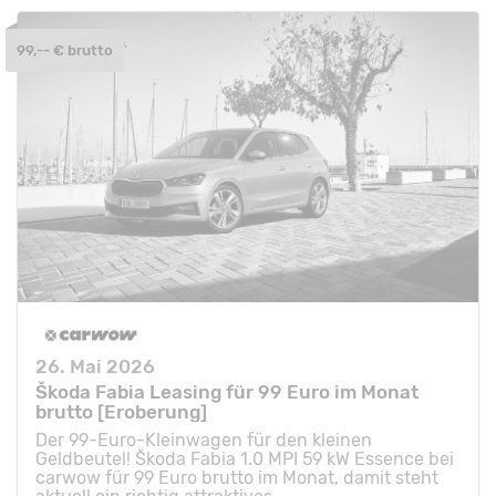
99,-- € brutto
26. Mai 2026
Škoda Fabia Leasing für 99 Euro im Monat
brutto [Eroberung]
Der 99-Euro-Kleinwagen für den kleinen
Geldbeutel! Škoda Fabia 1.0 MPI 59 kW Essence bei
carwow für 99 Euro brutto im Monat, damit steht