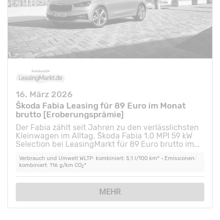
16. März 2026
Škoda Fabia Leasing für 89 Euro im Monat
brutto [Eroberungsprämie]
Der Fabia zählt seit Jahren zu den verlässlichsten
Kleinwagen im Alltag. Škoda Fabia 1.0 MPI 59 kW
Selection bei LeasingMarkt für 89 Euro brutto im...
Verbrauch und Umwelt WLTP: kombiniert: 5,1 l/100 km* • Emissionen:
kombiniert: 116 g/km CO
*
2
MEHR