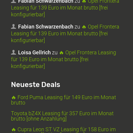
Fabian Schwarzenbach
zu
🔥 Opel Frontera
Leasing für 139 Euro im Monat brutto [frei
konfigurierbar]
Fabian Schwarzenbach
zu
🔥 Opel Frontera
Leasing für 139 Euro im Monat brutto [frei
konfigurierbar]
Loisa Gellrich
zu
🔥 Opel Frontera Leasing
für 139 Euro im Monat brutto [frei
konfigurierbar]
Neueste Deals
🔥 Ford Puma Leasing für 149 Euro im Monat
brutto
Toyota bZ4X Leasing für 357 Euro im Monat
brutto [ohne Anzahlung]
🔥 Cupra Leon ST VZ Leasing für 158 Euro im