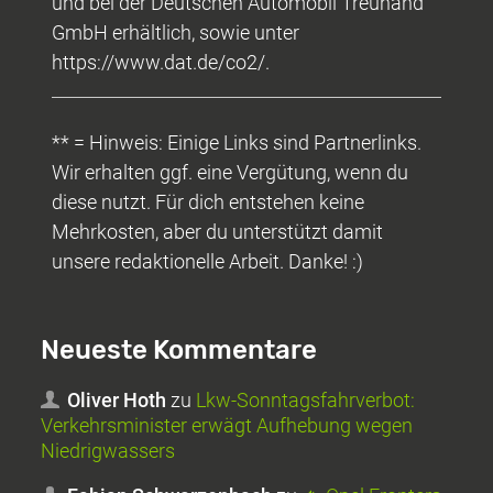
und bei der Deutschen Automobil Treuhand
GmbH erhältlich, sowie unter
https://www.dat.de/co2/.
** = Hinweis: Einige Links sind Partnerlinks.
Wir erhalten ggf. eine Vergütung, wenn du
diese nutzt. Für dich entstehen keine
Mehrkosten, aber du unterstützt damit
unsere redaktionelle Arbeit. Danke! :)
Neueste Kommentare
Oliver Hoth
zu
Lkw-Sonntagsfahrverbot:
Verkehrsminister erwägt Aufhebung wegen
Niedrigwassers