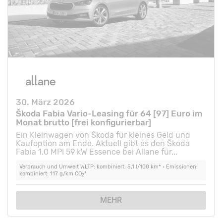
30. März 2026
Škoda Fabia Vario-Leasing für 64 [97] Euro im
Monat brutto [frei konfigurierbar]
Ein Kleinwagen von Škoda für kleines Geld und
Kaufoption am Ende. Aktuell gibt es den Škoda
Fabia 1.0 MPI 59 kW Essence bei Allane für...
Verbrauch und Umwelt WLTP: kombiniert: 5,1 l/100 km* • Emissionen:
kombiniert: 117 g/km CO
*
2
MEHR