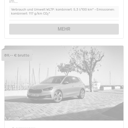
im...
Verbrauch und Umwelt WLTP: kombiniert: 5,3 l/100 km* • Emissionen:
kombiniert: 117 g/km CO
*
2
MEHR
89,-- € brutto