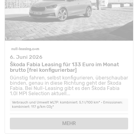
6. Juni 2026
Škoda Fabia Leasing für 133 Euro im Monat
brutto [frei konfigurierbar]
Günstig fahren, selbst konfigurieren, überschaubar
binden, genau in diese Richtung geht der Škoda
Fabia. Bei Null-Leasing gibt es den Škoda Fabia
1.0l MPI Selection aktuell...
Verbrauch und Umwelt WLTP: kombiniert: 5,1 l/100 km* • Emissionen:
kombiniert: 117 g/km CO
*
2
MEHR