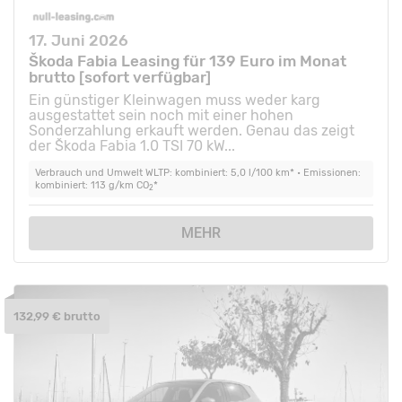
17. Juni 2026
Škoda Fabia Leasing für 139 Euro im Monat
brutto [sofort verfügbar]
Ein günstiger Kleinwagen muss weder karg
ausgestattet sein noch mit einer hohen
Sonderzahlung erkauft werden. Genau das zeigt
der Škoda Fabia 1.0 TSI 70 kW...
Verbrauch und Umwelt WLTP: kombiniert: 5,0 l/100 km* • Emissionen:
kombiniert: 113 g/km CO
*
2
MEHR
132,99 € brutto