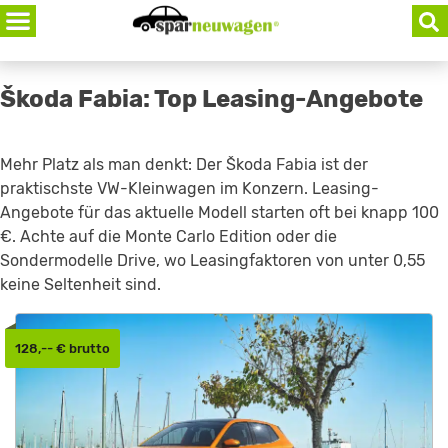
Skip
to
content
Škoda Fabia: Top Leasing-Angebote
Mehr Platz als man denkt: Der Škoda Fabia ist der
praktischste VW-Kleinwagen im Konzern. Leasing-
Angebote für das aktuelle Modell starten oft bei knapp 100
€. Achte auf die Monte Carlo Edition oder die
Sondermodelle Drive, wo Leasingfaktoren von unter 0,55
keine Seltenheit sind.
128,-- € brutto