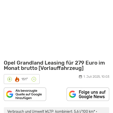
Opel Grandland Leasing für 279 Euro im
Monat brutto [Vorlauffahrzeug]
1. Juli 2025, 10:03
-
+
151°
„OPTIK,
TECHNIK,
PREISE:
Verbrauch und Umwelt WLTP: kombiniert: 5,6 l/100 km* •
7