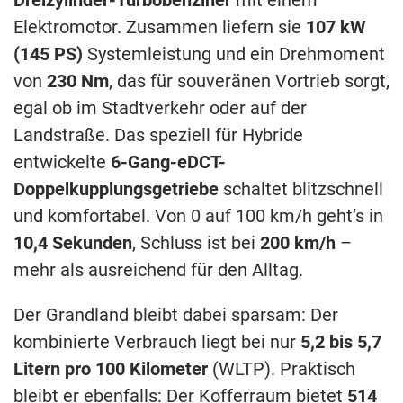
Elektromotor. Zusammen liefern sie
107 kW
(145 PS)
Systemleistung und ein Drehmoment
von
230 Nm
, das für souveränen Vortrieb sorgt,
egal ob im Stadtverkehr oder auf der
Landstraße. Das speziell für Hybride
entwickelte
6-Gang-eDCT-
Doppelkupplungsgetriebe
schaltet blitzschnell
und komfortabel. Von 0 auf 100 km/h geht’s in
10,4 Sekunden
, Schluss ist bei
200 km/h
–
mehr als ausreichend für den Alltag.
Der Grandland bleibt dabei sparsam: Der
kombinierte Verbrauch liegt bei nur
5,2 bis 5,7
Litern pro 100 Kilometer
(WLTP). Praktisch
bleibt er ebenfalls: Der Kofferraum bietet
514