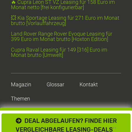
🔥 Cupra Leon ST VZ Leasing für 158 Euro im
Monat netto [frei konfigurierbar]
💥 Kia Sportage Leasing für 271 Euro im Monat
brutto [Vorlauffahrzeug]
Land Rover Range Rover Evoque Leasing für
399 Euro im Monat brutto [Hoxton Edition]
Cupra Raval Leasing für 149 [316] Euro im
Monat brutto [Umwelt]
Magazin
Glossar
Kontakt
Themen
DEAL ABGELAUFEN? FINDE HIER
VERGLEICHBARE LEASING-DEALS
**