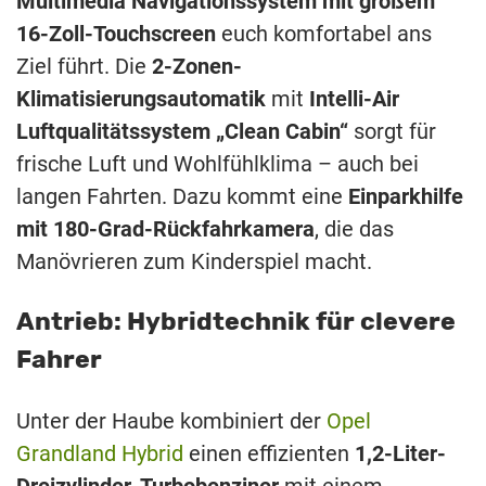
Multimedia Navigationssystem mit großem
16-Zoll-Touchscreen
euch komfortabel ans
Ziel führt. Die
2-Zonen-
Klimatisierungsautomatik
mit
Intelli-Air
Luftqualitätssystem „Clean Cabin“
sorgt für
frische Luft und Wohlfühlklima – auch bei
langen Fahrten. Dazu kommt eine
Einparkhilfe
mit 180-Grad-Rückfahrkamera
, die das
Manövrieren zum Kinderspiel macht.
Antrieb: Hybridtechnik für clevere
Fahrer
Unter der Haube kombiniert der
Opel
Grandland Hybrid
einen effizienten
1,2-Liter-
Dreizylinder-Turbobenziner
mit einem