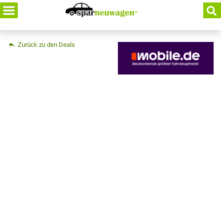
Skip
to
content
Zurück zu den Deals