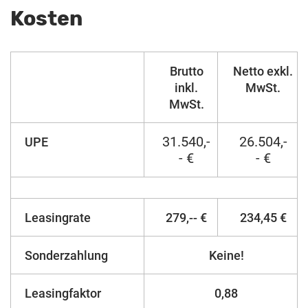
Kosten
Brutto
Netto exkl.
inkl.
MwSt.
MwSt.
31.540,-
26.504,-
UPE
- €
- €
Leasingrate
279,-- €
234,45 €
Sonderzahlung
Keine!
Leasingfaktor
0,88