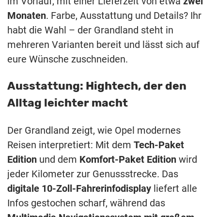
im Vorlauf, mit einer Lieferzeit von etwa
zwei
Monaten
. Farbe, Ausstattung und Details? Ihr
habt die Wahl – der Grandland steht in
mehreren Varianten bereit und lässt sich auf
eure Wünsche zuschneiden.
Ausstattung: Hightech, der den
Alltag leichter macht
Der Grandland zeigt, wie Opel modernes
Reisen interpretiert: Mit dem
Tech-Paket
Edition
und dem
Komfort-Paket Edition
wird
jeder Kilometer zur Genussstrecke. Das
digitale 10-Zoll-Fahrerinfodisplay
liefert alle
Infos gestochen scharf, während das