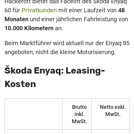
Hackerott bietet das Facelift des Škoda Enyaq
60 für
Privatkunden
mit einer Laufzeit von
48
Monaten
und einer jährlichen Fahrleistung von
10.000 Kilometern
an.
Beim Marktführer wird aktuell nur der Enyaq 85
angeboten, nicht die kleine Motorisierung.
Škoda Enyaq: Leasing-
Kosten
Brutto
Netto exkl.
inkl.
MwSt.
MwSt.