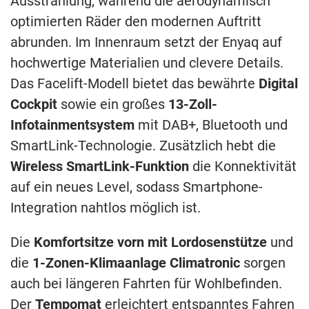
Ausstrahlung, während die aerodynamisch
optimierten Räder den modernen Auftritt
abrunden. Im Innenraum setzt der Enyaq auf
hochwertige Materialien und clevere Details.
Das Facelift-Modell bietet das bewährte
Digital
Cockpit
sowie ein großes
13-Zoll-
Infotainmentsystem
mit DAB+, Bluetooth und
SmartLink-Technologie. Zusätzlich hebt die
Wireless SmartLink-Funktion
die Konnektivität
auf ein neues Level, sodass Smartphone-
Integration nahtlos möglich ist.
Die
Komfortsitze vorn mit Lordosenstütze
und
die
1-Zonen-Klimaanlage Climatronic
sorgen
auch bei längeren Fahrten für Wohlbefinden.
Der
Tempomat
erleichtert entspanntes Fahren