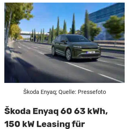
Škoda Enyaq; Quelle: Pressefoto
Škoda Enyaq 60 63 kWh,
150 kW Leasing für