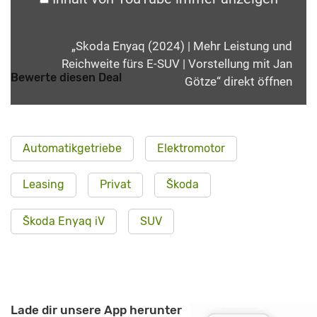
„Skoda Enyaq (2024) | Mehr Leistung und
Reichweite fürs E-SUV | Vorstellung mit Jan
Bewerte diesen Deal
Götze“ direkt öffnen
Automatikgetriebe
Elektromotor
Leasing
Privat
Škoda
Škoda Enyaq iV
SUV
Lade dir unsere App herunter