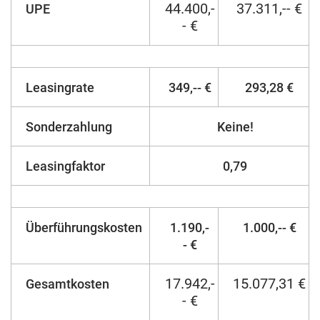
44.400,-
37.311,-- €
UPE
- €
Leasingrate
349,-- €
293,28 €
Sonderzahlung
Keine!
Leasingfaktor
0,79
Überführungskosten
1.190,-
1.000,-- €
- €
17.942,-
15.077,31 €
Gesamtkosten
- €