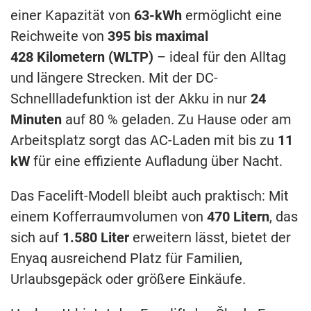
einer Kapazität von
63-kWh
ermöglicht eine
Reichweite von
395 bis maximal
428 Kilometern (WLTP)
– ideal für den Alltag
und längere Strecken. Mit der DC-
Schnellladefunktion ist der Akku in nur
24
Minuten
auf 80 % geladen. Zu Hause oder am
Arbeitsplatz sorgt das AC-Laden mit bis zu
11
kW
für eine effiziente Aufladung über Nacht.
Das Facelift-Modell bleibt auch praktisch: Mit
einem Kofferraumvolumen von
470 Litern
, das
sich auf
1.580 Liter
erweitern lässt, bietet der
Enyaq ausreichend Platz für Familien,
Urlaubsgepäck oder größere Einkäufe.