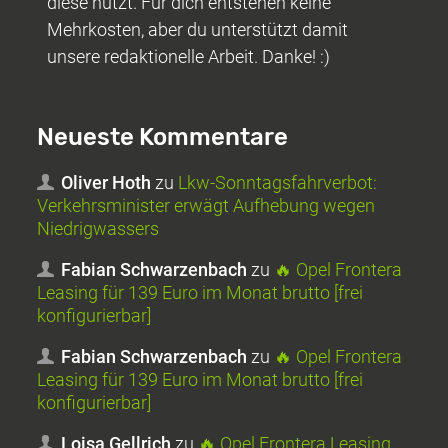
diese nutzt. Für dich entstehen keine
Mehrkosten, aber du unterstützt damit
unsere redaktionelle Arbeit. Danke! :)
Neueste Kommentare
Oliver Hoth
zu
Lkw-Sonntagsfahrverbot:
Verkehrsminister erwägt Aufhebung wegen
Niedrigwassers
Fabian Schwarzenbach
zu
🔥 Opel Frontera
Leasing für 139 Euro im Monat brutto [frei
konfigurierbar]
Fabian Schwarzenbach
zu
🔥 Opel Frontera
Leasing für 139 Euro im Monat brutto [frei
konfigurierbar]
Loisa Gellrich
zu
🔥 Opel Frontera Leasing