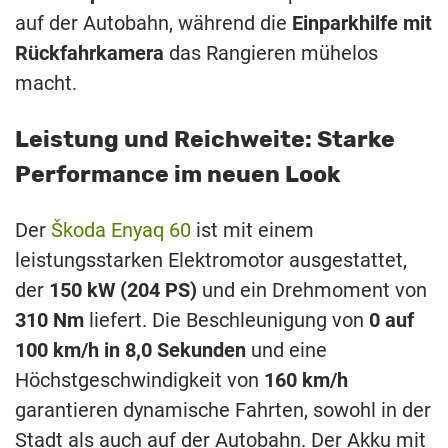
auf der Autobahn, während die
Einparkhilfe mit
Rückfahrkamera
das Rangieren mühelos
macht.
Leistung und Reichweite: Starke
Performance im neuen Look
Der
Škoda Enyaq 60
ist mit einem
leistungsstarken Elektromotor ausgestattet,
der
150 kW (204 PS)
und ein Drehmoment von
310 Nm
liefert. Die Beschleunigung von
0 auf
100 km/h in 8,0 Sekunden
und eine
Höchstgeschwindigkeit von
160 km/h
garantieren dynamische Fahrten, sowohl in der
Stadt als auch auf der Autobahn. Der Akku mit