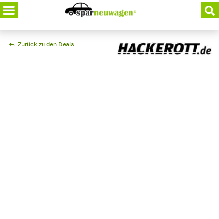
Skip
to
content
Zurück zu den Deals