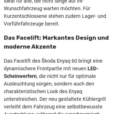
ideal für alle, die nicht lange auf ihr
Wunschfahrzeug warten möchten. Für
Kurzentschlossene stehen zudem Lager- und
Vorführfahrzeuge bereit.
Das Facelift: Markantes Design und
moderne Akzente
Das Facelift des Škoda Enyaq 60 bringt eine
dynamischere Frontpartie mit neuen
LED-
Scheinwerfern
, die nicht nur für optimale
Ausleuchtung sorgen, sondern auch den
charakteristischen Look des Enyaq
unterstreichen. Der neu gestaltete Kühlergrill
verleiht dem Fahrzeug eine selbstbewusste