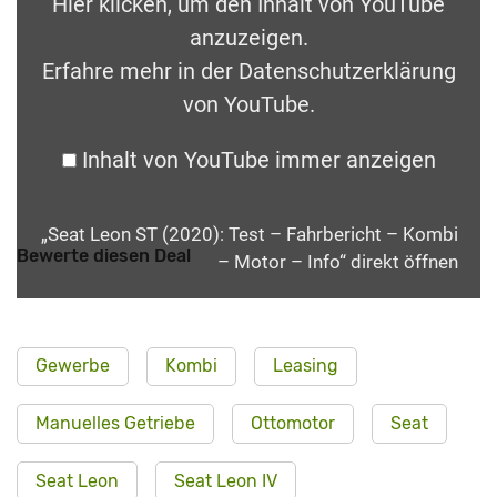
Hier klicken, um den Inhalt von YouTube
anzuzeigen.
Erfahre mehr in der
Datenschutzerklärung
von YouTube
.
Inhalt von YouTube immer anzeigen
„Seat Leon ST (2020): Test – Fahrbericht – Kombi
Bewerte diesen Deal
– Motor – Info“ direkt öffnen
Gewerbe
Kombi
Leasing
Manuelles Getriebe
Ottomotor
Seat
Seat Leon
Seat Leon IV