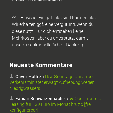
** = Hinweis: Einige Links sind Partnerlinks.
Wir erhalten ggf. eine Vergütung, wenn du
diese nutzt. Für dich entstehen keine
Mehrkosten, aber du unterstützt damit
unsere redaktionelle Arbeit. Danke! :)
Neueste Kommentare
Oliver Hoth
zu
Lkw-Sonntagsfahrverbot:
Verkehrsminister erwägt Aufhebung wegen
Niedrigwassers
Fabian Schwarzenbach
zu
🔥 Opel Frontera
Leasing für 139 Euro im Monat brutto [frei
konfigurierbar]