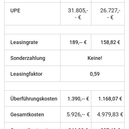
31.805,-
26.727,-
UPE
- €
- €
Leasingrate
189,-- €
158,82 €
Sonderzahlung
Keine!
Leasingfaktor
0,59
Überführungskosten
1.390,-- €
1.168,07 €
5.926,-- €
4.979,83 €
Gesamtkosten