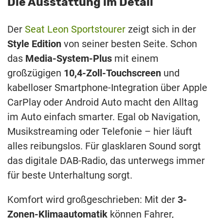
Die Ausstattung im Detail
Der
Seat Leon Sportstourer
zeigt sich in der
Style Edition
von seiner besten Seite. Schon
das
Media-System-Plus
mit einem
großzügigen
10,4-Zoll-Touchscreen
und
kabelloser Smartphone-Integration über Apple
CarPlay oder Android Auto macht den Alltag
im Auto einfach smarter. Egal ob Navigation,
Musikstreaming oder Telefonie – hier läuft
alles reibungslos. Für glasklaren Sound sorgt
das digitale DAB-Radio, das unterwegs immer
für beste Unterhaltung sorgt.
Komfort wird großgeschrieben: Mit der
3-
Zonen-Klimaautomatik
können Fahrer,