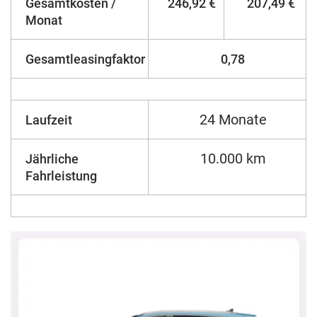
Gesamtkosten /
246,92 €
207,49 €
Monat
Gesamtleasingfaktor
0,78
24 Monate
Laufzeit
10.000 km
Jährliche
Fahrleistung