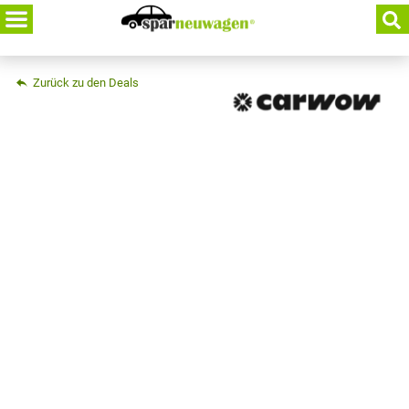
Skip
to
content
Zurück zu den Deals