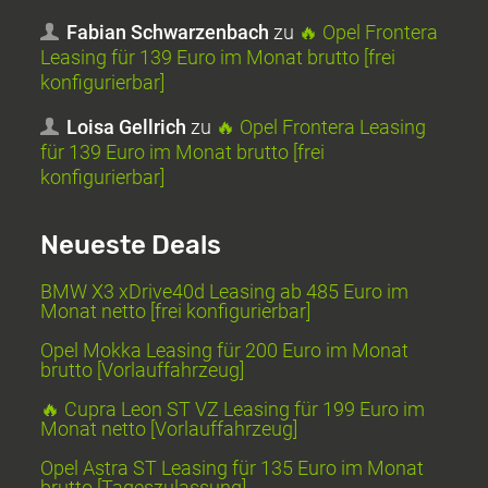
Fabian Schwarzenbach
zu
🔥 Opel Frontera
Leasing für 139 Euro im Monat brutto [frei
konfigurierbar]
Loisa Gellrich
zu
🔥 Opel Frontera Leasing
für 139 Euro im Monat brutto [frei
konfigurierbar]
Neueste Deals
BMW X3 xDrive40d Leasing ab 485 Euro im
Monat netto [frei konfigurierbar]
Opel Mokka Leasing für 200 Euro im Monat
brutto [Vorlauffahrzeug]
🔥 Cupra Leon ST VZ Leasing für 199 Euro im
Monat netto [Vorlauffahrzeug]
Opel Astra ST Leasing für 135 Euro im Monat
brutto [Tageszulassung]