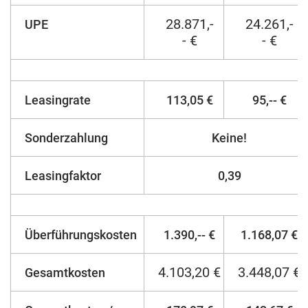
28.871,-
24.261,-
UPE
- €
- €
Leasingrate
113,05 €
95,-- €
Sonderzahlung
Keine!
Leasingfaktor
0,39
Überführungskosten
1.390,-- €
1.168,07 €
4.103,20 €
3.448,07 €
Gesamtkosten