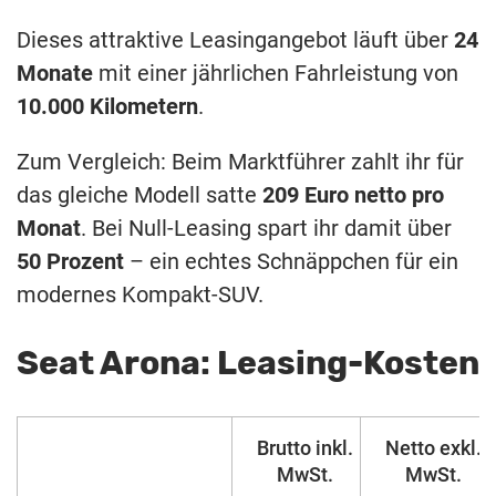
Dieses attraktive Leasingangebot läuft über
24
Monate
mit einer jährlichen Fahrleistung von
10.000 Kilometern
.
Zum Vergleich: Beim Marktführer zahlt ihr für
das gleiche Modell satte
209 Euro netto pro
Monat
. Bei Null-Leasing spart ihr damit über
50 Prozent
– ein echtes Schnäppchen für ein
modernes Kompakt-SUV.
Seat Arona: Leasing-Kosten
Brutto inkl.
Netto exkl.
MwSt.
MwSt.