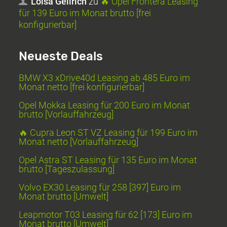
Loisa Gellrich
zu
🔥 Opel Frontera Leasing
für 139 Euro im Monat brutto [frei
konfigurierbar]
Neueste Deals
BMW X3 xDrive40d Leasing ab 485 Euro im
Monat netto [frei konfigurierbar]
Opel Mokka Leasing für 200 Euro im Monat
brutto [Vorlauffahrzeug]
🔥 Cupra Leon ST VZ Leasing für 199 Euro im
Monat netto [Vorlauffahrzeug]
Opel Astra ST Leasing für 135 Euro im Monat
brutto [Tageszulassung]
Volvo EX30 Leasing für 258 [397] Euro im
Monat brutto [Umwelt]
Leapmotor T03 Leasing für 62 [173] Euro im
Monat brutto [Umwelt]