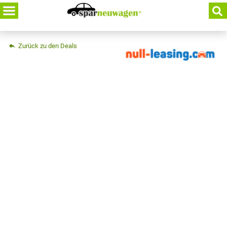
Skip
to
content
Zurück zu den Deals