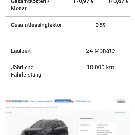
Gesamtkosten /
170,97 €
143,67 €
Monat
Gesamtleasingfaktor
0,59
24 Monate
Laufzeit
10.000 km
Jährliche
Fahrleistung