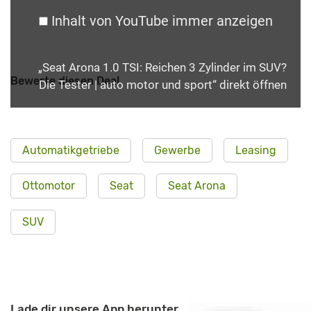
Inhalt von YouTube immer anzeigen
„Seat Arona 1.0 TSI: Reichen 3 Zylinder im SUV?
Bewerte diesen Deal
Die Tester | auto motor und sport“ direkt öffnen
Automatikgetriebe
Gewerbe
Leasing
Ottomotor
Seat
Seat Arona
SUV
Lade dir unsere App herunter