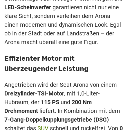
LED-Scheinwerfer
garantieren nicht nur eine
klare Sicht, sondern verleihen dem Arona
einen modernen und dynamischen Look. Egal
ob in der Stadt oder auf Landstraßen – der
Arona macht überall eine gute Figur.
Effizienter Motor mit
überzeugender Leistung
Angetrieben wird der Seat Arona von einem
Dreizylinder-TSI-Motor
, mit 1,0-Liter-
Hubraum, der
115 PS
und
200 Nm
Drehmoment
liefert. In Kombination mit dem
7-Gang-Doppelkupplungsgetriebe (DSG)
schaltet das
SUV
schnell und ruckelfrei. Von
0