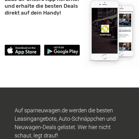
und erhalte die besten Deals
direkt auf dein Handy!
Auf sparneuwagen.de werden die besten
Leasingangebote, Auto-Schnäppchen und
Neuwagen-Deals gelistet. Wer hier nicht
schaut, legt drauf!