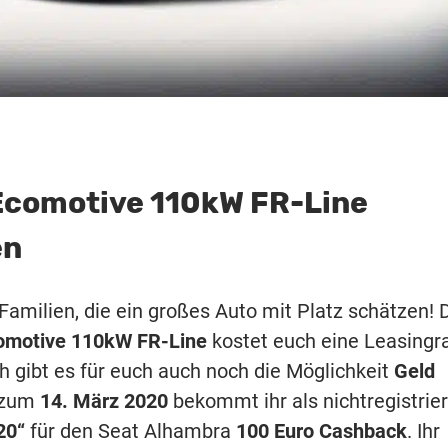
Ecomotive 110kW FR-Line
en
 Familien, die ein großes Auto mit Platz schätzen! 
comotive 110kW FR-Line
kostet euch eine Leasingr
ch gibt es für euch auch noch die Möglichkeit
Geld
s zum
14. März 2020
bekommt ihr als nichtregistrier
20“
für den Seat Alhambra
100 Euro Cashback
. Ihr