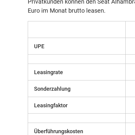
Privatkunden können den Seat Alhambra
Euro im Monat brutto leasen.
UPE
Leasingrate
Sonderzahlung
Leasingfaktor
Überführungskosten