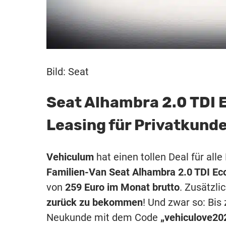
Bild: Seat
Seat Alhambra 2.0 TDI 
Leasing für Privatkund
Vehiculum
hat einen tollen Deal für alle
Familien-Van
Seat Alhambra 2.0 TDI E
von
259 Euro im Monat brutto
. Zusätzli
zurück zu bekommen
! Und zwar so: Bi
Neukunde mit dem Code
„vehiculove20