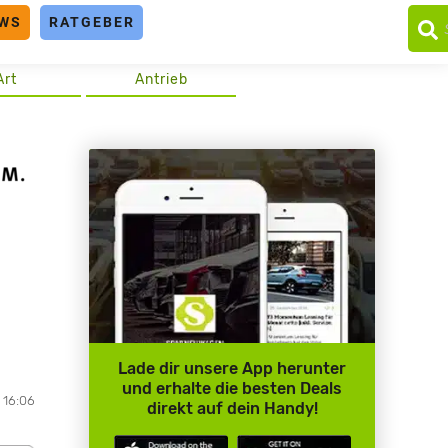
WS
RATGEBER
Art
Antrieb
Lade dir unsere App herunter
und erhalte die besten Deals
 16:06
direkt auf dein Handy!