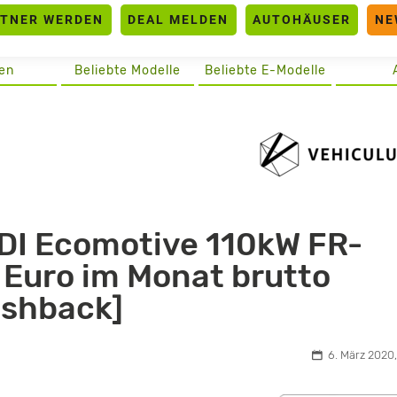
RTNER WERDEN
DEAL MELDEN
AUTOHÄUSER
NE
en
Beliebte Modelle
Beliebte E-Modelle
DI Ecomotive 110kW FR-
 Euro im Monat brutto
ashback]
6. März 2020,