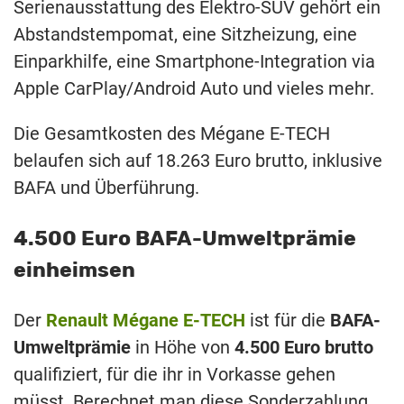
Serienausstattung des Elektro-SUV gehört ein
Abstandstempomat, eine Sitzheizung, eine
Einparkhilfe, eine Smartphone-Integration via
Apple CarPlay/Android Auto und vieles mehr.
Die Gesamtkosten des Mégane E-TECH
belaufen sich auf 18.263 Euro brutto, inklusive
BAFA und Überführung.
4.500 Euro BAFA-Umweltprämie
einheimsen
Der
Renault Mégane E-TECH
ist für die
BAFA-
Umweltprämie
in Höhe von
4.500 Euro brutto
qualifiziert, für die ihr in Vorkasse gehen
müsst. Berechnet man diese Sonderzahlung