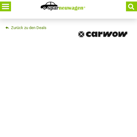
Skip
to
content
Zurück zu den Deals