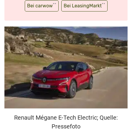
**
**
Bei carwow
Bei LeasingMarkt
Renault Mégane E-Tech Electric; Quelle:
Pressefoto