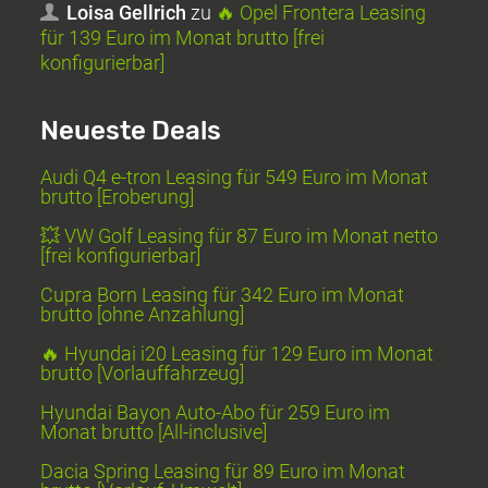
Loisa Gellrich
zu
🔥 Opel Frontera Leasing
für 139 Euro im Monat brutto [frei
konfigurierbar]
Neueste Deals
Audi Q4 e-tron Leasing für 549 Euro im Monat
brutto [Eroberung]
💥 VW Golf Leasing für 87 Euro im Monat netto
[frei konfigurierbar]
Cupra Born Leasing für 342 Euro im Monat
brutto [ohne Anzahlung]
🔥 Hyundai i20 Leasing für 129 Euro im Monat
brutto [Vorlauffahrzeug]
Hyundai Bayon Auto-Abo für 259 Euro im
Monat brutto [All-inclusive]
Dacia Spring Leasing für 89 Euro im Monat