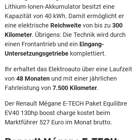
Lithium-Ionen-Akkumulator besitzt eine
Kapazität von 40 kWh. Damit ermöglicht er
eine elektrische
Reichweite
von bis zu
300
Kilometer
. Übrigens: Die Technik wird durch
einen Frontantrieb und ein
Eingang-
Untersetzungsgetriebe
komplettiert.
Ihr erhaltet das Elektroauto über eine Laufzeit
von
48 Monaten
und mit einer jährlichen
Fahrleistung von
7.500 Kilometer
.
Der Renault Mégane E-TECH Paket Equilibre
EV40 130hp boost charge kostet beim
Marktführer 527 Euro im Monat brutto.