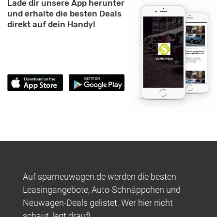
Lade dir unsere App herunter
und erhalte die besten Deals
direkt auf dein Handy!
Auf sparneuwagen.de werden die besten
Leasingangebote, Auto-Schnäppchen und
Neuwagen-Deals gelistet. Wer hier nicht
schaut, legt drauf!