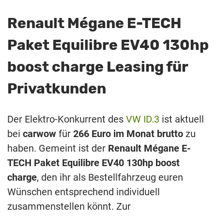
Renault Mégane E-TECH
Paket Equilibre EV40 130hp
boost charge Leasing für
Privatkunden
Der Elektro-Konkurrent des
VW ID.3
ist aktuell
bei
carwow
für
266 Euro im Monat brutto
zu
haben. Gemeint ist der
Renault Mégane E-
TECH Paket Equilibre EV40 130hp boost
charge
, den ihr als Bestellfahrzeug euren
Wünschen entsprechend individuell
zusammenstellen könnt. Zur