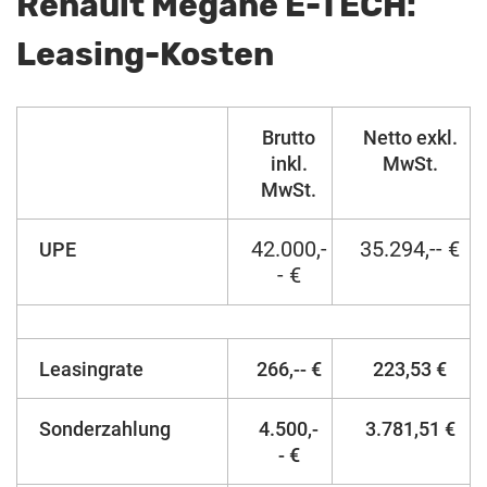
Renault Mégane E-TECH:
Leasing-Kosten
Brutto
Netto exkl.
inkl.
MwSt.
MwSt.
42.000,-
35.294,-- €
UPE
- €
Leasingrate
266,-- €
223,53 €
Sonderzahlung
4.500,-
3.781,51 €
- €