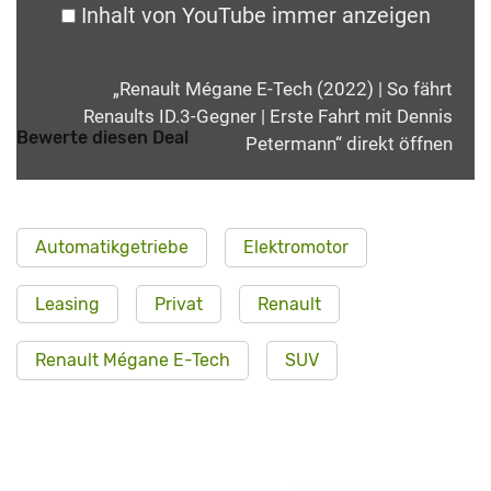
Inhalt von YouTube immer anzeigen
„Renault Mégane E-Tech (2022) | So fährt
Renaults ID.3-Gegner | Erste Fahrt mit Dennis
Bewerte diesen Deal
Petermann“ direkt öffnen
Automatikgetriebe
Elektromotor
Leasing
Privat
Renault
Renault Mégane E-Tech
SUV