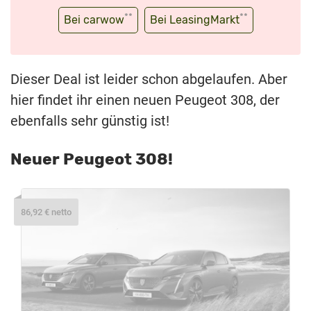
**
**
Bei carwow
Bei LeasingMarkt
Dieser Deal ist leider schon abgelaufen. Aber
hier findet ihr einen neuen Peugeot 308, der
ebenfalls sehr günstig ist!
Neuer Peugeot 308!
86,92 € netto