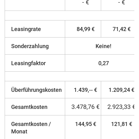
- €
- €
Leasingrate
84,99 €
71,42 €
Sonderzahlung
Keine!
Leasingfaktor
0,27
Überführungskosten
1.439,-- €
1.209,24 €
3.478,76 €
2.923,33 €
Gesamtkosten
Gesamtkosten /
144,95 €
121,81 €
Monat