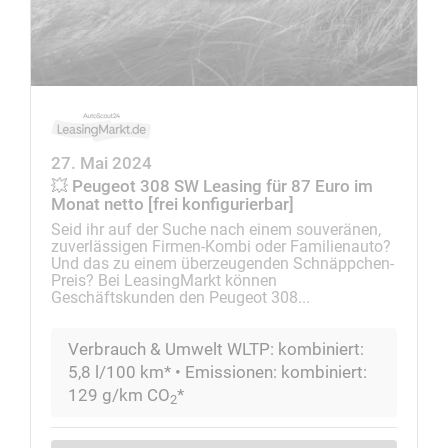
27. Mai 2024
💥 Peugeot 308 SW Leasing für 87 Euro im
Monat netto [frei konfigurierbar]
Seid ihr auf der Suche nach einem souveränen,
zuverlässigen Firmen-Kombi oder Familienauto?
Und das zu einem überzeugenden Schnäppchen-
Preis? Bei LeasingMarkt können
Geschäftskunden den Peugeot 308...
Verbrauch & Umwelt WLTP: kombiniert:
5,8 l/100 km* • Emissionen: kombiniert:
129 g/km CO
*
2