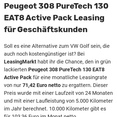
Peugeot 308 PureTech 130
EAT8 Active Pack Leasing
für Geschäftskunden
Soll es eine Alternative zum VW Golf sein, die
auch noch kostengünstiger ist? Bei
LeasingMarkt
habt ihr die Chance, den in grün
lackierten
Peugeot 308 PureTech 130 EAT8
Active Pack
für eine monatliche Leasingrate
von nur
71,42 Euro netto
zu ergattern. Dieser
Preis wurde mit einer Laufzeit von 24 Monaten
und mit einer Laufleistung von 5.000 Kilometer
im Jahr berechnet. 10.000 Kilometer gibt es
für 103,36 Euro im Monat netto.