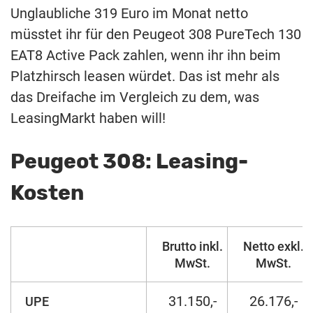
Unglaubliche 319 Euro im Monat netto
müsstet ihr für den Peugeot 308 PureTech 130
EAT8 Active Pack zahlen, wenn ihr ihn beim
Platzhirsch leasen würdet. Das ist mehr als
das Dreifache im Vergleich zu dem, was
LeasingMarkt haben will!
Peugeot 308: Leasing-
Kosten
Brutto inkl.
Netto exkl.
MwSt.
MwSt.
31.150,-
26.176,-
UPE