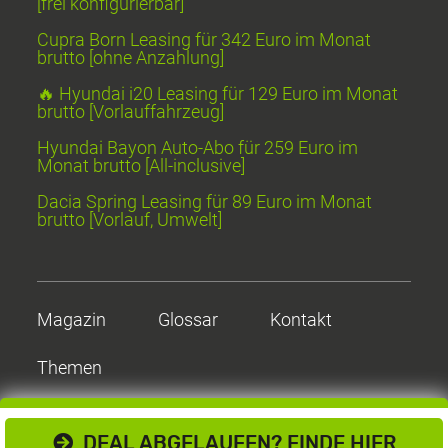
[frei konfigurierbar]
Cupra Born Leasing für 342 Euro im Monat
brutto [ohne Anzahlung]
🔥 Hyundai i20 Leasing für 129 Euro im Monat
brutto [Vorlauffahrzeug]
Hyundai Bayon Auto-Abo für 259 Euro im
Monat brutto [All-inclusive]
Dacia Spring Leasing für 89 Euro im Monat
brutto [Vorlauf, Umwelt]
Magazin
Glossar
Kontakt
Themen
DEAL ABGELAUFEN? FINDE HIER