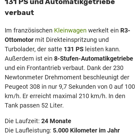
131 PS und Automatikgetriebe
verbaut
Im französischen
Kleinwagen
werkelt ein
R3-
Ottomotor
mit Direkteinspritzung und
Turbolader, der satte
131 PS
leisten kann.
Außerdem ist ein
8-Stufen-Automatikgetriebe
und ein Frontantrieb verbaut. Dank der 230
Newtonmeter Drehmoment beschleunigt der
Peugeot 308 in nur 9,7 Sekunden von 0 auf 100
km/h. Er erreicht maximal 210 km/h. In den
Tank passen 52 Liter.
Die Laufzeit:
24 Monate
Die Laufleistung:
5.000 Kilometer im Jahr