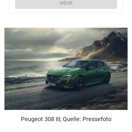
MEHR
Peugeot 308 III; Quelle: Pressefoto