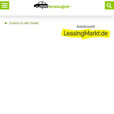
Skip
to
content
Zurück zu den Deals