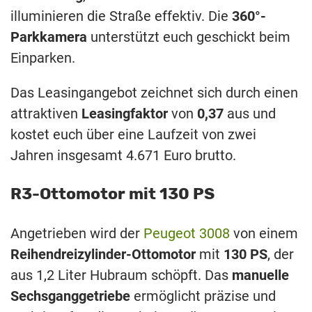
illuminieren die Straße effektiv. Die
360°-
Parkkamera
unterstützt euch geschickt beim
Einparken.
Das Leasingangebot zeichnet sich durch einen
attraktiven
Leasingfaktor
von
0,37
aus und
kostet euch über eine Laufzeit von zwei
Jahren insgesamt 4.671 Euro brutto.
R3-Ottomotor mit 130 PS
Angetrieben wird der
Peugeot 3008
von einem
Reihendreizylinder-Ottomotor
mit
130 PS
, der
aus 1,2 Liter Hubraum schöpft. Das
manuelle
Sechsganggetriebe
ermöglicht präzise und