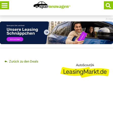
Skip
to
content
Anzeige
Zurück zu den Deals