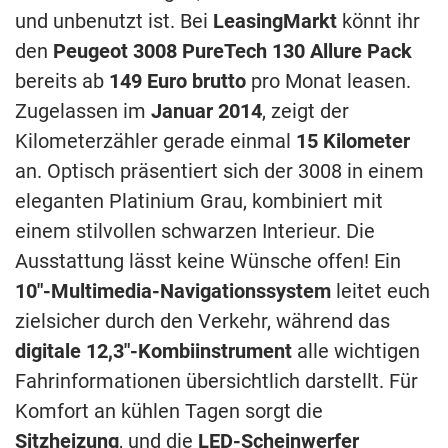
und unbenutzt ist. Bei
LeasingMarkt
könnt ihr
den
Peugeot 3008 PureTech 130 Allure Pack
bereits ab
149 Euro brutto
pro Monat leasen.
Zugelassen im
Januar 2014
, zeigt der
Kilometerzähler gerade einmal
15 Kilometer
an. Optisch präsentiert sich der 3008 in einem
eleganten Platinium Grau, kombiniert mit
einem stilvollen schwarzen Interieur. Die
Ausstattung lässt keine Wünsche offen! Ein
10″-Multimedia-Navigationssystem
leitet euch
zielsicher durch den Verkehr, während das
digitale 12,3″-Kombiinstrument
alle wichtigen
Fahrinformationen übersichtlich darstellt. Für
Komfort an kühlen Tagen sorgt die
Sitzheizung
, und die
LED-Scheinwerfer