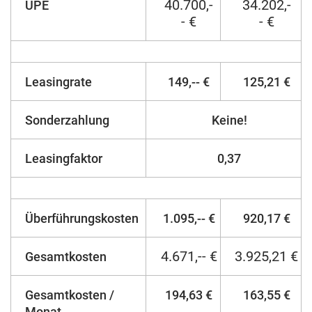
40.700,-
34.202,-
UPE
- €
- €
Leasingrate
149,-- €
125,21 €
Sonderzahlung
Keine!
Leasingfaktor
0,37
Überführungskosten
1.095,-- €
920,17 €
4.671,-- €
3.925,21 €
Gesamtkosten
Gesamtkosten /
194,63 €
163,55 €
Monat