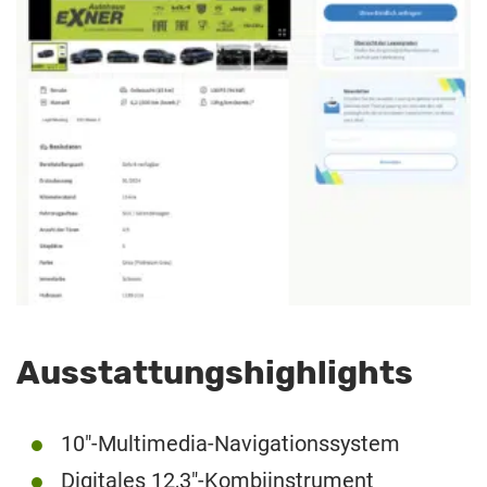
Ausstattungshighlights
10″-Multimedia-Navigationssystem
Digitales 12,3″-Kombiinstrument