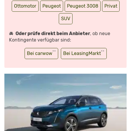
Ottomotor
Peugeot
Peugeot 3008
Privat
SUV
🚘
Oder prüfe direkt beim Anbieter
, ob neue
Kontingente verfügbar sind:
**
**
Bei carwow
Bei LeasingMarkt