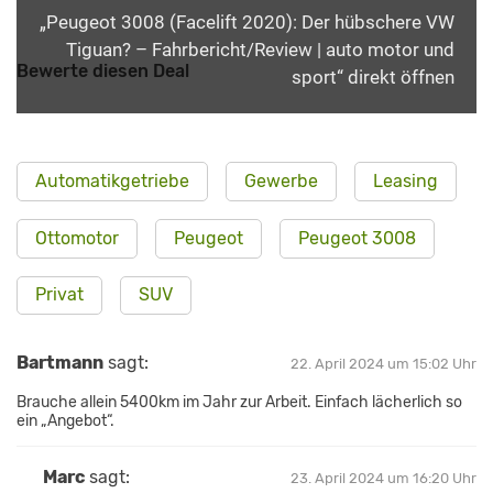
„Peugeot 3008 (Facelift 2020): Der hübschere VW
Tiguan? – Fahrbericht/Review | auto motor und
Bewerte diesen Deal
sport“ direkt öffnen
Automatikgetriebe
Gewerbe
Leasing
Ottomotor
Peugeot
Peugeot 3008
Privat
SUV
Bartmann
sagt:
22. April 2024 um 15:02 Uhr
Brauche allein 5400km im Jahr zur Arbeit. Einfach lächerlich so
ein „Angebot“.
Marc
sagt:
23. April 2024 um 16:20 Uhr