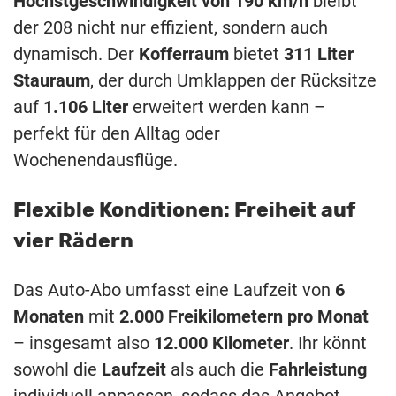
Höchstgeschwindigkeit von 190 km/h
bleibt
der 208 nicht nur effizient, sondern auch
dynamisch. Der
Kofferraum
bietet
311 Liter
Stauraum
, der durch Umklappen der Rücksitze
auf
1.106 Liter
erweitert werden kann –
perfekt für den Alltag oder
Wochenendausflüge.
Flexible Konditionen: Freiheit auf
vier Rädern
Das Auto-Abo umfasst eine Laufzeit von
6
Monaten
mit
2.000 Freikilometern pro Monat
– insgesamt also
12.000 Kilometer
. Ihr könnt
sowohl die
Laufzeit
als auch die
Fahrleistung