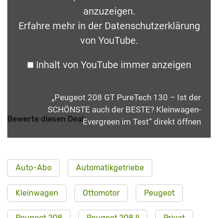
anzuzeigen.
Erfahre mehr in der
Datenschutzerklärung
von YouTube
.
Inhalt von YouTube immer anzeigen
„Peugeot 208 GT PureTech 130 – Ist der
SCHÖNSTE auch der BESTE? Kleinwagen-
Bewerte diesen Deal
Evergreen im Test“ direkt öffnen
Auto-Abo
Automatikgetriebe
Kleinwagen
Ottomotor
Peugeot
Peugeot 208
Peugeot 208 II
Privat