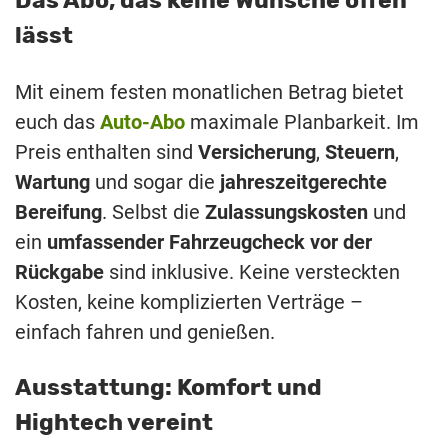
Das Abo, das keine Wünsche offen
lässt
Mit einem festen monatlichen Betrag bietet
euch das
Auto-Abo
maximale Planbarkeit. Im
Preis enthalten sind
Versicherung
,
Steuern
,
Wartung
und sogar die
jahreszeitgerechte
Bereifung
. Selbst die
Zulassungskosten
und
ein
umfassender Fahrzeugcheck vor der
Rückgabe
sind inklusive. Keine versteckten
Kosten, keine komplizierten Verträge –
einfach fahren und genießen.
Ausstattung: Komfort und
Hightech vereint