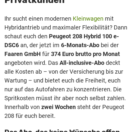
Privatkunden
Ihr sucht einen modernen
Kleinwagen
mit
Hybridantrieb und maximaler Flexibilität? Dann
schaut euch den
Peugeot 208 Hybrid 100 e-
DSC6
an, der jetzt im
6-Monats-Abo
bei der
Faaren GmbH
für
374 Euro brutto pro Monat
angeboten wird. Das
All-inclusive-Abo
deckt
alle Kosten ab – von der Versicherung bis zur
Wartung – und bietet euch die Freiheit, euch
nur auf das Autofahren zu konzentrieren. Die
Spritkosten müsst ihr aber noch selbst zahlen.
Innerhalb von
zwei Wochen
steht der Peugeot
208 für euch bereit.