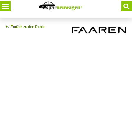
Skip
to
content
Zurück zu den Deals