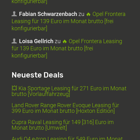
konfigurierbar]
Fabian Schwarzenbach
zu
🔥 Opel Frontera
Leasing für 139 Euro im Monat brutto [frei
konfigurierbar]
Loisa Gellrich
zu
🔥 Opel Frontera Leasing
für 139 Euro im Monat brutto [frei
konfigurierbar]
Neueste Deals
💥 Kia Sportage Leasing für 271 Euro im Monat
brutto [Vorlauffahrzeug]
Land Rover Range Rover Evoque Leasing für
399 Euro im Monat brutto [Hoxton Edition]
Cupra Raval Leasing für 149 [316] Euro im
Monat brutto [Umwelt]
Audi Q4 e-tron Leasing für 549 Euro im Monat