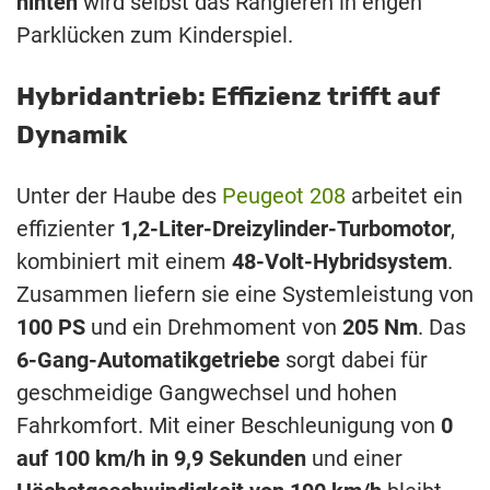
hinten
wird selbst das Rangieren in engen
Parklücken zum Kinderspiel.
Hybridantrieb: Effizienz trifft auf
Dynamik
Unter der Haube des
Peugeot 208
arbeitet ein
effizienter
1,2-Liter-Dreizylinder-Turbomotor
,
kombiniert mit einem
48-Volt-Hybridsystem
.
Zusammen liefern sie eine Systemleistung von
100 PS
und ein Drehmoment von
205 Nm
. Das
6-Gang-Automatikgetriebe
sorgt dabei für
geschmeidige Gangwechsel und hohen
Fahrkomfort. Mit einer Beschleunigung von
0
auf 100 km/h in 9,9 Sekunden
und einer