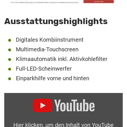
Ausstattungshighlights
Digitales Kombiinstrument
Multimedia-Touchscreen
Klimaautomatik inkl. Aktivkohlefilter
Full-LED-Scheinwerfer
Einparkhilfe vorne und hinten
Hier klicken, um den Inhalt von YouTube