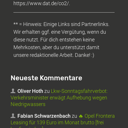
https://www.dat.de/co2/.
** = Hinweis: Einige Links sind Partnerlinks.
Wir erhalten ggf. eine Vergütung, wenn du
diese nutzt. Für dich entstehen keine
Mehrkosten, aber du unterstützt damit
unsere redaktionelle Arbeit. Danke! :)
Neueste Kommentare
Oliver Hoth
zu
Lkw-Sonntagsfahrverbot:
Verkehrsminister erwägt Aufhebung wegen
Niedrigwassers
Fabian Schwarzenbach
zu
🔥 Opel Frontera
Leasing für 139 Euro im Monat brutto [frei