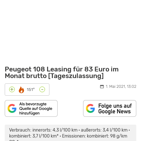
Peugeot 108 Leasing für 83 Euro im
Monat brutto [Tageszulassung]
1. Mai 2021, 13:02
-
+
151°
INHALT
VON
MAPS.GOOGLE.DE
Verbrauch: innerorts: 4,3 l/100 km • außerorts: 3,4 l/100 km •
ANZEIGEN
kombiniert: 3,7 l/100 km* • Emissionen: kombiniert: 98 g/km