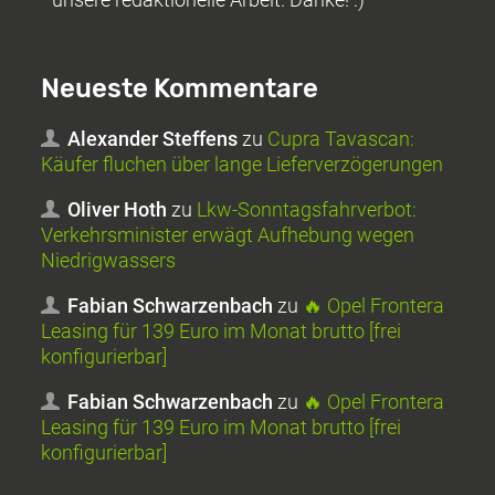
Neueste Kommentare
Alexander Steffens
zu
Cupra Tavascan:
Käufer fluchen über lange Lieferverzögerungen
Oliver Hoth
zu
Lkw-Sonntagsfahrverbot:
Verkehrsminister erwägt Aufhebung wegen
Niedrigwassers
Fabian Schwarzenbach
zu
🔥 Opel Frontera
Leasing für 139 Euro im Monat brutto [frei
konfigurierbar]
Fabian Schwarzenbach
zu
🔥 Opel Frontera
Leasing für 139 Euro im Monat brutto [frei
konfigurierbar]