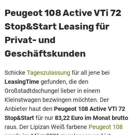
Peugeot 108 Active VTi 72
Stop&Start Leasing für
Privat- und
Geschäftskunden
Schicke
Tageszulassung
für all jene bei
LeasingTime
gefunden, die den
Großstadtdschungel lieber in einem
Kleinstwagen bezwingen möchten. Der
Anbieter haut den
Peugeot 108 Active VTi 72
Stop&Start
für nur
83,22 Euro im Monat brutto
raus. Der Lipizan Weiß farbene
Peugeot 108