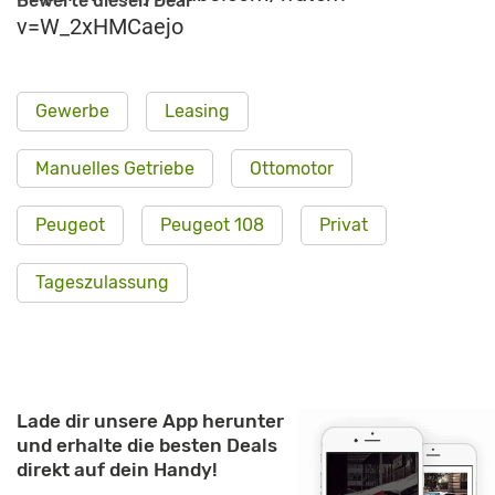
Bewerte diesen Deal
v=W_2xHMCaejo
Gewerbe
Leasing
Manuelles Getriebe
Ottomotor
Peugeot
Peugeot 108
Privat
Tageszulassung
Lade dir unsere App herunter
und erhalte die besten Deals
direkt auf dein Handy!