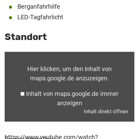
Berganfahrhilfe
LED-Tagfahrlicht
Standort
Hier klicken, um den Inhalt von
maps.google.de anzuzeigen.
Inhalt von maps.google.de immer
anzeigen
Inhalt direkt öffnen
https://www.youtube.com/watch?