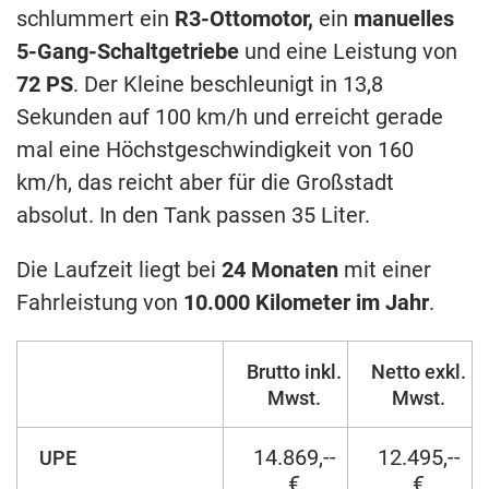
schlummert ein
R3-Ottomotor,
ein
manuelles
5-Gang-Schaltgetriebe
und eine Leistung von
72 PS
. Der Kleine beschleunigt in 13,8
Sekunden auf 100 km/h und erreicht gerade
mal eine Höchstgeschwindigkeit von 160
km/h, das reicht aber für die Großstadt
absolut. In den Tank passen 35 Liter.
Die Laufzeit liegt bei
24 Monaten
mit einer
Fahrleistung von
10.000 Kilometer im Jahr
.
Brutto inkl.
Netto exkl.
Mwst.
Mwst.
14.869,--
12.495,--
UPE
€
€