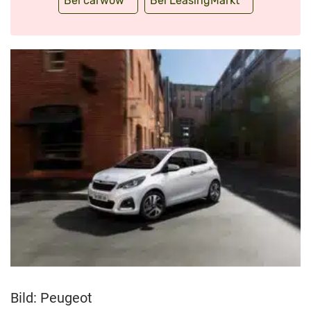
Bei carwow
Bei LeasingMarkt
Bild: Peugeot