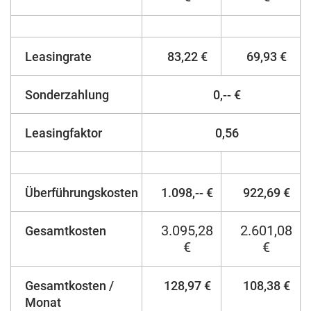
Leasingrate
83,22 €
69,93 €
Sonderzahlung
0,-- €
Leasingfaktor
0,56
Überführungskosten
1.098,-- €
922,69 €
3.095,28
2.601,08
Gesamtkosten
€
€
Gesamtkosten /
128,97 €
108,38 €
Monat