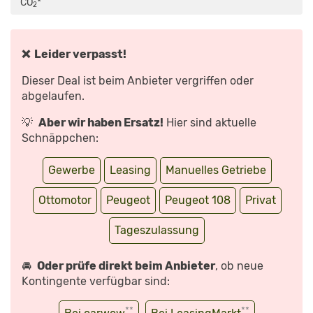
CO
*
2
❌ Leider verpasst!
Dieser Deal ist beim Anbieter vergriffen oder
abgelaufen.
💡
Aber wir haben Ersatz!
Hier sind aktuelle
Schnäppchen:
Gewerbe
Leasing
Manuelles Getriebe
Ottomotor
Peugeot
Peugeot 108
Privat
Tageszulassung
🚘
Oder prüfe direkt beim Anbieter
, ob neue
Kontingente verfügbar sind:
**
**