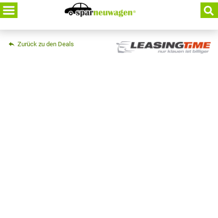
Skip
to
content
Zurück zu den Deals