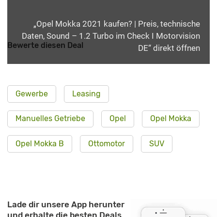
„Opel Mokka 2021 kaufen? | Preis, technische
Daten, Sound – 1.2 Turbo im Check I Motorvision
Bewerte diesen Deal
DE“ direkt öffnen
Gewerbe
Leasing
Manuelles Getriebe
Opel
Opel Mokka
Opel Mokka B
Ottomotor
SUV
Lade dir unsere App herunter
und erhalte die besten Deals