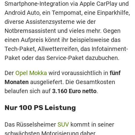
Smartphone-Integration via Apple CarPlay und
Android Auto, ein Tempomat, eine Einparkhilfe,
diverse Assistenzsysteme wie der
Notbremsassistent und vieles mehr. Gegen
einen Aufpreis könnt ihr beispielsweise das
Tech-Paket, Allwetterreifen, das Infotainment-
Paket oder das Service-Paket dazubuchen.
Der
Opel Mokka
wird voraussichtlich in
fünf
Monaten
ausgeliefert. Die Gesamtkosten
belaufen sich auf
3.160 Euro netto
.
Nur 100 PS Leistung
Das Rüsselsheimer
SUV
kommt in seiner
schwächsten Motorisierung daher.