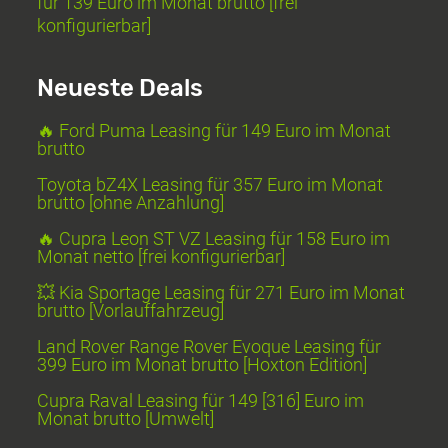
für 139 Euro im Monat brutto [frei
konfigurierbar]
Neueste Deals
🔥 Ford Puma Leasing für 149 Euro im Monat
brutto
Toyota bZ4X Leasing für 357 Euro im Monat
brutto [ohne Anzahlung]
🔥 Cupra Leon ST VZ Leasing für 158 Euro im
Monat netto [frei konfigurierbar]
💥 Kia Sportage Leasing für 271 Euro im Monat
brutto [Vorlauffahrzeug]
Land Rover Range Rover Evoque Leasing für
399 Euro im Monat brutto [Hoxton Edition]
Cupra Raval Leasing für 149 [316] Euro im
Monat brutto [Umwelt]