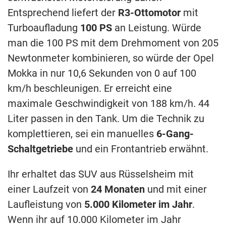
Entsprechend liefert der
R3-Ottomotor
mit
Turboaufladung
100 PS
an Leistung. Würde
man die 100 PS mit dem Drehmoment von 205
Newtonmeter kombinieren, so würde der Opel
Mokka in nur 10,6 Sekunden von 0 auf 100
km/h beschleunigen. Er erreicht eine
maximale Geschwindigkeit von 188 km/h. 44
Liter passen in den Tank. Um die Technik zu
komplettieren, sei ein manuelles
6-Gang-
Schaltgetriebe
und ein Frontantrieb erwähnt.
Ihr erhaltet das SUV aus Rüsselsheim mit
einer Laufzeit von
24 Monaten
und mit einer
Laufleistung von
5.000 Kilometer im Jahr
.
Wenn ihr auf 10.000 Kilometer im Jahr