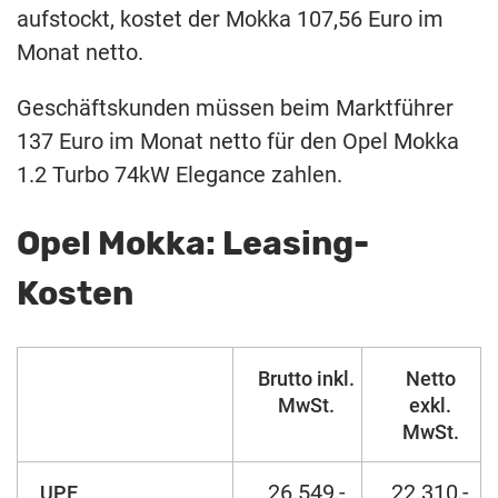
aufstockt, kostet der Mokka 107,56 Euro im
Monat netto.
Geschäftskunden müssen beim Marktführer
137 Euro im Monat netto für den Opel Mokka
1.2 Turbo 74kW Elegance zahlen.
Opel Mokka: Leasing-
Kosten
Brutto inkl.
Netto
MwSt.
exkl.
MwSt.
26.549,-
22.310,-
UPE