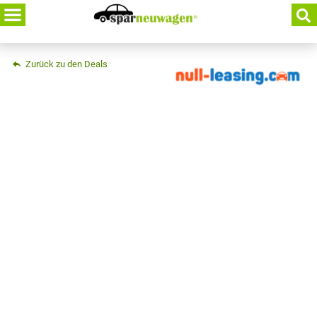
Skip
to
content
Zurück zu den Deals