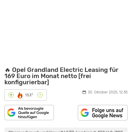
🔥 Opel Grandland Electric Leasing für
169 Euro im Monat netto [frei
konfigurierbar]
30. Oktober 2025, 12:35
-
+
153°
„OPTIK,
TECHNIK,
PREISE: