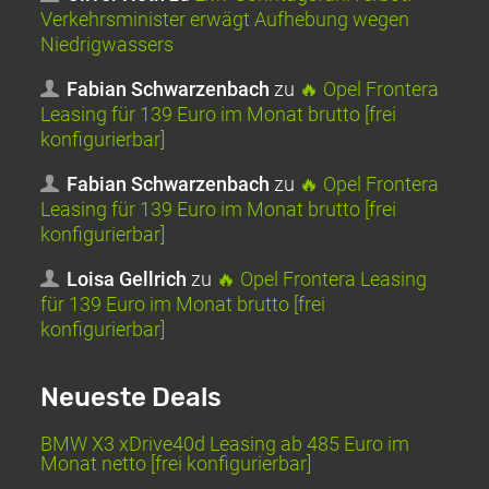
Verkehrsminister erwägt Aufhebung wegen
Niedrigwassers
Fabian Schwarzenbach
zu
🔥 Opel Frontera
Leasing für 139 Euro im Monat brutto [frei
konfigurierbar]
Fabian Schwarzenbach
zu
🔥 Opel Frontera
Leasing für 139 Euro im Monat brutto [frei
konfigurierbar]
Loisa Gellrich
zu
🔥 Opel Frontera Leasing
für 139 Euro im Monat brutto [frei
konfigurierbar]
Neueste Deals
BMW X3 xDrive40d Leasing ab 485 Euro im
Monat netto [frei konfigurierbar]