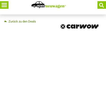
Skip
to
content
Zurück zu den Deals