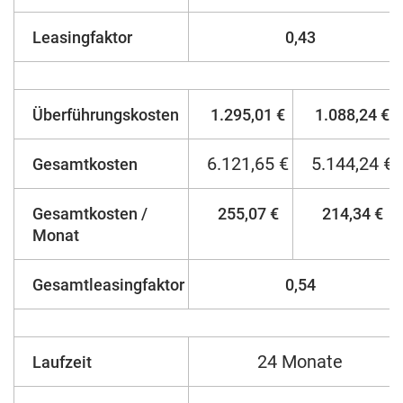
Leasingfaktor
0,43
Überführungskosten
1.295,01 €
1.088,24 €
6.121,65 €
5.144,24 €
Gesamtkosten
Gesamtkosten /
255,07 €
214,34 €
Monat
Gesamtleasingfaktor
0,54
24 Monate
Laufzeit