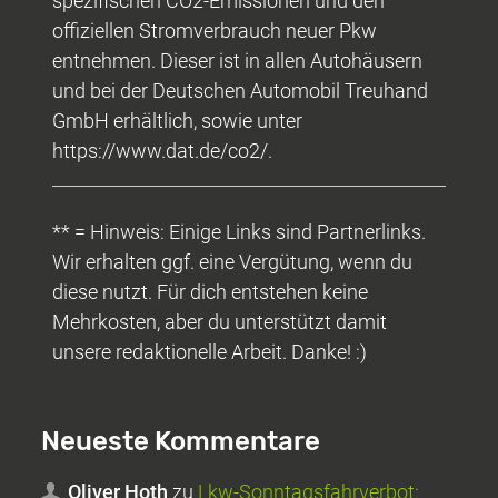
spezifischen CO2-Emissionen und den
offiziellen Stromverbrauch neuer Pkw
entnehmen. Dieser ist in allen Autohäusern
und bei der Deutschen Automobil Treuhand
GmbH erhältlich, sowie unter
https://www.dat.de/co2/.
** = Hinweis: Einige Links sind Partnerlinks.
Wir erhalten ggf. eine Vergütung, wenn du
diese nutzt. Für dich entstehen keine
Mehrkosten, aber du unterstützt damit
unsere redaktionelle Arbeit. Danke! :)
Neueste Kommentare
Oliver Hoth
zu
Lkw-Sonntagsfahrverbot: