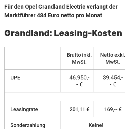
Für den Opel Grandland Electric verlangt der
Marktführer 484 Euro netto pro Monat
.
Grandland: Leasing-Kosten
Brutto inkl.
Netto exkl.
MwSt.
MwSt.
46.950,-
39.454,-
UPE
- €
- €
Leasingrate
201,11 €
169,-- €
Sonderzahlung
Keine!