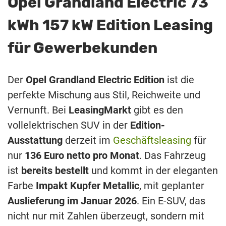
Opel Grandland Electric 73
kWh 157 kW Edition Leasing
für Gewerbekunden
Der
Opel Grandland Electric Edition
ist die
perfekte Mischung aus Stil, Reichweite und
Vernunft. Bei
LeasingMarkt
gibt es den
vollelektrischen SUV in der
Edition-
Ausstattung
derzeit im
Geschäftsleasing
für
nur
136 Euro netto pro Monat
. Das Fahrzeug
ist
bereits bestellt
und kommt in der eleganten
Farbe
Impakt Kupfer Metallic
, mit geplanter
Auslieferung im Januar 2026
. Ein E-SUV, das
nicht nur mit Zahlen überzeugt, sondern mit