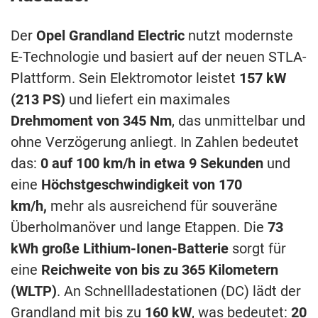
Der
Opel Grandland Electric
nutzt modernste
E-Technologie und basiert auf der neuen STLA-
Plattform. Sein Elektromotor leistet
157 kW
(213 PS)
und liefert ein maximales
Drehmoment von 345 Nm
, das unmittelbar und
ohne Verzögerung anliegt. In Zahlen bedeutet
das:
0 auf 100 km/h in etwa 9 Sekunden
und
eine
Höchstgeschwindigkeit von 170
km/h,
mehr als ausreichend für souveräne
Überholmanöver und lange Etappen. Die
73
kWh große Lithium-Ionen-Batterie
sorgt für
eine
Reichweite von bis zu 365 Kilometern
(WLTP)
. An Schnellladestationen (DC) lädt der
Grandland mit bis zu
160 kW
, was bedeutet:
20