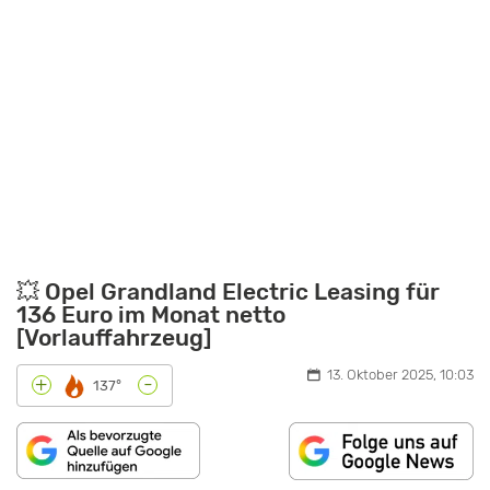
💥 Opel Grandland Electric Leasing für
136 Euro im Monat netto
[Vorlauffahrzeug]
13. Oktober 2025, 10:03
-
+
137°