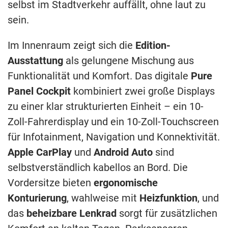
selbst im Stadtverkehr auffällt, ohne laut zu
sein.
Im Innenraum zeigt sich die
Edition-
Ausstattung
als gelungene Mischung aus
Funktionalität und Komfort. Das digitale
Pure
Panel Cockpit
kombiniert zwei große Displays
zu einer klar strukturierten Einheit – ein 10-
Zoll-Fahrerdisplay und ein 10-Zoll-Touchscreen
für Infotainment, Navigation und Konnektivität.
Apple CarPlay
und
Android Auto
sind
selbstverständlich kabellos an Bord. Die
Vordersitze bieten
ergonomische
Konturierung
, wahlweise mit
Heizfunktion
, und
das
beheizbare Lenkrad
sorgt für zusätzlichen