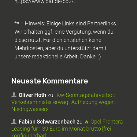
https://www.dat.de/co2/.
** = Hinweis: Einige Links sind Partnerlinks.
Wir erhalten ggf. eine Vergütung, wenn du
diese nutzt. Für dich entstehen keine
Mehrkosten, aber du unterstützt damit
unsere redaktionelle Arbeit. Danke! :)
Neueste Kommentare
Oliver Hoth
zu
Lkw-Sonntagsfahrverbot:
Verkehrsminister erwägt Aufhebung wegen
Niedrigwassers
Fabian Schwarzenbach
zu
🔥 Opel Frontera
Leasing für 139 Euro im Monat brutto [frei
konfigurierbar]