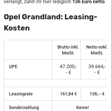
verlangt, zahlt ihr hier lediglich
136 Euro netto
.
Opel Grandland: Leasing-
Kosten
Brutto inkl.
Netto exkl.
MwSt.
MwSt.
47.200,-
39.664,-
UPE
- €
- €
Leasingrate
161,84 €
136,-- €
Sonderzahlung
Keine!