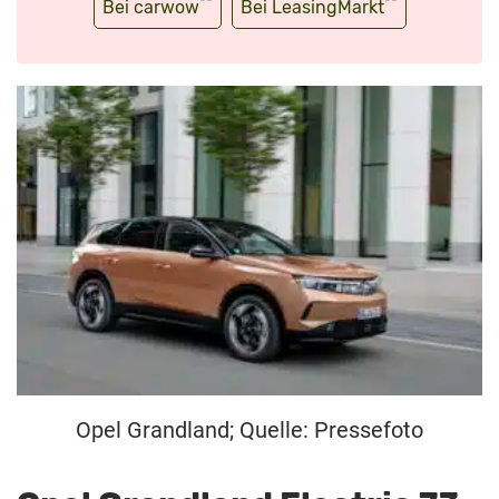
**
**
Bei carwow
Bei LeasingMarkt
Opel Grandland; Quelle: Pressefoto