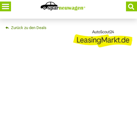
Skip
to
content
Zurück zu den Deals