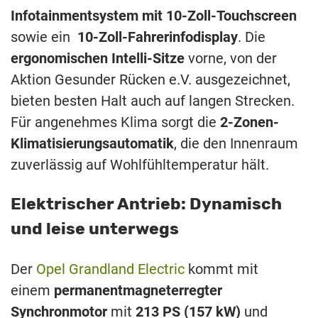
Infotainmentsystem mit 10-Zoll-Touchscreen
sowie ein
10-Zoll-Fahrerinfodisplay
. Die
ergonomischen Intelli-Sitze
vorne, von der
Aktion Gesunder Rücken e.V. ausgezeichnet,
bieten besten Halt auch auf langen Strecken.
Für angenehmes Klima sorgt die
2-Zonen-
Klimatisierungsautomatik
, die den Innenraum
zuverlässig auf Wohlfühltemperatur hält.
Elektrischer Antrieb: Dynamisch
und leise unterwegs
Der
Opel Grandland Electric
kommt mit
einem
permanentmagneterregter
Synchronmotor
mit
213 PS (157 kW)
und