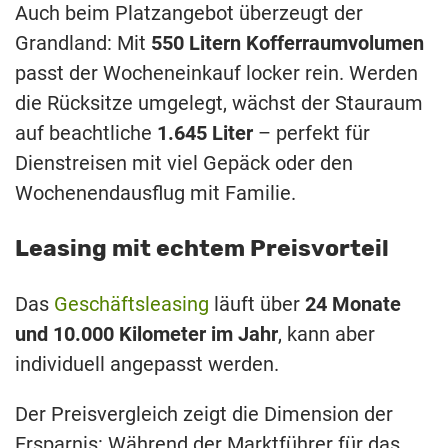
Auch beim Platzangebot überzeugt der
Grandland: Mit
550 Litern Kofferraumvolumen
passt der Wocheneinkauf locker rein. Werden
die Rücksitze umgelegt, wächst der Stauraum
auf beachtliche
1.645 Liter
– perfekt für
Dienstreisen mit viel Gepäck oder den
Wochenendausflug mit Familie.
Leasing mit echtem Preisvorteil
Das
Geschäftsleasing
läuft über
24 Monate
und 10.000 Kilometer im Jahr
, kann aber
individuell angepasst werden.
Der Preisvergleich zeigt die Dimension der
Ersparnis: Während der Marktführer für das