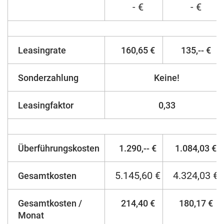
- €
- €
Leasingrate
160,65 €
135,-- €
Sonderzahlung
Keine!
Leasingfaktor
0,33
Überführungskosten
1.290,-- €
1.084,03 €
5.145,60 €
4.324,03 €
Gesamtkosten
Gesamtkosten /
214,40 €
180,17 €
Monat