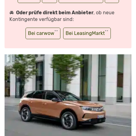
🚘
Oder prüfe direkt beim Anbieter
, ob neue
Kontingente verfügbar sind:
**
**
Bei carwow
Bei LeasingMarkt