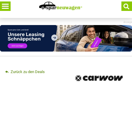
Skip
to
content
Anzeige
Zurück zu den Deals