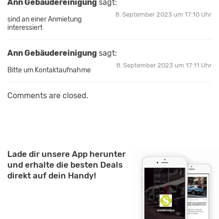
Ann Gebäudereinigung
sagt:
8. September 2023 um 17:10 Uhr
sind an einer Anmietung
interessiert
Ann Gebäudereinigung
sagt:
8. September 2023 um 17:11 Uhr
Bitte um Kontaktaufnahme
Comments are closed.
Lade dir unsere App herunter
und erhalte die besten Deals
direkt auf dein Handy!