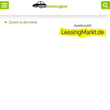
Skip
to
content
Zurück zu den Deals