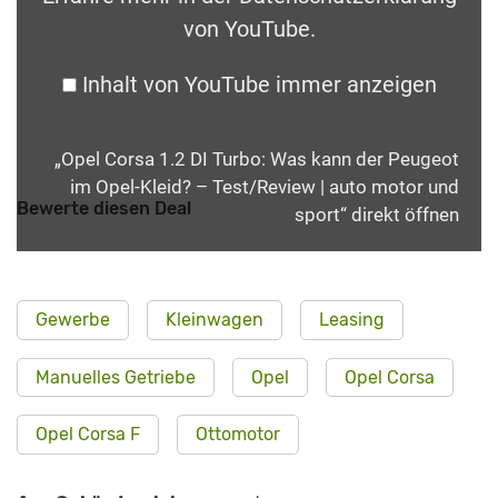
von YouTube
.
Inhalt von YouTube immer anzeigen
„Opel Corsa 1.2 DI Turbo: Was kann der Peugeot
im Opel-Kleid? – Test/Review | auto motor und
Bewerte diesen Deal
sport“ direkt öffnen
Gewerbe
Kleinwagen
Leasing
Manuelles Getriebe
Opel
Opel Corsa
Opel Corsa F
Ottomotor