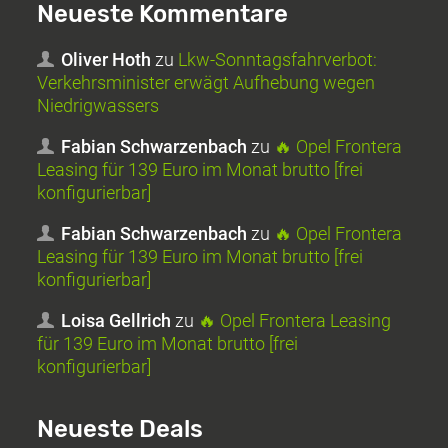
Neueste Kommentare
Oliver Hoth
zu
Lkw-Sonntagsfahrverbot:
Verkehrsminister erwägt Aufhebung wegen
Niedrigwassers
Fabian Schwarzenbach
zu
🔥 Opel Frontera
Leasing für 139 Euro im Monat brutto [frei
konfigurierbar]
Fabian Schwarzenbach
zu
🔥 Opel Frontera
Leasing für 139 Euro im Monat brutto [frei
konfigurierbar]
Loisa Gellrich
zu
🔥 Opel Frontera Leasing
für 139 Euro im Monat brutto [frei
konfigurierbar]
Neueste Deals