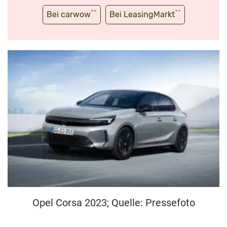
**
**
Bei carwow
Bei LeasingMarkt
Opel Corsa 2023; Quelle: Pressefoto