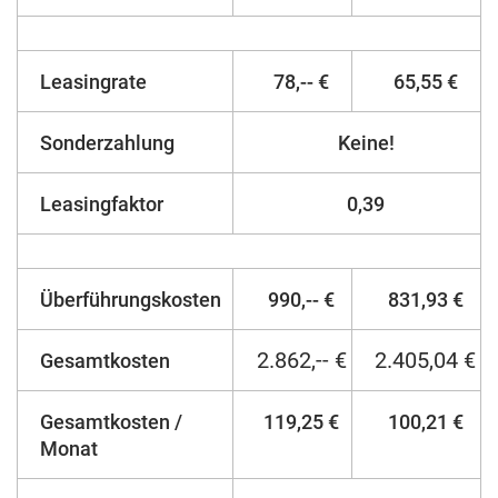
Leasingrate
78,-- €
65,55 €
Sonderzahlung
Keine!
Leasingfaktor
0,39
Überführungskosten
990,-- €
831,93 €
2.862,-- €
2.405,04 €
Gesamtkosten
Gesamtkosten /
119,25 €
100,21 €
Monat