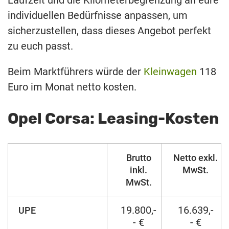
individuellen Bedürfnisse anpassen, um
sicherzustellen, dass dieses Angebot perfekt
zu euch passt.
Beim Marktführers würde der
Kleinwagen
118
Euro im Monat netto kosten.
Opel Corsa: Leasing-Kosten
Brutto
Netto exkl.
inkl.
MwSt.
MwSt.
19.800,-
16.639,-
UPE
- €
- €