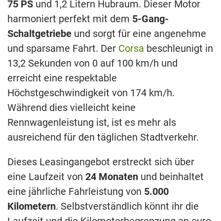
75 PS
und 1,2 Litern Hubraum. Dieser Motor
harmoniert perfekt mit dem
5-Gang-
Schaltgetriebe
und sorgt für eine angenehme
und sparsame Fahrt. Der
Corsa
beschleunigt in
13,2 Sekunden von 0 auf 100 km/h und
erreicht eine respektable
Höchstgeschwindigkeit von 174 km/h.
Während dies vielleicht keine
Rennwagenleistung ist, ist es mehr als
ausreichend für den täglichen Stadtverkehr.
Dieses Leasingangebot erstreckt sich über
eine Laufzeit von
24 Monaten
und beinhaltet
eine jährliche Fahrleistung von
5.000
Kilometern
. Selbstverständlich könnt ihr die
Laufzeit und die Kilometerbegrenzung an eure