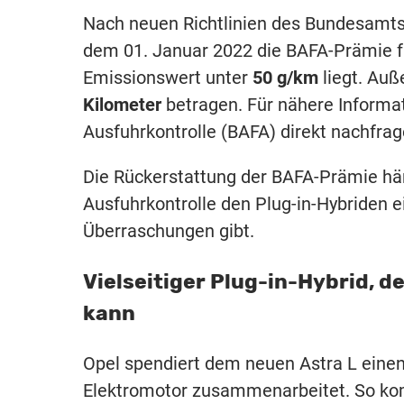
Nach neuen Richtlinien des Bundesamts 
dem 01. Januar 2022 die BAFA-Prämie fü
Emissionswert unter
50 g/km
liegt. Au
Kilometer
betragen. Für nähere Informat
Ausfuhrkontrolle (BAFA) direkt nachfrag
Die Rückerstattung der BAFA-Prämie hä
Ausfuhrkontrolle den Plug-in-Hybriden ei
Überraschungen gibt.
Vielseitiger Plug-in-Hybrid, d
kann
Opel spendiert dem neuen Astra L eine
Elektromotor zusammenarbeitet. So ko