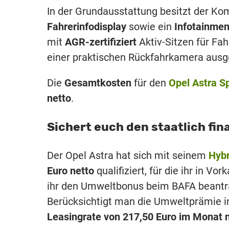
In der Grundausstattung besitzt der K
Fahrerinfodisplay
sowie ein
Infotainme
mit
AGR-zertifiziert
Aktiv-Sitzen für Fah
einer praktischen Rückfahrkamera ausge
Die
Gesamtkosten
für den
Opel Astra S
netto
.
Sichert euch den staatlich fi
Der Opel Astra hat sich mit seinem
Hybr
Euro netto
qualifiziert, für die ihr in V
ihr den Umweltbonus beim BAFA beantra
Berücksichtigt man die Umweltprämie i
Leasingrate von 217,50 Euro im Monat 