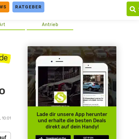
WS
RATGEBER
Art
Antrieb
o
Lade dir unsere App herunter
, 10:01
und erhalte die besten Deals
direkt auf dein Handy!