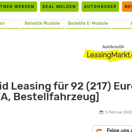
RTNER WERDEN
DEAL MELDEN
AUTOHÄUSER
NE
en
Beliebte Modelle
Beliebte E-Modelle
id Leasing für 92 (217) Eur
A, Bestellfahrzeug]
3. Februar 2022