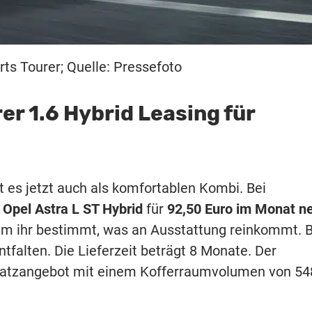
rts Tourer; Quelle: Pressefoto
er 1.6 Hybrid Leasing für
 es jetzt auch als komfortablen Kombi. Bei
n
Opel Astra L ST Hybrid
für
92,50 Euro
im Monat ne
 dem ihr bestimmt, was an Ausstattung reinkommt. B
ntfalten. Die Lieferzeit beträgt 8 Monate. Der
Platzangebot mit einem Kofferraumvolumen von 54