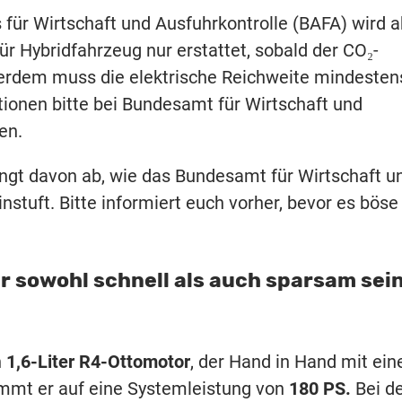
für Wirtschaft und Ausfuhrkontrolle (BAFA) wird a
r Hybridfahrzeug nur erstattet, sobald der CO₂-
ßerdem muss die elektrische Reichweite mindeste
ionen bitte bei Bundesamt für Wirtschaft und
en.
ngt davon ab, wie das Bundesamt für Wirtschaft u
nstuft. Bitte informiert euch vorher, bevor es böse
er sowohl schnell als auch sparsam sei
n
1,6-Liter R4-Ottomotor
, der Hand in Hand mit ei
mmt er auf eine Systemleistung von
180 PS.
Bei d