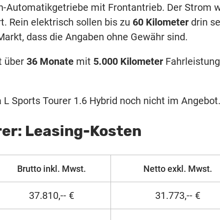
n-Automatikgetriebe mit Frontantrieb. Der Strom w
. Rein elektrisch sollen bis zu
60 Kilometer
drin se
 Markt, dass die Angaben ohne Gewähr sind.
t über
36 Monate
mit
5.000 Kilometer
Fahrleistung
 L Sports Tourer 1.6 Hybrid noch nicht im Angebot
rer: Leasing-Kosten
Brutto inkl. Mwst.
Netto exkl. Mwst.
37.810,-- €
31.773,-- €