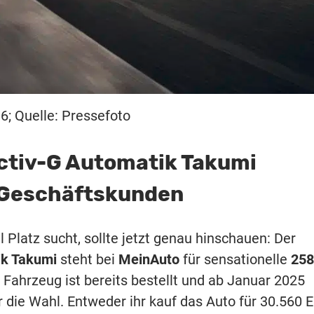
; Quelle: Pressefoto
ctiv-G Automatik Takumi
d Geschäftskunden
l Platz sucht, sollte jetzt genau hinschauen: Der
ik Takumi
steht bei
MeinAuto
für sensationelle
258
 Fahrzeug ist bereits bestellt und ab Januar 2025
r die Wahl. Entweder ihr kauf das Auto für 30.560 