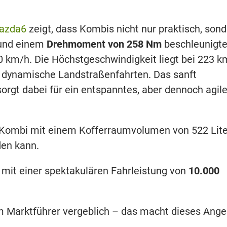
azda6
zeigt, dass Kombis nicht nur praktisch, son
nd einem
Drehmoment von 258 Nm
beschleunigte
0 km/h. Die Höchstgeschwindigkeit liegt bei 223 k
r dynamische Landstraßenfahrten. Das sanft
orgt dabei für ein entspanntes, aber dennoch agil
 Kombi mit einem Kofferraumvolumen von 522 Lite
den kann.
mit einer spektakulären Fahrleistung von
10.000
 Marktführer vergeblich – das macht dieses Ange