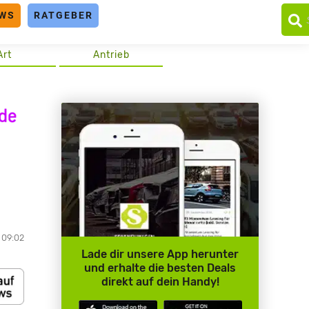
WS
RATGEBER
Art
Antrieb
 09:02
Lade dir unsere App herunter
und erhalte die besten Deals
direkt auf dein Handy!