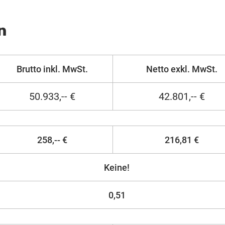
n
Brutto inkl. MwSt.
Netto exkl. MwSt.
50.933,-- €
42.801,-- €
258,-- €
216,81 €
Keine!
0,51