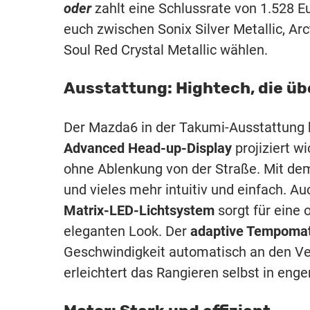
oder
zahlt eine Schlussrate von 1.528 Eu
euch zwischen Sonix Silver Metallic, Ar
Soul Red Crystal Metallic wählen.
Ausstattung: Hightech, die ü
Der Mazda6 in der Takumi-Ausstattung 
Advanced Head-up-Display
projiziert w
ohne Ablenkung von der Straße. Mit d
und vieles mehr intuitiv und einfach. A
Matrix-LED-Lichtsystem
sorgt für eine 
eleganten Look. Der
adaptive Tempoma
Geschwindigkeit automatisch an den Ve
erleichtert das Rangieren selbst in eng