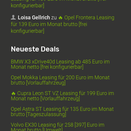
konfigurierbar]
Loisa Gellrich
zu
🔥 Opel Frontera Leasing
für 139 Euro im Monat brutto [frei
konfigurierbar]
Neueste Deals
BMW X3 xDrive40d Leasing ab 485 Euro im
Monat netto [frei konfigurierbar]
Opel Mokka Leasing für 200 Euro im Monat
brutto [Vorlauffahrzeug]
🔥 Cupra Leon ST VZ Leasing für 199 Euro im
Monat netto [Vorlauffahrzeug]
Opel Astra ST Leasing für 135 Euro im Monat
brutto [Tageszulassung]
Volvo EX30 Leasing für 258 [397] Euro im
Monat brutto [Umwelt]