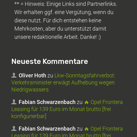
** = Hinweis: Einige Links sind Partnerlinks.
Wir erhalten ggf. eine Vergütung, wenn du
diese nutzt. Für dich entstehen keine
Mehrkosten, aber du unterstützt damit
unsere redaktionelle Arbeit. Danke! :)
Neueste Kommentare
Oliver Hoth
zu
Lkw-Sonntagsfahrverbot:
Verkehrsminister erwägt Aufhebung wegen
Niedrigwassers
Fabian Schwarzenbach
zu
🔥 Opel Frontera
Leasing für 139 Euro im Monat brutto [frei
konfigurierbar]
Fabian Schwarzenbach
zu
🔥 Opel Frontera
Leasing für 139 Euro im Monat brutto [frei