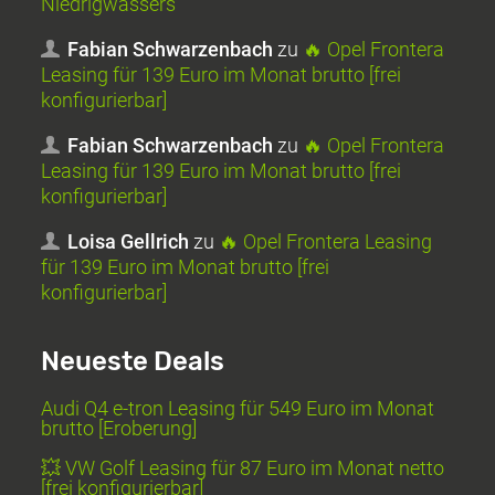
Niedrigwassers
Fabian Schwarzenbach
zu
🔥 Opel Frontera
Leasing für 139 Euro im Monat brutto [frei
konfigurierbar]
Fabian Schwarzenbach
zu
🔥 Opel Frontera
Leasing für 139 Euro im Monat brutto [frei
konfigurierbar]
Loisa Gellrich
zu
🔥 Opel Frontera Leasing
für 139 Euro im Monat brutto [frei
konfigurierbar]
Neueste Deals
Audi Q4 e-tron Leasing für 549 Euro im Monat
brutto [Eroberung]
💥 VW Golf Leasing für 87 Euro im Monat netto
[frei konfigurierbar]