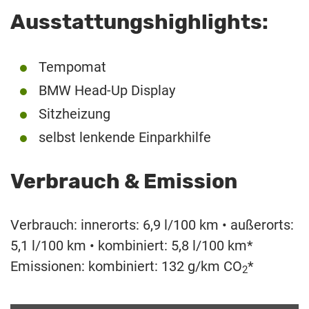
Ausstattungshighlights:
Tempomat
BMW Head-Up Display
Sitzheizung
selbst lenkende Einparkhilfe
Verbrauch & Emission
Verbrauch: innerorts: 6,9 l/100 km • außerorts:
5,1 l/100 km • kombiniert: 5,8 l/100 km*
Emissionen: kombiniert: 132 g/km CO
*
2