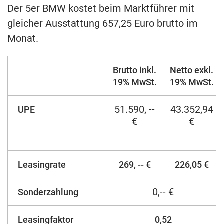
Der 5er BMW kostet beim Marktführer mit
gleicher Ausstattung 657,25 Euro brutto im
Monat.
Brutto inkl.
Netto exkl.
19% MwSt.
19% MwSt.
51.590, --
43.352,94
UPE
€
€
Leasingrate
269, -- €
226,05 €
0,-- €
Sonderzahlung
Leasingfaktor
0,52