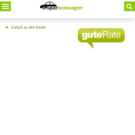
Skip
to
content
Zurück zu den Deals