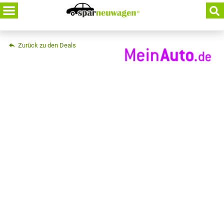
Skip
to
content
Zurück zu den Deals