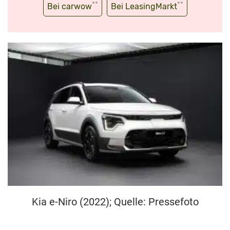
**
**
Bei carwow
Bei LeasingMarkt
Kia e-Niro (2022); Quelle: Pressefoto