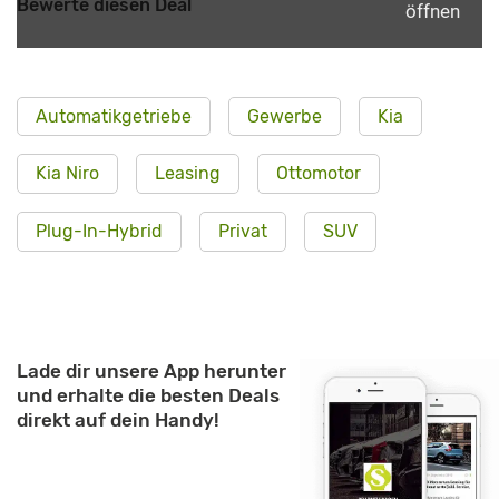
Bewerte diesen Deal
öffnen
Automatikgetriebe
Gewerbe
Kia
Kia Niro
Leasing
Ottomotor
Plug-In-Hybrid
Privat
SUV
Lade dir unsere App herunter
und erhalte die besten Deals
direkt auf dein Handy!