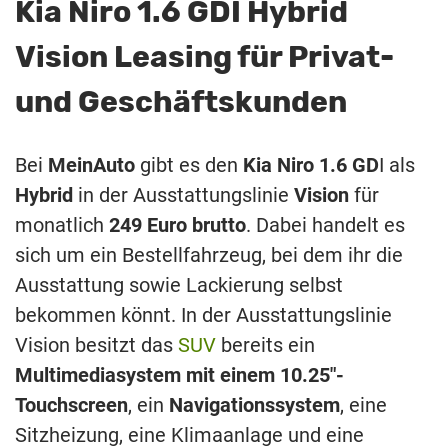
Kia Niro 1.6 GDI Hybrid
Vision Leasing für Privat-
und Geschäftskunden
Bei
MeinAuto
gibt es den
Kia Niro 1.6 GD
I als
Hybrid
in der Ausstattungslinie
Vision
für
monatlich
249 Euro brutto
. Dabei handelt es
sich um ein Bestellfahrzeug, bei dem ihr die
Ausstattung sowie Lackierung selbst
bekommen könnt. In der Ausstattungslinie
Vision besitzt das
SUV
bereits ein
Multimediasystem mit einem 10.25″-
Touchscreen
, ein
Navigationssystem
, eine
Sitzheizung, eine Klimaanlage und eine