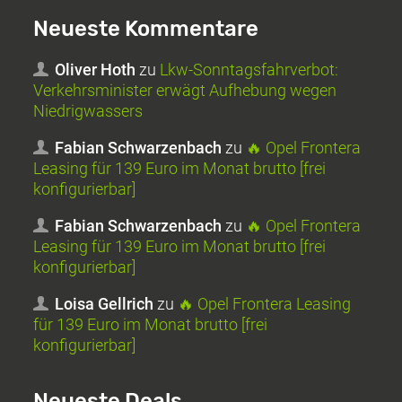
Neueste Kommentare
Oliver Hoth
zu
Lkw-Sonntagsfahrverbot:
Verkehrsminister erwägt Aufhebung wegen
Niedrigwassers
Fabian Schwarzenbach
zu
🔥 Opel Frontera
Leasing für 139 Euro im Monat brutto [frei
konfigurierbar]
Fabian Schwarzenbach
zu
🔥 Opel Frontera
Leasing für 139 Euro im Monat brutto [frei
konfigurierbar]
Loisa Gellrich
zu
🔥 Opel Frontera Leasing
für 139 Euro im Monat brutto [frei
konfigurierbar]
Neueste Deals