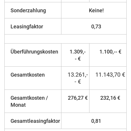
Sonderzahlung
Keine!
Leasingfaktor
0,73
Überführungskosten
1.309,-
1.100,-- €
- €
13.261,-
11.143,70 €
Gesamtkosten
- €
Gesamtkosten /
276,27 €
232,16 €
Monat
Gesamtleasingfaktor
0,81