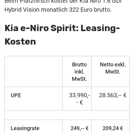
Beim Platzhirsch kostet der Kia Niro 1.6 GDI
Hybrid Vision monatlich 322 Euro brutto.
Kia e-Niro Spirit: Leasing-
Kosten
Brutto
Netto exkl.
inkl.
MwSt.
MwSt.
33.990,-
28.563,-- €
UPE
- €
Leasingrate
249,-- €
209,24 €