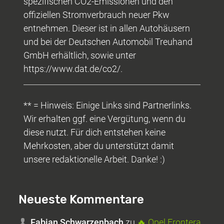
spezifischen CO2-Emissionen und den
offiziellen Stromverbrauch neuer Pkw
entnehmen. Dieser ist in allen Autohäusern
und bei der Deutschen Automobil Treuhand
GmbH erhältlich, sowie unter
https://www.dat.de/co2/.
** = Hinweis: Einige Links sind Partnerlinks.
Wir erhalten ggf. eine Vergütung, wenn du
diese nutzt. Für dich entstehen keine
Mehrkosten, aber du unterstützt damit
unsere redaktionelle Arbeit. Danke! :)
Neueste Kommentare
Fabian Schwarzenbach
zu
🔥 Opel Frontera