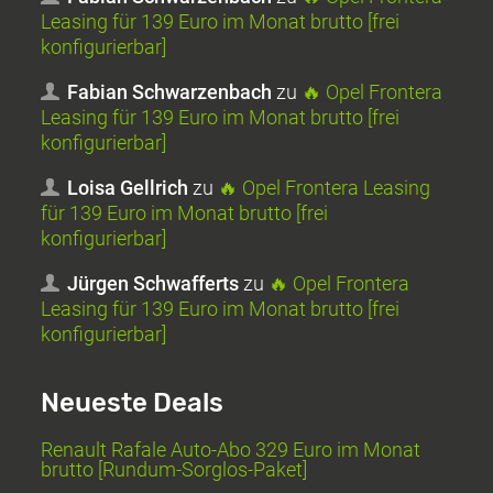
Leasing für 139 Euro im Monat brutto [frei
konfigurierbar]
Fabian Schwarzenbach
zu
🔥 Opel Frontera
Leasing für 139 Euro im Monat brutto [frei
konfigurierbar]
Loisa Gellrich
zu
🔥 Opel Frontera Leasing
für 139 Euro im Monat brutto [frei
konfigurierbar]
Jürgen Schwafferts
zu
🔥 Opel Frontera
Leasing für 139 Euro im Monat brutto [frei
konfigurierbar]
Neueste Deals
Renault Rafale Auto-Abo 329 Euro im Monat
brutto [Rundum-Sorglos-Paket]