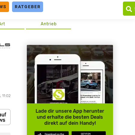
WS
RATGEBER
Art
Antrieb
t
, 11:02
Lade dir unsere App herunter
und erhalte die besten Deals
direkt auf dein Handy!