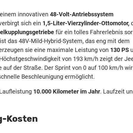
t einem innovativen
48-Volt-Antriebssystem
verbirgt sich ein
1,5-Liter-Vierzylinder-Ottomotor,
d
elkupplungsgetriebe
für ein tolles Fahrerlebnis sor
ist das 48V-Mild-Hybrid-System, das eng mit dem
rzeugen sie eine maximale Leistung von
130 PS
u
r Höchstgeschwindigkeit von 193 km/h zeigt der Je
uf der Straße. Der Sprint von 0 auf 100 km/h wir
schnelle Beschleunigung ermöglicht.
Laufleistung
10.000 Kilometer im Jahr
. Laufzeit u
g-Kosten