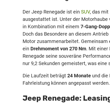
Der Jeep Renegade ist ein
SUV
, das mi
ausgestattet ist. Unter der Motorhaube 
in Kombination mit einem
7-Gang-Dopp
Doch das Besondere an diesem Antrieb 
Motor zusammenarbeitet. Gemeinsam e
ein
Drehmoment von 270 Nm
. Mit eine
Renegade seine souveräne Performance a
nur 9,2 Sekunden gemeistert, was eine 
Die Laufzeit beträgt
24 Monate
und die 
Fahrleistung können angepasst werden.
Jeep Renegade: Leasin