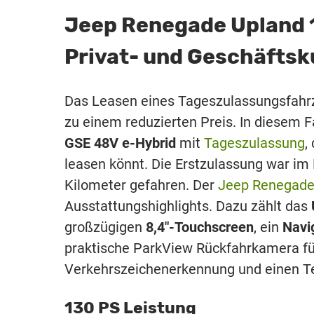
Jeep Renegade Upland 1
Privat- und Geschäfts
Das Leasen eines Tageszulassungsfahrz
zu einem reduzierten Preis. In diesem F
GSE 48V e-Hybrid
mit
Tageszulassung
,
leasen könnt. Die Erstzulassung war i
Kilometer gefahren. Der
Jeep Renegad
Ausstattungshighlights. Dazu zählt das
großzügigen
8,4″-Touchscreen
, ein
Navi
praktische ParkView Rückfahrkamera für
Verkehrszeichenerkennung und einen T
130 PS Leistung