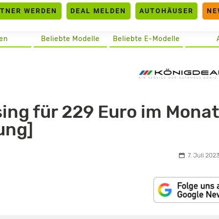
RTNER WERDEN
DEAL MELDEN
AUTOHÄUSER
NE
en
Beliebte Modelle
Beliebte E-Modelle
ng für 229 Euro im Mona
ung]
7. Juli 2023