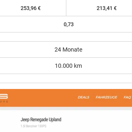
253,96 €
213,41 €
0,73
24 Monate
10.000 km