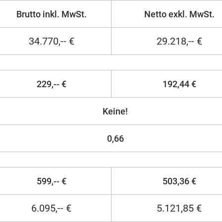
Brutto inkl. MwSt.
Netto exkl. MwSt.
34.770,-- €
29.218,-- €
229,-- €
192,44 €
Keine!
0,66
599,-- €
503,36 €
6.095,-- €
5.121,85 €