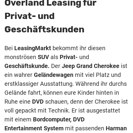
Overland Leasing für
Privat- und
Geschäftskunden
Bei
LeasingMarkt
bekommt ihr diesen
monströsen
SUV
als
Privat-
und
Geschäftskunde.
Der
Jeep Grand Cherokee
ist
ein wahrer
Geländewagen
mit viel Platz und
erstklassiger Ausstattung. Während ihr durchs
Gelände fahrt, können eure Kinder hinten in
Ruhe eine
DVD
schauen, denn der Cherokee ist
voll gepackt mit Technik. Er ist ausgestattet
mit einem
Bordcomputer, DVD
Entertainment System
mit passenden
Harman