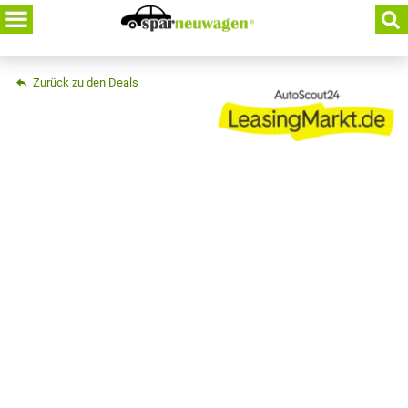
Skip
to
content
Zurück zu den Deals