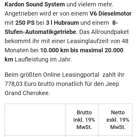
Kardon Sound System
und vielem mehr.
Angetrieben wird er von einem
V6 Dieselmotor
mit
250 PS
bei
3 l Hubraum
und einem
8-
Stufen-Automatikgetriebe
. Das Allroundpaket
bekommt ihr mit einer Leasinglaufzeit von 48
Monaten bei
10.000 km bis maximal 20.000
km
Laufleistung im Jahr.
Beim größten Online Leasingportal zahlt ihr
778,03 Euro brutto monatlich für den Jeep
Grand Cherokee.
Brutto
Netto
inkl. 19%
exkl. 19%
MwSt.
MwSt.