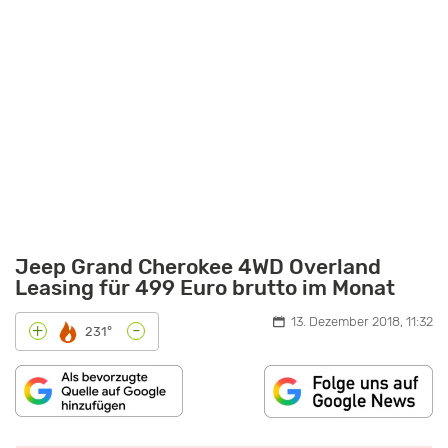
Jeep Grand Cherokee 4WD Overland
Leasing für 499 Euro brutto im Monat
13. Dezember 2018, 11:32
-
+
231°
INHALT
„DAS
VON
IST