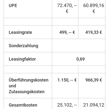
72.470, --
60.899,16
UPE
€
€
Leasingrate
499, -- €
419,33 €
Sonderzahlung
Leasingfaktor
0,69
Überführungskosten
1.150, -- €
966,39 €
und
Zulassungskosten
25.102, --
21.094,12
Gesamtkosten