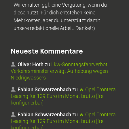
Wir erhalten ggf. eine Vergütung, wenn du
diese nutzt. Für dich entstehen keine
Mehrkosten, aber du unterstützt damit
unsere redaktionelle Arbeit. Danke! :)
Neueste Kommentare
Oliver Hoth
zu
Lkw-Sonntagsfahrverbot:
Verkehrsminister erwägt Aufhebung wegen
Niedrigwassers
Fabian Schwarzenbach
zu
🔥 Opel Frontera
Leasing für 139 Euro im Monat brutto [frei
konfigurierbar]
Fabian Schwarzenbach
zu
🔥 Opel Frontera
Leasing für 139 Euro im Monat brutto [frei
konfigurierbar]