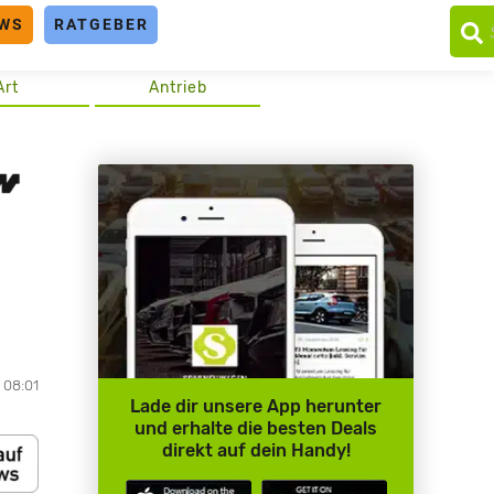
WS
RATGEBER
Art
Antrieb
, 08:01
Lade dir unsere App herunter
und erhalte die besten Deals
direkt auf dein Handy!