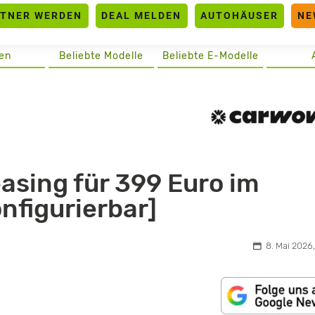
RTNER WERDEN
DEAL MELDEN
AUTOHÄUSER
NE
en
Beliebte Modelle
Beliebte E-Modelle
asing für 399 Euro im
onfigurierbar]
8. Mai 2026