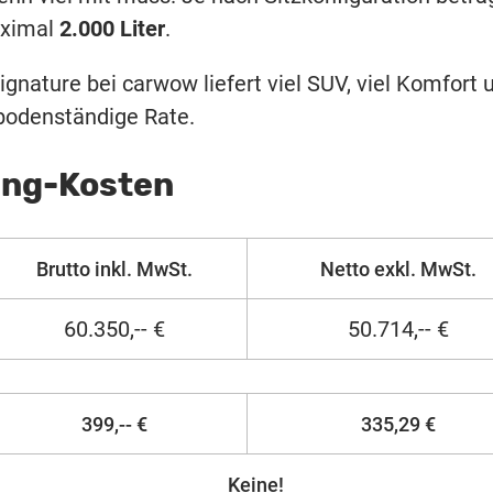
ximal
2.000 Liter
.
ignature bei carwow liefert viel SUV, viel Komfort 
 bodenständige Rate.
ing-Kosten
Brutto inkl. MwSt.
Netto exkl. MwSt.
60.350,-- €
50.714,-- €
399,-- €
335,29 €
Keine!