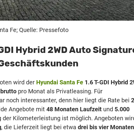
ta Fe; Quelle: Pressefoto
-GDI Hybrid 2WD Auto Signatur
d Geschäftskunden
boten wird der
Hyundai Santa Fe
1.6 T-GDI Hybrid 
 brutto
pro Monat als Privatleasing. Für
 noch interessanter, denn hier liegt die Rate bei
beide Angebote mit
48 Monaten Laufzeit
und
5.000
 der Kilometerleistung ist möglich. Angeboten wir
g
, die Lieferzeit liegt bei etwa
drei bis vier Monaten