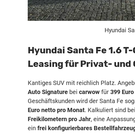
Hyundai San
Hyundai Santa Fe 1.6 T
Leasing für Privat- un
Kantiges SUV mit reichlich Platz. Ange
Auto Signature
bei
carwow
für
399 Euro
Geschäftskunden wird der Santa Fe sogar
Euro netto pro Monat
. Kalkuliert sind 
Freikilometern pro Jahr
, eine Anpassung
ein
frei konfigurierbares Bestellfahrzeu