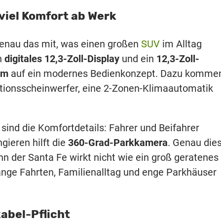
viel Komfort ab Werk
genau das mit, was einen großen
SUV
im Alltag
n
digitales 12,3-Zoll-Display
und ein
12,3-Zoll-
em
auf ein modernes Bedienkonzept. Dazu komme
ktionsscheinwerfer, eine 2-Zonen-Klimaautomatik
 sind die Komfortdetails: Fahrer und Beifahrer
gieren hilft die
360-Grad-Parkkamera
. Genau die
n der Santa Fe wirkt nicht wie ein groß geratenes
lange Fahrten, Familienalltag und enge Parkhäuser
abel-Pflicht