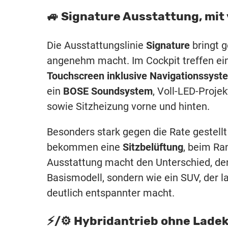
🚙 Signature Ausstattung, mit 
Die Ausstattungslinie
Signature
bringt 
angenehm macht. Im Cockpit treffen ei
Touchscreen inklusive Navigationssyst
ein
BOSE Soundsystem
, Voll-LED-Proje
sowie Sitzheizung vorne und hinten.
Besonders stark gegen die Rate gestellt
bekommen eine
Sitzbelüftung
, beim Ran
Ausstattung macht den Unterschied, den
Basismodell, sondern wie ein SUV, der 
deutlich entspannter macht.
⚡️/⚙️ Hybridantrieb ohne Ladek