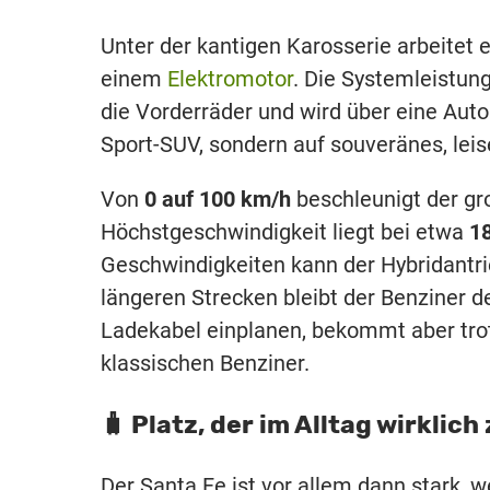
Unter der kantigen Karosserie arbeitet 
einem
Elektromotor
. Die Systemleistung
die Vorderräder und wird über eine Auto
Sport-SUV, sondern auf souveränes, le
Von
0 auf 100 km/h
beschleunigt der gr
Höchstgeschwindigkeit liegt bei etwa
1
Geschwindigkeiten kann der Hybridantrie
längeren Strecken bleibt der Benziner de
Ladekabel einplanen, bekommt aber trot
klassischen Benziner.
🧳 Platz, der im Alltag wirklich
Der Santa Fe ist vor allem dann stark, w