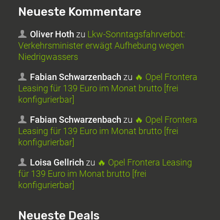
Neueste Kommentare
Oliver Hoth
zu
Lkw-Sonntagsfahrverbot:
Verkehrsminister erwägt Aufhebung wegen
Niedrigwassers
Fabian Schwarzenbach
zu
🔥 Opel Frontera
Leasing für 139 Euro im Monat brutto [frei
konfigurierbar]
Fabian Schwarzenbach
zu
🔥 Opel Frontera
Leasing für 139 Euro im Monat brutto [frei
konfigurierbar]
Loisa Gellrich
zu
🔥 Opel Frontera Leasing
für 139 Euro im Monat brutto [frei
konfigurierbar]
Neueste Deals