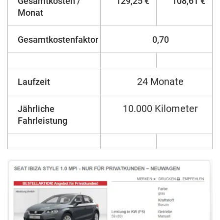
Gesamtkosten /
129,25 €
108,61 €
Monat
Gesamtkostenfaktor
0,70
24 Monate
Laufzeit
10.000 Kilometer
Jährliche
Fahrleistung