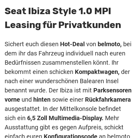
Seat Ibiza Style 1.0 MPI
Leasing für Privatkunden
Sichert euch diesen
Hot-Deal
von
belmoto,
bei
dem ihr das Fahrzeug individuell nach euren
Bedürfnissen zusammenstellen könnt. Ihr
bekommt einen schicken
Kompaktwagen,
der
nach einer wunderschönen Balearen Insel
benannt wurde. Der Ibiza ist mit
Parksensoren
vorne
und
hinten
sowie einer
Rückfahrkamera
ausgestattet. In der Mittelkonsole befindet
sich ein
6,5 Zoll Multimedia-Display.
Mehr
Ausstattung gibt es gegen Aufpreis, schickt
einfach euren
Konfigurationscode
an belmoto