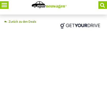
Skip
to
content
Zurück zu den Deals