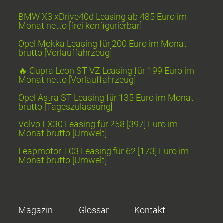
BMW X3 xDrive40d Leasing ab 485 Euro im
Monat netto [frei konfigurierbar]
Opel Mokka Leasing für 200 Euro im Monat
brutto [Vorlauffahrzeug]
🔥 Cupra Leon ST VZ Leasing für 199 Euro im
Monat netto [Vorlauffahrzeug]
Opel Astra ST Leasing für 135 Euro im Monat
brutto [Tageszulassung]
Volvo EX30 Leasing für 258 [397] Euro im
Monat brutto [Umwelt]
Leapmotor T03 Leasing für 62 [173] Euro im
Monat brutto [Umwelt]
Magazin
Glossar
Kontakt