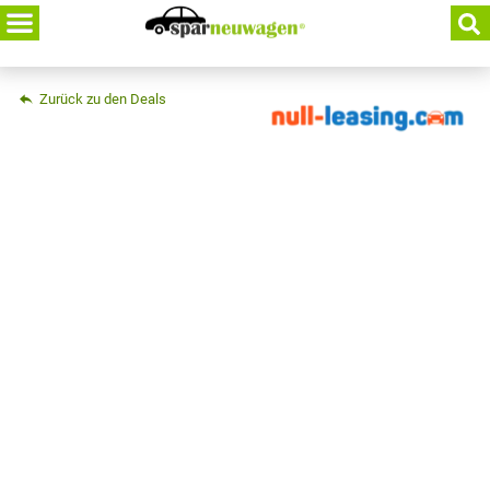
Skip
to
content
Zurück zu den Deals