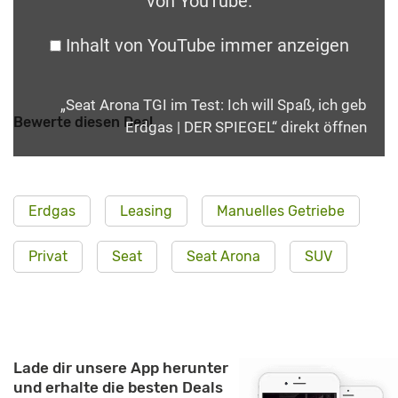
von YouTube
.
Inhalt von YouTube immer anzeigen
„Seat Arona TGI im Test: Ich will Spaß, ich geb
Bewerte diesen Deal
Erdgas | DER SPIEGEL“ direkt öffnen
Erdgas
Leasing
Manuelles Getriebe
Privat
Seat
Seat Arona
SUV
Lade dir unsere App herunter
und erhalte die besten Deals