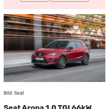
Bild: Seat
Seat Arona 1.0 TGI 66kW