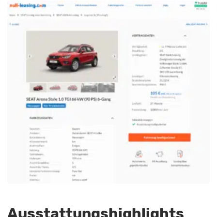
Ausstattungshighlights