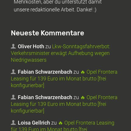
Mehrkosten, aber du unterstützt damit
unsere redaktionelle Arbeit. Danke! :)
Neueste Kommentare
Oliver Hoth
zu
Lkw-Sonntagsfahrverbot:
Verkehrsminister erwägt Aufhebung wegen
Niedrigwassers
Fabian Schwarzenbach
zu
🔥 Opel Frontera
Leasing für 139 Euro im Monat brutto [frei
konfigurierbar]
Fabian Schwarzenbach
zu
🔥 Opel Frontera
Leasing für 139 Euro im Monat brutto [frei
konfigurierbar]
Loisa Gellrich
zu
🔥 Opel Frontera Leasing
für 139 Euro im Monat brutto [frei