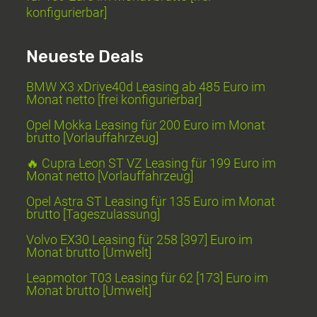
konfigurierbar]
Neueste Deals
BMW X3 xDrive40d Leasing ab 485 Euro im
Monat netto [frei konfigurierbar]
Opel Mokka Leasing für 200 Euro im Monat
brutto [Vorlauffahrzeug]
🔥 Cupra Leon ST VZ Leasing für 199 Euro im
Monat netto [Vorlauffahrzeug]
Opel Astra ST Leasing für 135 Euro im Monat
brutto [Tageszulassung]
Volvo EX30 Leasing für 258 [397] Euro im
Monat brutto [Umwelt]
Leapmotor T03 Leasing für 62 [173] Euro im
Monat brutto [Umwelt]