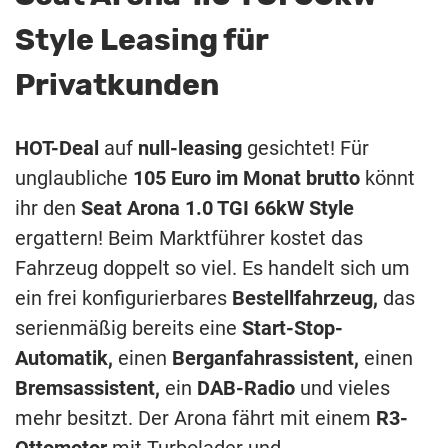
Style Leasing für
Privatkunden
HOT-Deal
auf
null-leasing
gesichtet! Für
unglaubliche
105 Euro im Monat brutto
könnt
ihr den
Seat Arona 1.0 TGI 66kW Style
ergattern! Beim Marktführer kostet das
Fahrzeug doppelt so viel. Es handelt sich um
ein frei konfigurierbares
Bestellfahrzeug,
das
serienmäßig bereits eine
Start-Stop-
Automatik,
einen
Berganfahrassistent,
einen
Bremsassistent,
ein
DAB-Radio
und vieles
mehr besitzt. Der Arona fährt mit einem
R3-