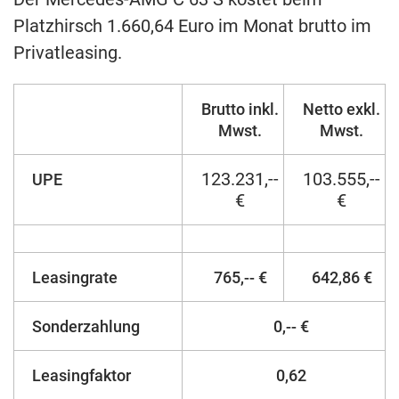
Platzhirsch 1.660,64 Euro im Monat brutto im
Privatleasing.
Brutto inkl.
Netto exkl.
Mwst.
Mwst.
123.231,--
103.555,--
UPE
€
€
Leasingrate
765,-- €
642,86 €
Sonderzahlung
0,-- €
Leasingfaktor
0,62