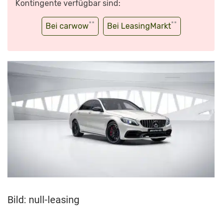
Kontingente verfügbar sind:
**
**
Bei carwow
Bei LeasingMarkt
Bild: null-leasing