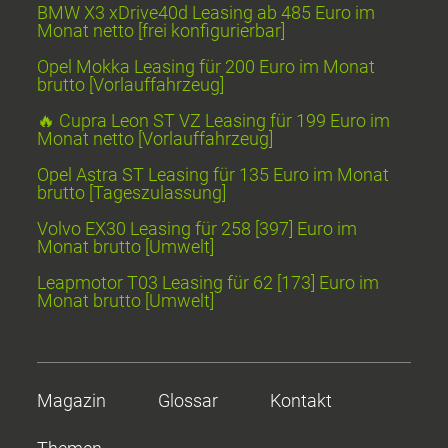
BMW X3 xDrive40d Leasing ab 485 Euro im
Monat netto [frei konfigurierbar]
Opel Mokka Leasing für 200 Euro im Monat
brutto [Vorlauffahrzeug]
🔥 Cupra Leon ST VZ Leasing für 199 Euro im
Monat netto [Vorlauffahrzeug]
Opel Astra ST Leasing für 135 Euro im Monat
brutto [Tageszulassung]
Volvo EX30 Leasing für 258 [397] Euro im
Monat brutto [Umwelt]
Leapmotor T03 Leasing für 62 [173] Euro im
Monat brutto [Umwelt]
Magazin
Glossar
Kontakt