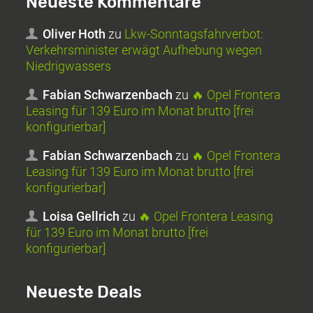
Neueste Kommentare
Oliver Hoth
zu
Lkw-Sonntagsfahrverbot:
Verkehrsminister erwägt Aufhebung wegen
Niedrigwassers
Fabian Schwarzenbach
zu
🔥 Opel Frontera
Leasing für 139 Euro im Monat brutto [frei
konfigurierbar]
Fabian Schwarzenbach
zu
🔥 Opel Frontera
Leasing für 139 Euro im Monat brutto [frei
konfigurierbar]
Loisa Gellrich
zu
🔥 Opel Frontera Leasing
für 139 Euro im Monat brutto [frei
konfigurierbar]
Neueste Deals