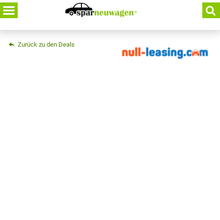
Skip
to
content
Zurück zu den Deals