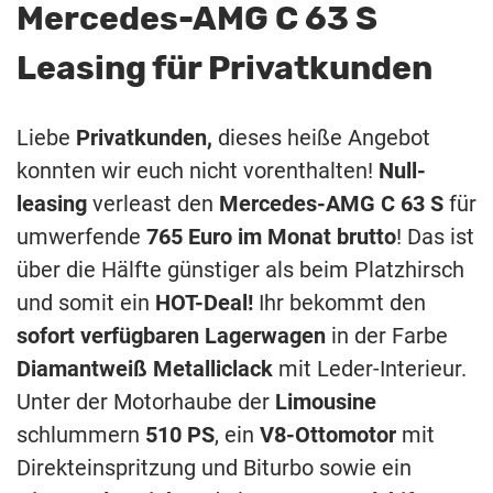
Mercedes-AMG C 63 S
Leasing für Privatkunden
Liebe
Privatkunden,
dieses heiße Angebot
konnten wir euch nicht vorenthalten!
Null-
leasing
verleast den
Mercedes-AMG C 63 S
für
umwerfende
765 Euro im Monat brutto
! Das ist
über die Hälfte günstiger als beim Platzhirsch
und somit ein
HOT-Deal!
Ihr bekommt den
sofort verfügbaren Lagerwagen
in der Farbe
Diamantweiß Metalliclack
mit Leder-Interieur.
Unter der Motorhaube der
Limousine
schlummern
510 PS
, ein
V8-Ottomotor
mit
Direkteinspritzung und Biturbo sowie ein