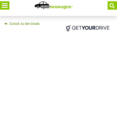
Skip
to
content
Zurück zu den Deals