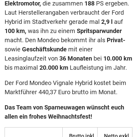
Elektromotor,
die zusammen
188
PS ergeben.
Laut Herstellerangaben verbraucht der Ford
Hybrid im Stadtverkehr gerade mal
2,9 l
auf
100 km,
was ihn zu einem
Spritsparwunder
macht. Den Mondeo bekommt ihr als
Privat-
sowie
Geschäftskunde
mit einer
Leasinglaufzeit von
36 Monaten
bei
10.000 km
bis maximal
20.000 km
Laufleistung im Jahr.
Der Ford Mondeo Vignale Hybrid kostet beim
Marktführer 440,37 Euro brutto im Monat.
Das Team von Sparneuwagen wünscht euch
allen ein frohes Weihnachtsfest!
Brutto inkl.
Netto exkl.