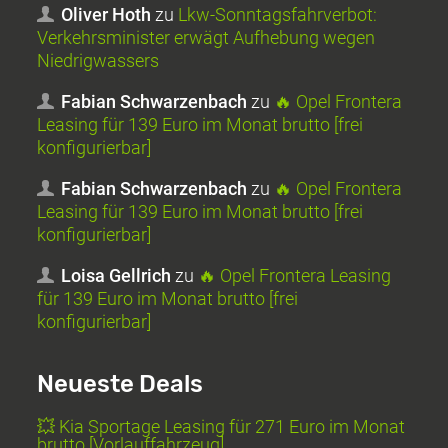
Oliver Hoth
zu
Lkw-Sonntagsfahrverbot:
Verkehrsminister erwägt Aufhebung wegen
Niedrigwassers
Fabian Schwarzenbach
zu
🔥 Opel Frontera
Leasing für 139 Euro im Monat brutto [frei
konfigurierbar]
Fabian Schwarzenbach
zu
🔥 Opel Frontera
Leasing für 139 Euro im Monat brutto [frei
konfigurierbar]
Loisa Gellrich
zu
🔥 Opel Frontera Leasing
für 139 Euro im Monat brutto [frei
konfigurierbar]
Neueste Deals
💥 Kia Sportage Leasing für 271 Euro im Monat
brutto [Vorlauffahrzeug]