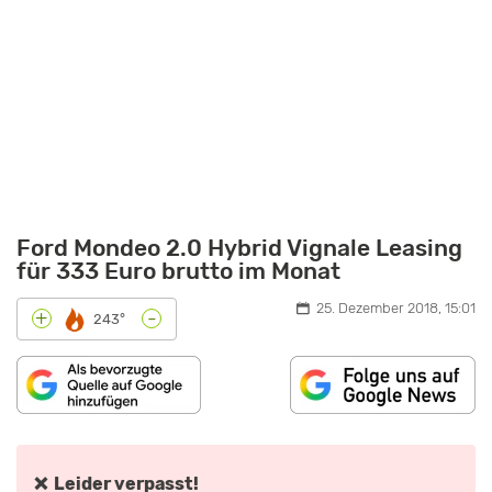
Ford Mondeo 2.0 Hybrid Vignale Leasing
für 333 Euro brutto im Monat
25. Dezember 2018, 15:01
-
+
243°
„FAHRBERICHT
FORD
MONDEO
HYBRID“
VON
❌ Leider verpasst!
YOUTUBE