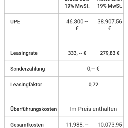
19% MwSt.
19% MwSt.
46.300,--
38.907,56
UPE
€
€
Leasingrate
333, -- €
279,83 €
0,-- €
Sonderzahlung
Leasingfaktor
0,72
Im Preis enthalten
Überführungskosten
11.988, --
10.073,95
Gesamtkosten