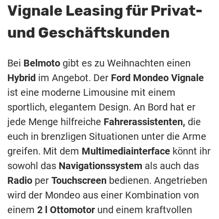
Vignale Leasing für Privat-
und Geschäftskunden
Bei
Belmoto
gibt es zu Weihnachten einen
Hybrid
im Angebot. Der
Ford Mondeo Vignale
ist eine moderne Limousine mit einem
sportlich, elegantem Design. An Bord hat er
jede Menge hilfreiche
Fahrerassistenten,
die
euch in brenzligen Situationen unter die Arme
greifen. Mit dem
Multimediainterface
könnt ihr
sowohl das
Navigationssystem
als auch das
Radio
per
Touchscreen
bedienen. Angetrieben
wird der Mondeo aus einer Kombination von
einem
2 l
Ottomotor
und einem kraftvollen