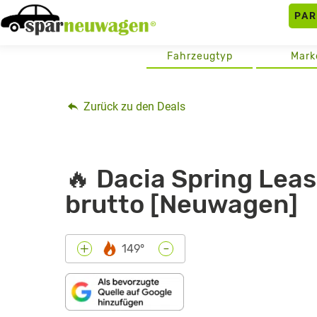
Skip
PA
to
content
Fahrzeugtyp
Mark
Zurück zu den Deals
🔥 Dacia Spring Leas
brutto [Neuwagen]
-
+
149°