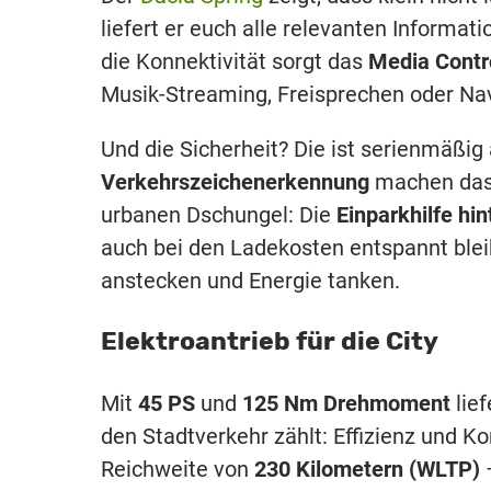
liefert er euch alle relevanten Informati
die Konnektivität sorgt das
Media Contr
Musik-Streaming, Freisprechen oder Navi
Und die Sicherheit? Die ist serienmäßig
Verkehrszeichenerkennung
machen das 
urbanen Dschungel: Die
Einparkhilfe hin
auch bei den Ladekosten entspannt bleib
anstecken und Energie tanken.
Elektroantrieb für die City
Mit
45 PS
und
125 Nm Drehmoment
lief
den Stadtverkehr zählt: Effizienz und K
Reichweite von
230 Kilometern (WLTP)
–