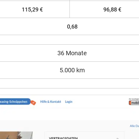
115,29 €
96,88 €
0,68
36 Monate
5.000 km