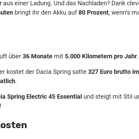
r
aus einer Ladung. Und das Nachladen? Dank clev
nuten
bringt ihr den Akku auf
80 Prozent
, wenn’s m
uft über
36 Monate
mit
5.000 Kilometern pro Jahr
.
er kostet der Dacia Spring satte
327 Euro brutto im
atlich
.
ia Spring Electric 45 Essential
und steigt mit Stil u
!
Kosten