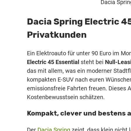
Dacia Sprin
Dacia Spring Electric 4
Privatkunden
Ein Elektroauto für unter 90 Euro im Mon
Electric 45 Essential
steht bei
Null-Leas
das mit allem, was ein moderner Stadtfl
kompakten E-SUV nach euren Wünschen 
emissionsfreie Fahrten freuen. Dieses A
Kostenbewusstsein schätzen.
Kompakt, clever und bestens 
Der
Dacia Spring
zeigt, dass klein nicht