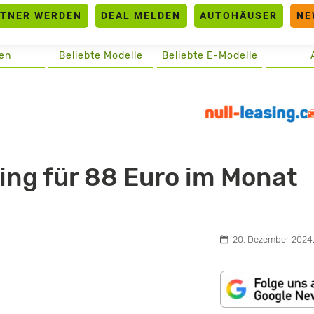
RTNER WERDEN
DEAL MELDEN
AUTOHÄUSER
NE
en
Beliebte Modelle
Beliebte E-Modelle
ing für 88 Euro im Monat
20. Dezember 2024,