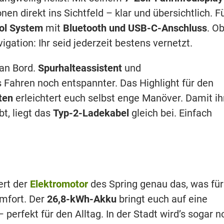
onen direkt ins Sichtfeld – klar und übersichtlich. F
ol System
mit
Bluetooth und USB-C-Anschluss
. O
gation: Ihr seid jederzeit bestens vernetzt.
 an Bord.
Spurhalteassistent
und
Fahren noch entspannter. Das Highlight für den
ten
erleichtert euch selbst enge Manöver. Damit ih
t, liegt das
Typ-2-Ladekabel
gleich bei. Einfach
ert der
Elektromotor
des Spring genau das, was für
omfort. Der
26,8-kWh-Akku
bringt euch auf eine
 perfekt für den Alltag. In der Stadt wird’s sogar 