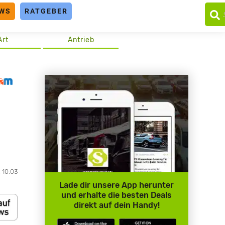
WS
RATGEBER
Art
Antrieb
 10:03
Lade dir unsere App herunter
und erhalte die besten Deals
direkt auf dein Handy!