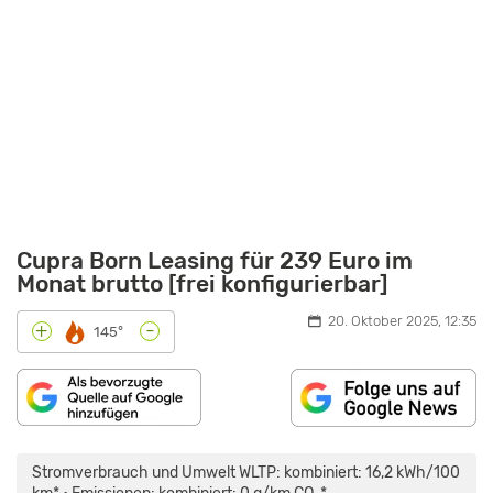
Cupra Born Leasing für 239 Euro im
Monat brutto [frei konfigurierbar]
20. Oktober 2025, 12:35
-
+
145°
„CUPRA
BORN:
WAS
Stromverbrauch und Umwelt WLTP: kombiniert: 16,2 kWh/100
KANN
DER