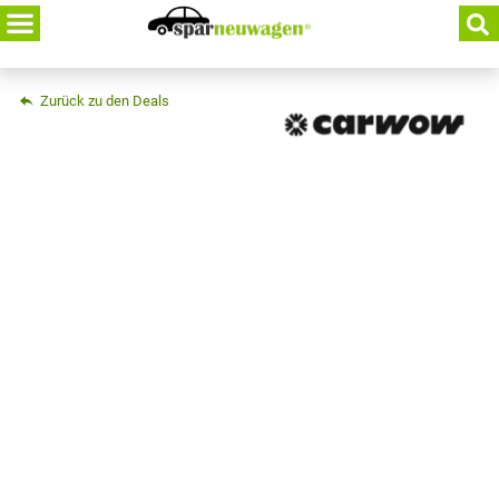
Skip
to
content
Zurück zu den Deals