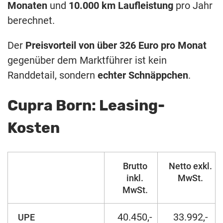
Monaten
und
10.000 km Laufleistung
pro Jahr
berechnet.
Der
Preisvorteil von über 326 Euro pro Monat
gegenüber dem Marktführer ist kein
Randdetail, sondern
echter Schnäppchen
.
Cupra Born: Leasing-
Kosten
Brutto
Netto exkl.
inkl.
MwSt.
MwSt.
40.450,-
33.992,-
UPE