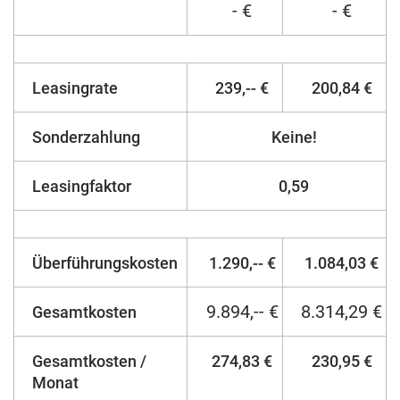
- €
- €
Leasingrate
239,-- €
200,84 €
Sonderzahlung
Keine!
Leasingfaktor
0,59
Überführungskosten
1.290,-- €
1.084,03 €
9.894,-- €
8.314,29 €
Gesamtkosten
Gesamtkosten /
274,83 €
230,95 €
Monat