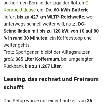
sortiert den Born in der Liga der flotten
E-
Kompaktklasse
ein. Die
60-kWh-Batterie
liefert
bis zu 427 km WLTP-Reichweite
; wer
unterwegs schnell weiter will, nutzt
DC-
Schnellladen mit bis zu 120 kW
:
von 10 auf 80
% in rund 30 Minuten
, ein Kaffeestopp und
weiter gehts.
Trotz Sportgenen bleibt der Alltagsnutzen
groß:
385 Liter Kofferraum
, bei umgelegter
Rückbank
bis zu 1.267 Liter
.
Leasing, das rechnet und Freiraum
schafft
Das Setup wurde mit einer Laufzeit von
36