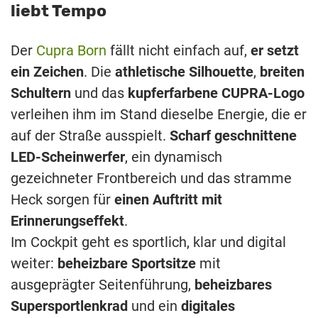
liebt Tempo
Der
Cupra Born
fällt nicht einfach auf,
er setzt
ein Zeichen
. Die
athletische Silhouette
,
breiten
Schultern
und das
kupferfarbene CUPRA-Logo
verleihen ihm im Stand dieselbe Energie, die er
auf der Straße ausspielt.
Scharf geschnittene
LED-Scheinwerfer
, ein dynamisch
gezeichneter Frontbereich und das stramme
Heck sorgen für
einen Auftritt mit
Erinnerungseffekt
.
Im Cockpit geht es sportlich, klar und digital
weiter:
beheizbare Sportsitze
mit
ausgeprägter Seitenführung,
beheizbares
Supersportlenkrad
und ein
digitales