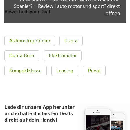
Spanier? – Review I auto motor und sport“ direkt
Bewerte diesen Deal
öffnen
Automatikgetriebe
Cupra
Cupra Born
Elektromotor
Kompaktklasse
Leasing
Privat
Lade dir unsere App herunter
und erhalte die besten Deals
direkt auf dein Handy!