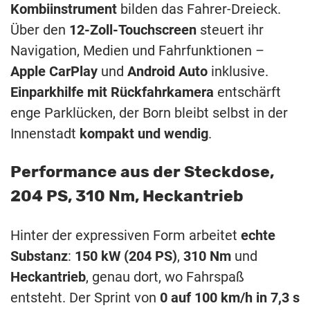
Kombiinstrument
bilden das Fahrer-Dreieck.
Über den
12-Zoll-Touchscreen
steuert ihr
Navigation, Medien und Fahrfunktionen –
Apple CarPlay
und
Android Auto
inklusive.
Einparkhilfe mit Rückfahrkamera
entschärft
enge Parklücken, der Born bleibt selbst in der
Innenstadt
kompakt und wendig
.
Performance aus der Steckdose,
204 PS, 310 Nm, Heckantrieb
Hinter der expressiven Form arbeitet
echte
Substanz
:
150 kW (204 PS)
,
310 Nm
und
Heckantrieb
, genau dort, wo Fahrspaß
entsteht. Der Sprint von
0 auf 100 km/h in 7,3 s