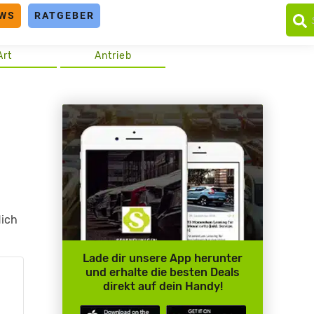
WS
RATGEBER
Art
Antrieb
dich
Lade dir unsere App herunter
und erhalte die besten Deals
direkt auf dein Handy!