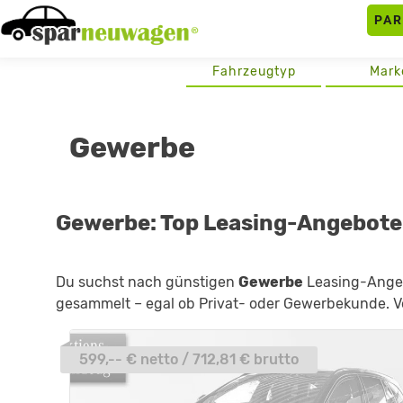
Skip
PA
to
content
Fahrzeugtyp
Mark
Gewerbe
Gewerbe: Top Leasing-Angebote
Du suchst nach günstigen
Gewerbe
Leasing-Angebo
gesammelt – egal ob Privat- oder Gewerbekunde. Ve
599,-- € netto / 712,81 € brutto