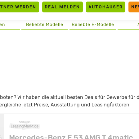
RTNER WERDEN
DEAL MELDEN
AUTOHÄUSER
NE
en
Beliebte Modelle
Beliebte E-Modelle
ten? Wir haben die aktuell besten Deals für Gewerbe für 
rgleiche jetzt Preise, Ausstattung und Leasingfaktoren.
Mercedes-Benz E 53 AMG T 4matic