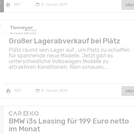
186°
8. Januar 2019
MEH
Großer Lagerabverkauf bei Plätz
Plätz räumt sein Lager auf , um Platz zu schaffen
für spannende neue Modelle. Jetzt gibt es
unterschiedliche Volkswagen Modelle zu
attraktiven Konditionen. Rein schauen...
190°
8. Januar 2019
MEH
BMW i3s Leasing für 199 Euro netto
im Monat