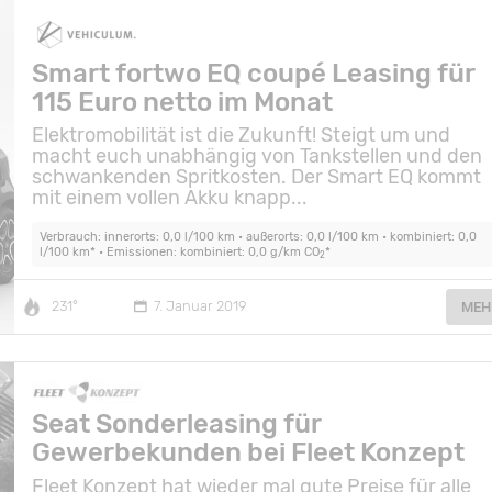
Smart fortwo EQ coupé Leasing für
115 Euro netto im Monat
Elektromobilität ist die Zukunft! Steigt um und
macht euch unabhängig von Tankstellen und den
schwankenden Spritkosten. Der Smart EQ kommt
mit einem vollen Akku knapp...
Verbrauch: innerorts: 0,0 l/100 km • außerorts: 0,0 l/100 km • kombiniert: 0,0
l/100 km* • Emissionen: kombiniert: 0,0 g/km CO
*
2
231°
7. Januar 2019
MEH
Seat Sonderleasing für
Gewerbekunden bei Fleet Konzept
Fleet Konzept hat wieder mal gute Preise für alle