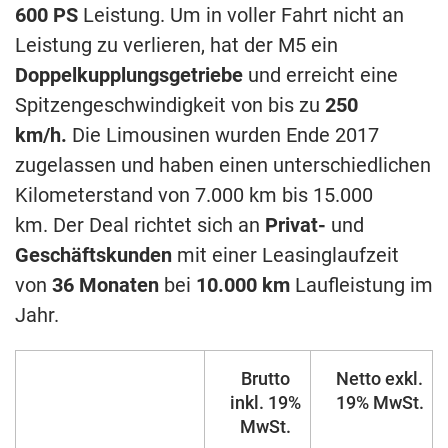
600 PS
Leistung. Um in voller Fahrt nicht an
Leistung zu verlieren, hat der M5 ein
Doppelkupplungsgetriebe
und erreicht eine
Spitzengeschwindigkeit von bis zu
250
km/h.
Die Limousinen wurden Ende 2017
zugelassen und haben einen unterschiedlichen
Kilometerstand von 7.000 km bis 15.000
km. Der Deal richtet sich an
Privat-
und
Geschäftskunden
mit einer Leasinglaufzeit
von
36 Monaten
bei
10.000 km
Laufleistung im
Jahr.
Brutto
Netto exkl.
inkl. 19%
19% MwSt.
MwSt.