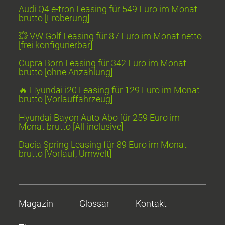
Audi Q4 e-tron Leasing für 549 Euro im Monat
brutto [Eroberung]
💥 VW Golf Leasing für 87 Euro im Monat netto
[frei konfigurierbar]
Cupra Born Leasing für 342 Euro im Monat
brutto [ohne Anzahlung]
🔥 Hyundai i20 Leasing für 129 Euro im Monat
brutto [Vorlauffahrzeug]
Hyundai Bayon Auto-Abo für 259 Euro im
Monat brutto [All-inclusive]
Dacia Spring Leasing für 89 Euro im Monat
brutto [Vorlauf, Umwelt]
Magazin
Glossar
Kontakt