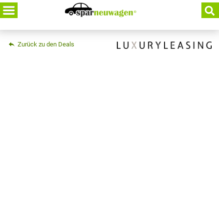
Skip
to
content
Zurück zu den Deals