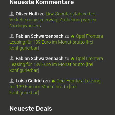
Neueste Kommentare
Oliver Hoth
zu
Lkw-Sonntagsfahrverbot:
Verkehrsminister erwägt Aufhebung wegen
Niedrigwassers
Fabian Schwarzenbach
zu
🔥 Opel Frontera
Leasing für 139 Euro im Monat brutto [frei
konfigurierbar]
Fabian Schwarzenbach
zu
🔥 Opel Frontera
Leasing für 139 Euro im Monat brutto [frei
konfigurierbar]
Loisa Gellrich
zu
🔥 Opel Frontera Leasing
für 139 Euro im Monat brutto [frei
konfigurierbar]
Neueste Deals