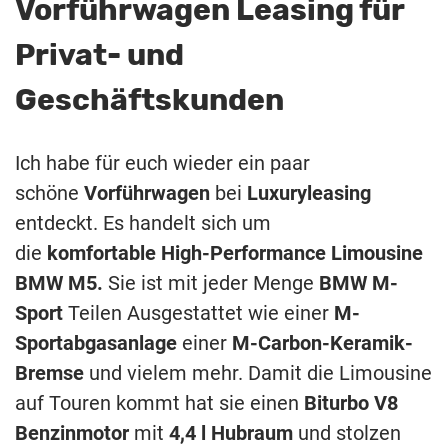
Vorführwagen Leasing für
Privat- und
Geschäftskunden
Ich habe für euch wieder ein paar
schöne
Vorführwagen
bei
Luxuryleasing
entdeckt. Es handelt sich um
die
komfortable
High-Performance Limousine
BMW M5.
Sie ist mit jeder Menge
BMW M-
Sport
Teilen Ausgestattet wie einer
M-
Sportabgasanlage
einer
M-Carbon-Keramik-
Bremse
und vielem mehr. Damit die Limousine
auf Touren kommt hat sie einen
Biturbo V8
Benzinmotor
mit
4,4
l
Hubraum
und stolzen