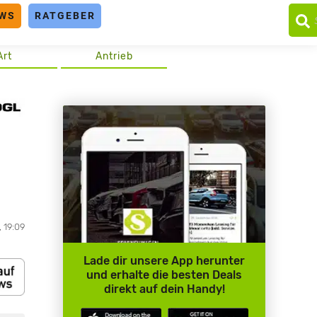
WS
RATGEBER
Art
Antrieb
, 19:09
Lade dir unsere App herunter
und erhalte die besten Deals
direkt auf dein Handy!