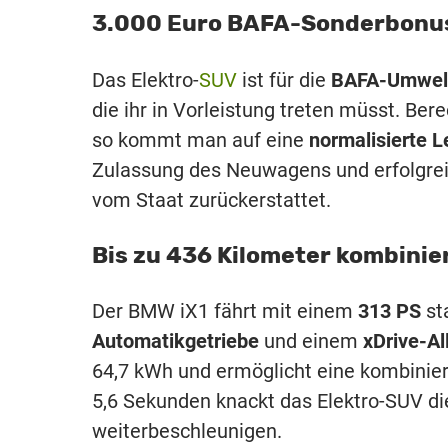
3.000 Euro BAFA-Sonderbonu
Das Elektro-
SUV
ist für die
BAFA-Umwel
die ihr in Vorleistung treten müsst. Be
so kommt man auf eine
normalisierte L
Zulassung des Neuwagens und erfolgrei
vom Staat zurückerstattet.
Bis zu 436 Kilometer kombinie
Der BMW iX1 fährt mit einem
313 PS
st
Automatikgetriebe
und einem
xDrive-Al
64,7 kWh und ermöglicht eine kombinier
5,6 Sekunden knackt das Elektro-SUV d
weiterbeschleunigen.