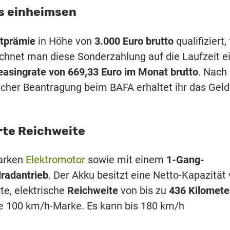
s einheimsen
tprämie
in Höhe von
3.000 Euro brutto
qualifiziert, 
rechnet man diese Sonderzahlung auf die Laufzeit ei
easingrate von 669,33 Euro im Monat brutto
. Nach
cher Beantragung beim BAFA erhaltet ihr das Geld
rte Reichweite
arken
Elektromotor
sowie mit einem
1-Gang-
lradantrieb
. Der Akku besitzt eine Netto-Kapazität
te, elektrische
Reichweite
von bis zu
436 Kilomete
ie 100 km/h-Marke. Es kann bis 180 km/h