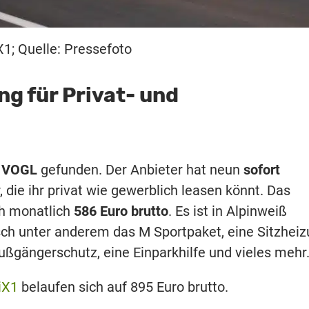
1; Quelle: Pressefoto
g für Privat- und
 VOGL
gefunden. Der Anbieter hat neun
sofort
 die ihr privat wie gewerblich leasen könnt. Das
ch monatlich
586 Euro brutto
. Es ist in Alpinweiß
sch unter anderem das M Sportpaket, eine Sitzheiz
ußgängerschutz, eine Einparkhilfe und vieles mehr
iX1
belaufen sich auf 895 Euro brutto.