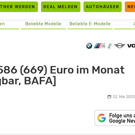
RTNER WERDEN
DEAL MELDEN
AUTOHÄUSER
NE
en
Beliebte Modelle
Beliebte E-Modelle
586 (669) Euro im Monat
gbar, BAFA]
22. Mai 2023