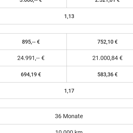
1,13
895,-- €
752,10 €
24.991,-- €
21.000,84 €
694,19 €
583,36 €
1,17
36 Monate
10.000 km