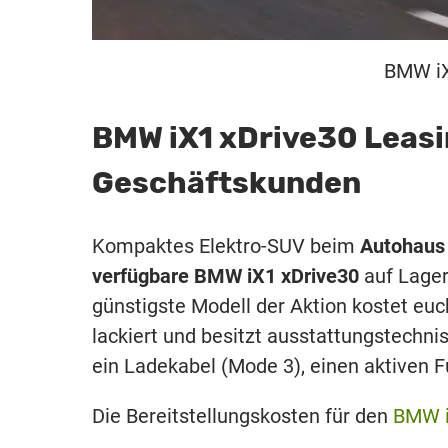
BMW iX
BMW iX1 xDrive30 Leasin
Geschäftskunden
Kompaktes Elektro-SUV beim
Autohaus
verfügbare
BMW iX1 xDrive30
auf Lager,
günstigste Modell der Aktion kostet eu
lackiert und besitzt ausstattungstechni
ein Ladekabel (Mode 3), einen aktiven F
Die Bereitstellungskosten für den
BMW 