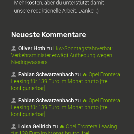
Mehrkosten, aber du unterstützt damit
unsere redaktionelle Arbeit. Danke! :)
Neueste Kommentare
Oliver Hoth
zu
Lkw-Sonntagsfahrverbot:
Verkehrsminister erwägt Aufhebung wegen
Niedrigwassers
Fabian Schwarzenbach
zu
🔥 Opel Frontera
Leasing für 139 Euro im Monat brutto [frei
konfigurierbar]
Fabian Schwarzenbach
zu
🔥 Opel Frontera
Leasing für 139 Euro im Monat brutto [frei
konfigurierbar]
Loisa Gellrich
zu
🔥 Opel Frontera Leasing
für 139 Euro im Monat brutto [frei