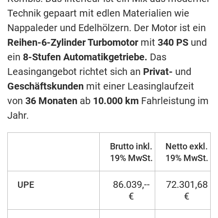
Technik gepaart mit edlen Materialien wie
Nappaleder und Edelhölzern. Der Motor ist ein
Reihen-6-Zylinder Turbomotor
mit
340 PS
und
ein
8-Stufen Automatikgetriebe.
Das
Leasingangebot richtet sich an
Privat-
und
Geschäftskunden
mit einer Leasinglaufzeit
von
36 Monaten
ab
10.000 km
Fahrleistung im
Jahr.
Brutto inkl.
Netto exkl.
19% MwSt.
19% MwSt.
86.039,--
72.301,68
UPE
€
€