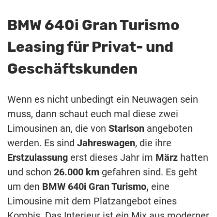
BMW 640i Gran Turismo
Leasing für Privat- und
Geschäftskunden
Wenn es nicht unbedingt ein Neuwagen sein
muss, dann schaut euch mal diese zwei
Limousinen an, die von
Starlson
angeboten
werden. Es sind
Jahreswagen
, die ihre
Erstzulassung
erst dieses Jahr im
März
hatten
und schon
26.000 km
gefahren sind. Es geht
um den
BMW 640i Gran Turismo,
eine
Limousine mit dem Platzangebot eines
Kombis. Das Interieur ist ein Mix aus moderner