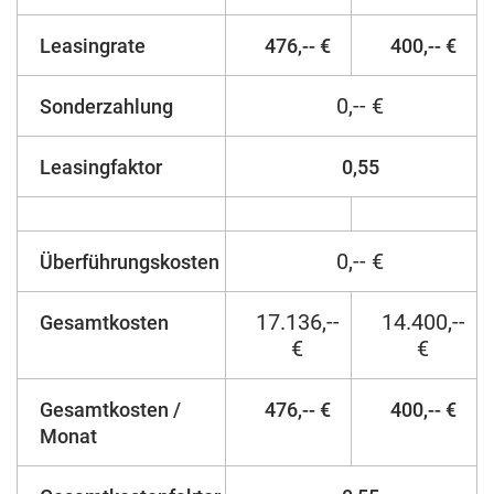
Leasingrate
476,-- €
400,-- €
0,-- €
Sonderzahlung
Leasingfaktor
0,55
0,-- €
Überführungskosten
17.136,--
14.400,--
Gesamtkosten
€
€
Gesamtkosten /
476,-- €
400,-- €
Monat