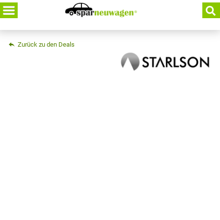
Skip
to
content
Zurück zu den Deals