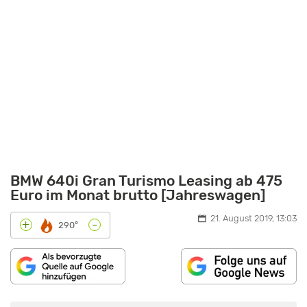
BMW 640i Gran Turismo Leasing ab 475
Euro im Monat brutto [Jahreswagen]
21. August 2019, 13:03
-
+
290°
„2017
BMW