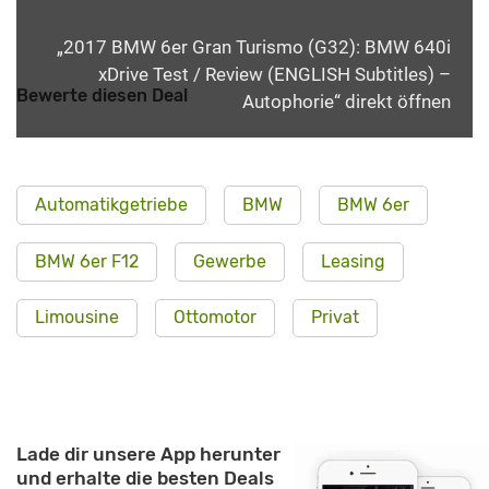
„2017 BMW 6er Gran Turismo (G32): BMW 640i
xDrive Test / Review (ENGLISH Subtitles) –
Bewerte diesen Deal
Autophorie“ direkt öffnen
Automatikgetriebe
BMW
BMW 6er
BMW 6er F12
Gewerbe
Leasing
Limousine
Ottomotor
Privat
Lade dir unsere App herunter
und erhalte die besten Deals