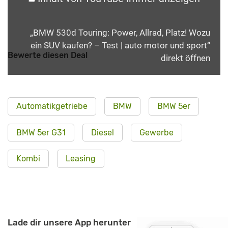
„BMW 530d Touring: Power, Allrad, Platz! Wozu
ein SUV kaufen? – Test | auto motor und sport“
Bewerte diesen Deal
direkt öffnen
Automatikgetriebe
BMW
BMW 5er
BMW 5er G31
Diesel
Gewerbe
Kombi
Leasing
Lade dir unsere App herunter