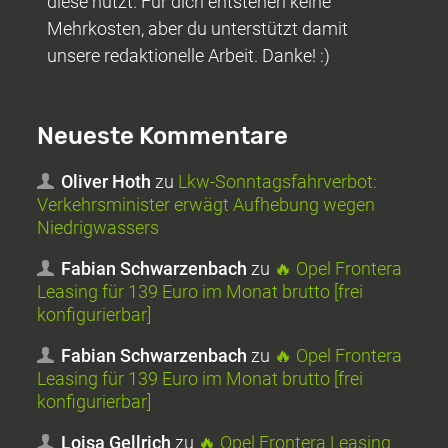
diese nutzt. Für dich entstehen keine
Mehrkosten, aber du unterstützt damit
unsere redaktionelle Arbeit. Danke! :)
Neueste Kommentare
Oliver Hoth
zu
Lkw-Sonntagsfahrverbot:
Verkehrsminister erwägt Aufhebung wegen
Niedrigwassers
Fabian Schwarzenbach
zu
🔥 Opel Frontera
Leasing für 139 Euro im Monat brutto [frei
konfigurierbar]
Fabian Schwarzenbach
zu
🔥 Opel Frontera
Leasing für 139 Euro im Monat brutto [frei
konfigurierbar]
Loisa Gellrich
zu
🔥 Opel Frontera Leasing