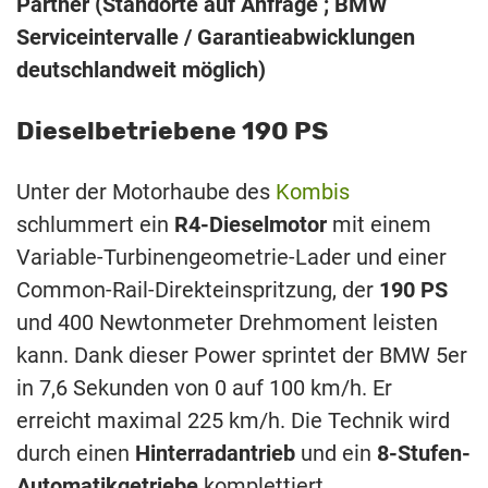
Partner (Standorte auf Anfrage ; BMW
Serviceintervalle / Garantieabwicklungen
deutschlandweit möglich)
Dieselbetriebene 190 PS
Unter der Motorhaube des
Kombis
schlummert ein
R4-Dieselmotor
mit einem
Variable-Turbinengeometrie-Lader und einer
Common-Rail-Direkteinspritzung, der
190 PS
und 400 Newtonmeter Drehmoment leisten
kann. Dank dieser Power sprintet der BMW 5er
in 7,6 Sekunden von 0 auf 100 km/h. Er
erreicht maximal 225 km/h. Die Technik wird
durch einen
Hinterradantrieb
und ein
8-Stufen-
Automatikgetriebe
komplettiert.