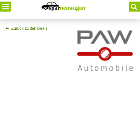
Skip
to
content
Zurück zu den Deals