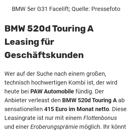
BMW 5er G31 Facelift; Quelle: Pressefoto
BMW 520d Touring A
Leasing für
Geschäftskunden
Wer auf der Suche nach einem großen,
technisch hochwertigen Kombi ist, der wird
heute bei
PAW Automobile
fündig. Der
Anbieter verleast den
BMW 520d Touring A
ab
sensationellen
415 Euro im Monat netto
. Diese
Leasingrate ist nur mit einem
Flottenbonus
und einer
Eroberungsprämie
möglich. Ihr könnt