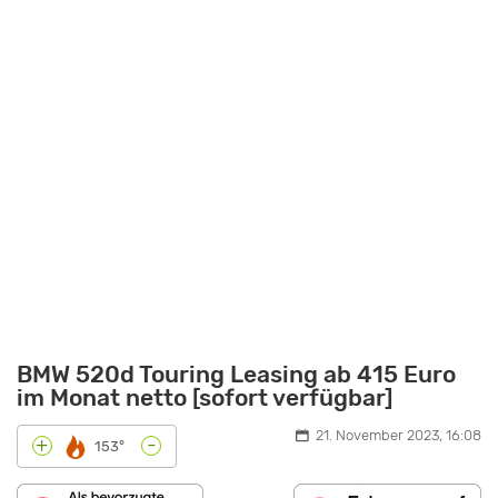
BMW 520d Touring Leasing ab 415 Euro
im Monat netto [sofort verfügbar]
21. November 2023, 16:08
-
+
153°