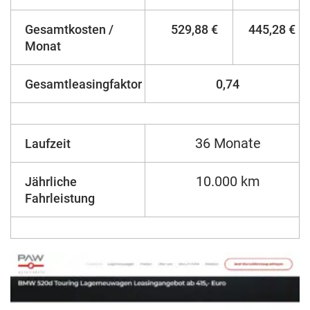
Gesamtkosten /
529,88 €
445,28 €
Monat
Gesamtleasingfaktor
0,74
36 Monate
Laufzeit
10.000 km
Jährliche
Fahrleistung