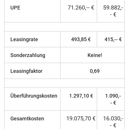
71.260,-- €
59.882,-
UPE
- €
Leasingrate
493,85 €
415,-- €
Sonderzahlung
Keine!
Leasingfaktor
0,69
Überführungskosten
1.297,10 €
1.090,-
- €
19.075,70 €
16.030,-
Gesamtkosten
- €