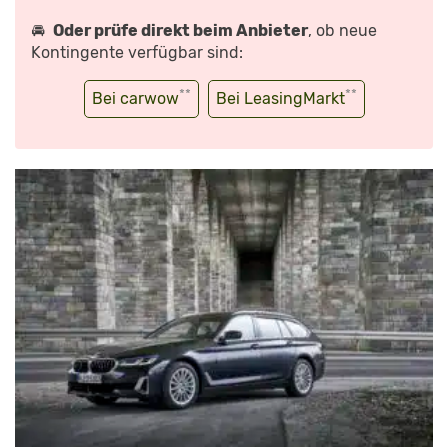
🚘
Oder prüfe direkt beim Anbieter
, ob neue
Kontingente verfügbar sind:
**
**
Bei carwow
Bei LeasingMarkt