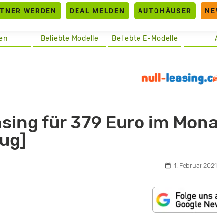
RTNER WERDEN
DEAL MELDEN
AUTOHÄUSER
NE
en
Beliebte Modelle
Beliebte E-Modelle
ing für 379 Euro im Mon
eug]
1. Februar 2021