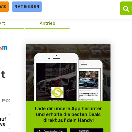
WS
RATGEBER
Art
Antrieb
at
, 19:09
Lade dir unsere App herunter
und erhalte die besten Deals
direkt auf dein Handy!