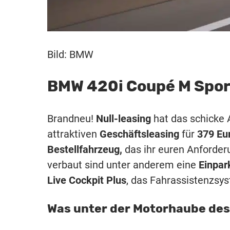
Bild: BMW
BMW 420i Coupé M Spor
Brandneu!
Null-leasing
hat das schicke 
attraktiven
Geschäftsleasing
für
379 Eu
Bestellfahrzeug,
das ihr euren Anforder
verbaut sind unter anderem eine
Einpark
Live Cockpit Plus
, das Fahrassistenzs
Was unter der Motorhaube des