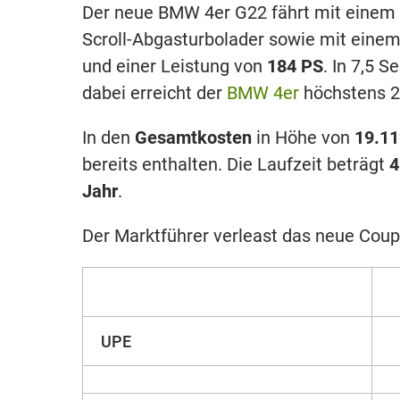
Der neue BMW 4er G22 fährt mit einem
Scroll-Abgas­turbo­lader sowie mit eine
und einer Leistung von
184 PS
. In 7,5 
dabei erreicht der
BMW 4er
höchstens 24
In den
Gesamtkosten
in Höhe von
19.11
bereits enthalten. Die Laufzeit beträgt
4
Jahr
.
Der Marktführer verleast das neue Coup
UPE