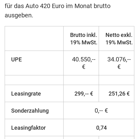
für das Auto 420 Euro im Monat brutto
ausgeben.
Brutto inkl.
Netto exkl.
19% MwSt.
19% MwSt.
40.550,--
34.076,--
UPE
€
€
Leasingrate
299,-- €
251,26 €
0,-- €
Sonderzahlung
Leasingfaktor
0,74