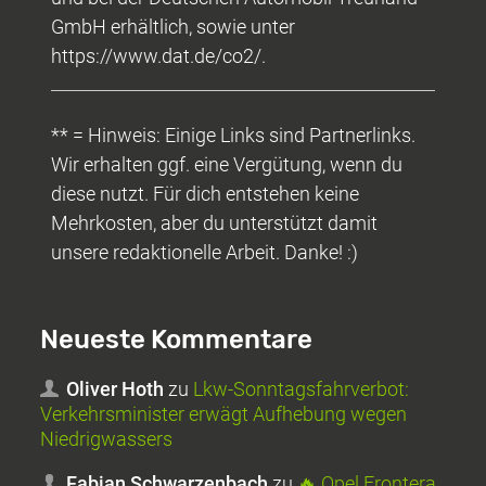
GmbH erhältlich, sowie unter
https://www.dat.de/co2/.
** = Hinweis: Einige Links sind Partnerlinks.
Wir erhalten ggf. eine Vergütung, wenn du
diese nutzt. Für dich entstehen keine
Mehrkosten, aber du unterstützt damit
unsere redaktionelle Arbeit. Danke! :)
Neueste Kommentare
Oliver Hoth
zu
Lkw-Sonntagsfahrverbot:
Verkehrsminister erwägt Aufhebung wegen
Niedrigwassers
Fabian Schwarzenbach
zu
🔥 Opel Frontera