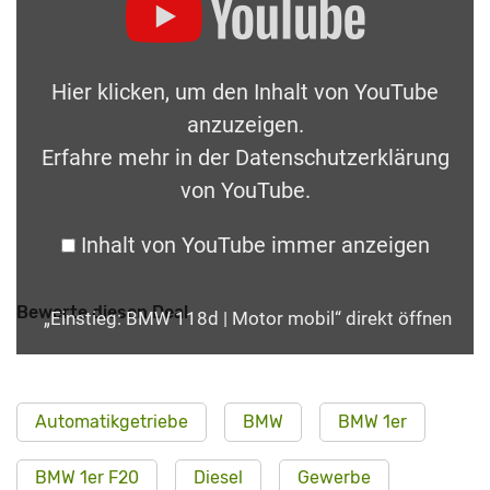
Hier klicken, um den Inhalt von YouTube
anzuzeigen.
Erfahre mehr in der
Datenschutzerklärung
von YouTube
.
Inhalt von YouTube immer anzeigen
Bewerte diesen Deal
„Einstieg: BMW 118d | Motor mobil“ direkt öffnen
Automatikgetriebe
BMW
BMW 1er
BMW 1er F20
Diesel
Gewerbe