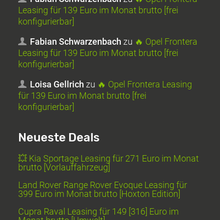
Leasing für 139 Euro im Monat brutto [frei
konfigurierbar]
Fabian Schwarzenbach
zu
🔥 Opel Frontera
Leasing für 139 Euro im Monat brutto [frei
konfigurierbar]
Loisa Gellrich
zu
🔥 Opel Frontera Leasing
für 139 Euro im Monat brutto [frei
konfigurierbar]
Neueste Deals
💥 Kia Sportage Leasing für 271 Euro im Monat
brutto [Vorlauffahrzeug]
Land Rover Range Rover Evoque Leasing für
399 Euro im Monat brutto [Hoxton Edition]
Cupra Raval Leasing für 149 [316] Euro im