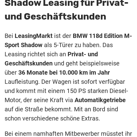
Shadow Leasing für Privat-
und Geschäftskunden
Bei
LeasingMarkt
ist der
BMW 118d Edition M-
Sport Shadow
als 5-Türer zu haben. Das
Leasing richtet sich an
Privat- und
Geschäftskunden
und geht beispielsweise
über
36 Monate bei 10.000 km im Jahr
Laufleistung. Der Wagen ist sofort verfügbar
und kommt mit einem 150 PS starken Diesel-
Motor, der seine Kraft via
Automatikgetriebe
auf die Straße bekommt. Mit an Bord sind
schon verschiedene schöne Extras.
Bei einem namhaften Mitbewerber müsstet ihr