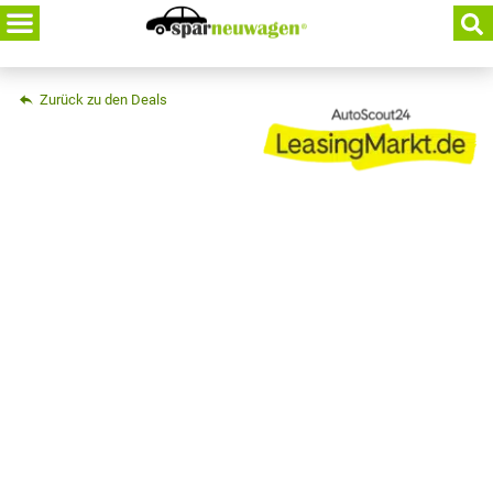
Skip
to
content
Zurück zu den Deals