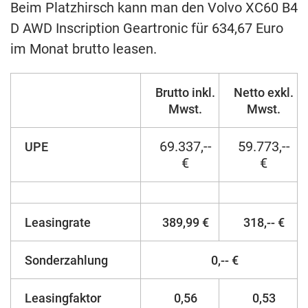
Beim Platzhirsch kann man den Volvo XC60 B4
D AWD Inscription Geartronic für 634,67 Euro
im Monat brutto leasen.
Brutto inkl.
Netto exkl.
Mwst.
Mwst.
69.337,--
59.773,--
UPE
€
€
Leasingrate
389,99 €
318,-- €
Sonderzahlung
0,-- €
Leasingfaktor
0,56
0,53