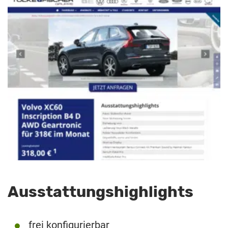
Ausstattungshighlights
frei konfigurierbar