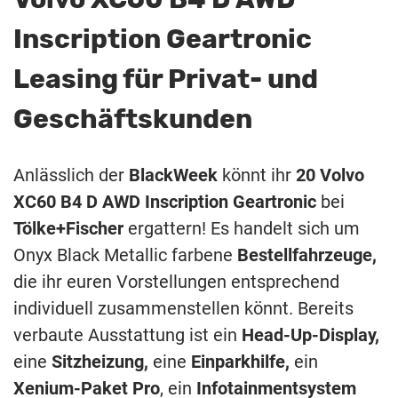
Inscription Geartronic
Leasing für Privat- und
Geschäftskunden
Anlässlich der
BlackWeek
könnt ihr
20 Volvo
XC60 B4 D AWD Inscription Geartronic
bei
Tölke+Fischer
ergattern! Es handelt sich um
Onyx Black Metallic farbene
Bestellfahrzeuge,
die ihr euren Vorstellungen entsprechend
individuell zusammenstellen könnt. Bereits
verbaute Ausstattung ist ein
Head-Up-Display,
eine
Sitzheizung,
eine
Einparkhilfe,
ein
Xenium-Paket Pro
, ein
Infotainmentsystem