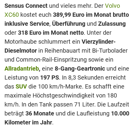
Sensus Connect
und vieles mehr. Der
Volvo
XC60
kostet euch
389,99 Euro im Monat brutto
inklusive Service
,
Überführung
und
Zulassung
oder
318 Euro im Monat netto
. Unter der
Motorhaube schlummert ein
Vierzylinder-
Dieselmotor
in Reihenbauart mit Bi-Turbolader
und Common-Rail-Einspritzung sowie ein
Allradantrieb
,
eine
8-Gang-Geartronic
und eine
Leistung von
197 PS
. In 8,3 Sekunden erreicht
das
SUV
die 100 km/h-Marke. Es schafft eine
maximale Höchstgeschwindigkeit von 180
km/h. In den Tank passen 71 Liter. Die Laufzeit
beträgt
36 Monate
und die Laufleistung
10.000
Kilometer im Jahr
.