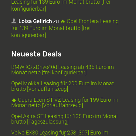
Leasing für 139 Euro im Monat brutto [frei
konfigurierbar]
Loisa Gellrich
zu
🔥 Opel Frontera Leasing
für 139 Euro im Monat brutto [frei
konfigurierbar]
Neueste Deals
BMW X3 xDrive40d Leasing ab 485 Euro im
Monat netto [frei konfigurierbar]
Opel Mokka Leasing für 200 Euro im Monat
brutto [Vorlauffahrzeug]
🔥 Cupra Leon ST VZ Leasing für 199 Euro im
Monat netto [Vorlauffahrzeug]
Opel Astra ST Leasing für 135 Euro im Monat
brutto [Tageszulassung]
Volvo EX30 Leasing für 258 [397] Euro im