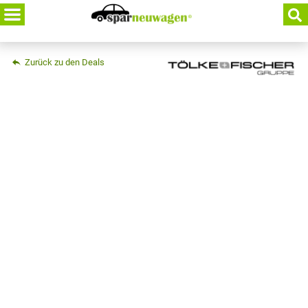
Skip
to
content
Zurück zu den Deals