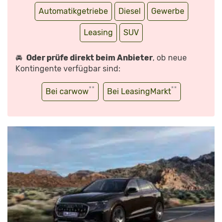
Automatikgetriebe
Diesel
Gewerbe
Leasing
SUV
🚘
Oder prüfe direkt beim Anbieter
, ob neue
Kontingente verfügbar sind:
**
**
Bei carwow
Bei LeasingMarkt