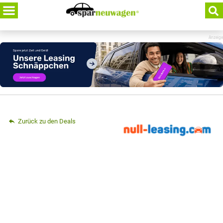
Skip
to
content
Anzeige
Zurück zu den Deals