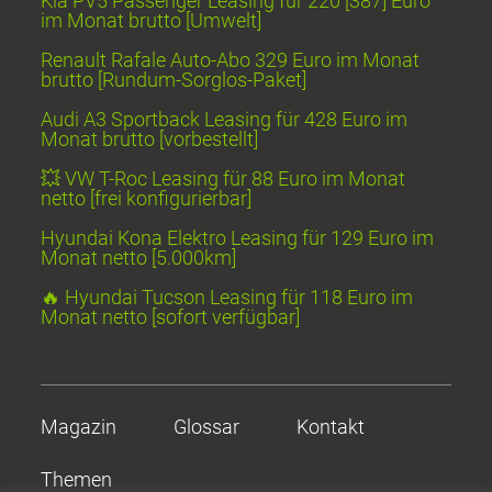
Kia PV5 Passenger Leasing für 220 [387] Euro
im Monat brutto [Umwelt]
Renault Rafale Auto-Abo 329 Euro im Monat
brutto [Rundum-Sorglos-Paket]
Audi A3 Sportback Leasing für 428 Euro im
Monat brutto [vorbestellt]
💥 VW T-Roc Leasing für 88 Euro im Monat
netto [frei konfigurierbar]
Hyundai Kona Elektro Leasing für 129 Euro im
Monat netto [5.000km]
🔥 Hyundai Tucson Leasing für 118 Euro im
Monat netto [sofort verfügbar]
Magazin
Glossar
Kontakt
Themen