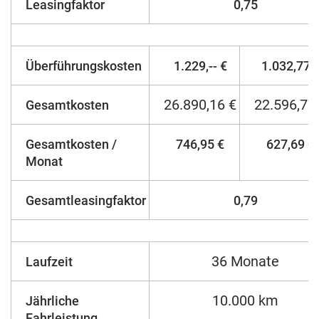
Leasingfaktor
0,75
Überführungskosten
1.229,-- €
1.032,77 
26.890,16 €
22.596,77
Gesamtkosten
Gesamtkosten /
746,95 €
627,69 €
Monat
Gesamtleasingfaktor
0,79
36 Monate
Laufzeit
10.000 km
Jährliche
Fahrleistung