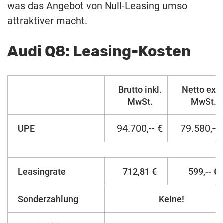
was das Angebot von Null-Leasing umso
attraktiver macht.
Audi Q8: Leasing-Kosten
Brutto inkl.
Netto exkl
MwSt.
MwSt.
94.700,-- €
79.580,-- 
UPE
Leasingrate
712,81 €
599,-- €
Sonderzahlung
Keine!