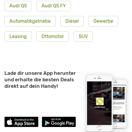
Audi Q5
Audi Q5 FY
Automatikgetriebe
Diesel
Gewerbe
Leasing
Ottomotor
SUV
Lade dir unsere App herunter
und erhalte die besten Deals
direkt auf dein Handy!