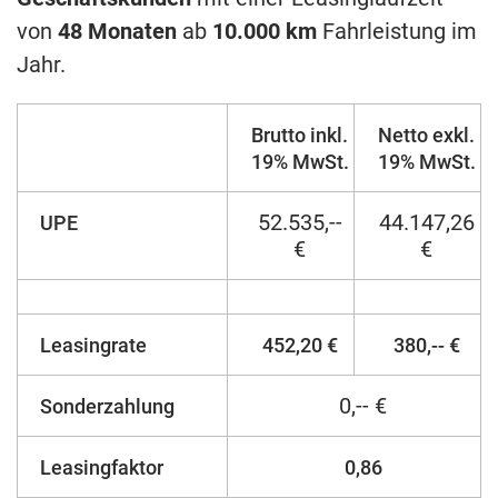
von
48 Monaten
ab
10.000 km
Fahrleistung im
Jahr.
Brutto inkl.
Netto exkl.
19% MwSt.
19% MwSt.
52.535,--
44.147,26
UPE
€
€
Leasingrate
452,20 €
380,-- €
0,-- €
Sonderzahlung
Leasingfaktor
0,86