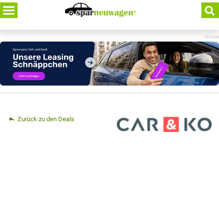
Skip
to
content
Anzeige
Zurück zu den Deals