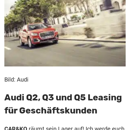
Bild: Audi
Audi Q2, Q3 und Q5 Leasing
für Geschäftskunden
CAR&KO
räumt sein Lager auf! Ich werde euch