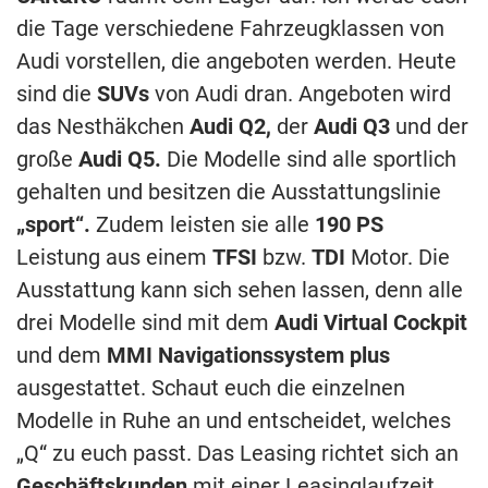
die Tage verschiedene Fahrzeugklassen von
Audi vorstellen, die angeboten werden. Heute
sind die
SUVs
von Audi dran. Angeboten wird
das Nesthäkchen
Audi Q2,
der
Audi Q3
und der
große
Audi
Q5.
Die Modelle sind alle sportlich
gehalten und besitzen die Ausstattungslinie
„sport“.
Zudem leisten sie alle
190 PS
Leistung aus einem
TFSI
bzw.
TDI
Motor. Die
Ausstattung kann sich sehen lassen, denn alle
drei Modelle sind mit dem
Audi Virtual
Cockpit
und dem
MMI Navigationssystem plus
ausgestattet. Schaut euch die einzelnen
Modelle in Ruhe an und entscheidet, welches
„Q“ zu euch passt. Das Leasing richtet sich an
Geschäftskunden
mit einer Leasinglaufzeit