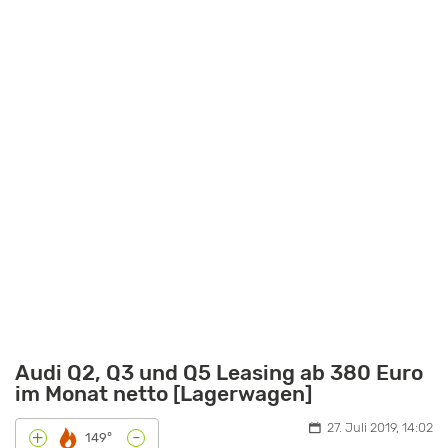
Audi Q2, Q3 und Q5 Leasing ab 380 Euro
im Monat netto [Lagerwagen]
27. Juli 2019, 14:02
-
+
149°