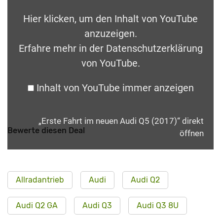
Hier klicken, um den Inhalt von YouTube
anzuzeigen.
Erfahre mehr in der
Datenschutzerklärung
von YouTube
.
Inhalt von YouTube immer anzeigen
„Erste Fahrt im neuen Audi Q5 (2017)“ direkt
Bewerte diesen Deal
öffnen
Allradantrieb
Audi
Audi Q2
Audi Q2 GA
Audi Q3
Audi Q3 8U