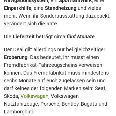
Navigationssystem
, ein
Sportfahrwerk
, eine
Einparkhilfe
, eine
Standheizung
und vieles
mehr. Wenn ihr Sonderausstattung dazupackt,
verändert sich die Rate.
Die
Lieferzeit
beträgt circa
fünf Monate
.
Der Deal gilt allerdings nur bei gleichzeitiger
Eroberung
. Das bedeutet, ihr müsst einen
Fremdfabrikat-Fahrzeugscheins vorweisen
können. Das Fremdfabrikat muss mindestens
sechs Monate auf euch zugelassen sein und
darf keines der folgenden Marken sein: Seat,
Skoda,
Volkswagen
, Volkswagen
Nutzfahrzeuge, Porsche, Bentley, Bugatti und
Lamborghini.