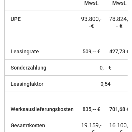
Mwst.
Mwst.
93.800,-
78.824,-
UPE
-€
- €
Leasingrate
509,-- €
427,73 €
Sonderzahlung
0,-- €
Leasingfaktor
0,54
Werksauslieferungskosten
835,-- €
701,68 €
19.159,-
16.100,-
Gesamtkosten