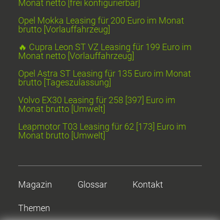
Monat netto [frei konfigurierbar]
Opel Mokka Leasing für 200 Euro im Monat
brutto [Vorlauffahrzeug]
🔥 Cupra Leon ST VZ Leasing für 199 Euro im
Monat netto [Vorlauffahrzeug]
Opel Astra ST Leasing für 135 Euro im Monat
brutto [Tageszulassung]
Volvo EX30 Leasing für 258 [397] Euro im
Monat brutto [Umwelt]
Leapmotor T03 Leasing für 62 [173] Euro im
Monat brutto [Umwelt]
Magazin
Glossar
Kontakt
Themen