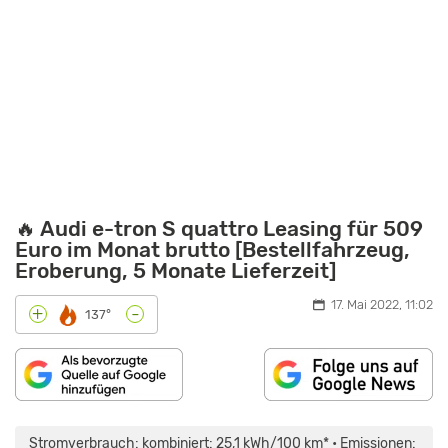
🔥 Audi e-tron S quattro Leasing für 509
Euro im Monat brutto [Bestellfahrzeug,
Eroberung, 5 Monate Lieferzeit]
17. Mai 2022, 11:02
-
+
137°
„AUDI
E-
TRON:
Stromverbrauch: kombiniert: 25,1 kWh/100 km* • Emissionen:
WAS