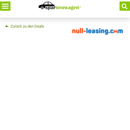
Skip
to
content
Zurück zu den Deals