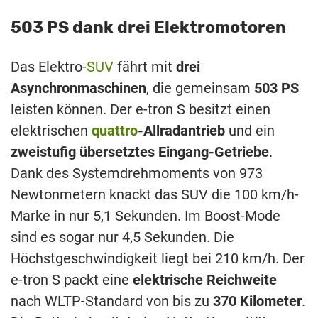
503 PS dank drei Elektromotoren
Das Elektro-
SUV
fährt mit
drei
Asynchronmaschinen
, die gemeinsam
503 PS
leisten können. Der e-tron S besitzt einen
elektrischen
quattro
-Allradantrieb
und ein
zweistufig übersetztes Eingang-Getriebe
.
Dank des Systemdrehmoments von 973
Newtonmetern knackt das SUV die 100 km/h-
Marke in nur 5,1 Sekunden. Im Boost-Mode
sind es sogar nur 4,5 Sekunden. Die
Höchstgeschwindigkeit liegt bei 210 km/h. Der
e-tron S packt eine
elektrische Reichweite
nach WLTP-Standard von bis zu
370 Kilometer
.