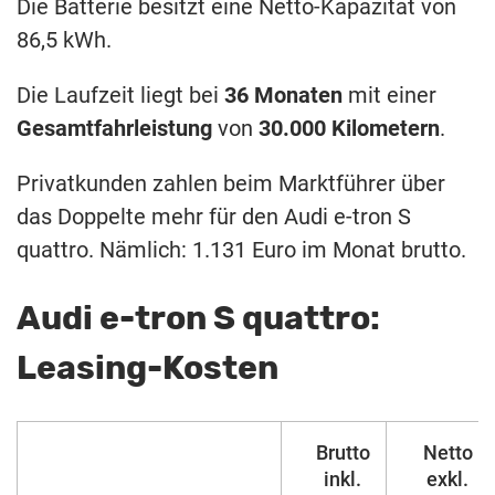
Die Batterie besitzt eine Netto-Kapazität von
86,5 kWh.
Die Laufzeit liegt bei
36 Monaten
mit einer
Gesamtfahrleistung
von
30.000 Kilometern
.
Privatkunden zahlen beim Marktführer über
das Doppelte mehr für den Audi e-tron S
quattro. Nämlich: 1.131 Euro im Monat brutto.
Audi e-tron S quattro:
Leasing-Kosten
Brutto
Netto
inkl.
exkl.