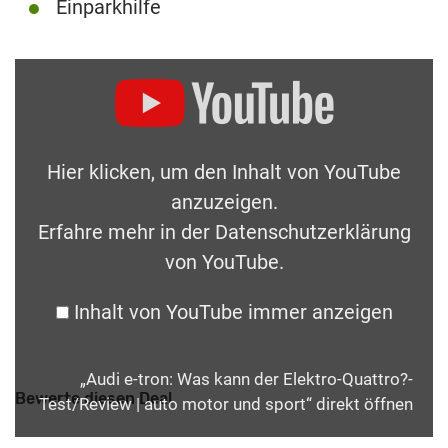
Einparkhilfe
Hier klicken, um den Inhalt von YouTube
anzuzeigen.
Erfahre mehr in der
Datenschutzerklärung
von YouTube
.
Inhalt von YouTube immer anzeigen
„Audi e-tron: Was kann der Elektro-Quattro?-
Bewerte diesen Deal
Test/Review | auto motor und sport“ direkt öffnen