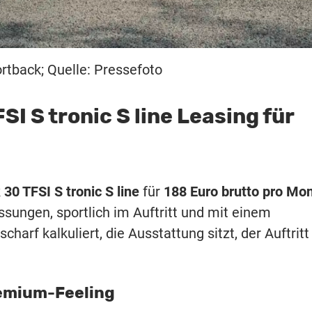
rtback; Quelle: Pressefoto
I S tronic S line Leasing für
30 TFSI S tronic S line
für
188 Euro brutto pro Mo
sungen, sportlich im Auftritt und mit einem
charf kalkuliert, die Ausstattung sitzt, der Auftritt
remium-Feeling