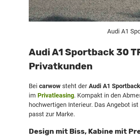
Audi A1 Spo
Audi A1 Sportback 30 TFS
Privatkunden
Bei
carwow
steht der
Audi A1 Sportback 
im
Privatleasing
. Kompakt in den Abmes
hochwertigen Interieur. Das Angebot ist s
passt zur Marke.
Design mit Biss, Kabine mit P