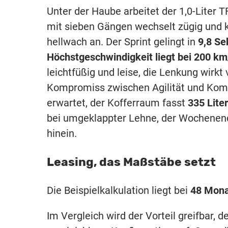
Unter der Haube arbeitet der 1,0-Liter T
mit sieben Gängen wechselt zügig und ka
hellwach an. Der Sprint gelingt in
9,8 Se
Höchstgeschwindigkeit liegt bei 200 km
leichtfüßig und leise, die Lenkung wirkt
Kompromiss zwischen Agilität und Komfo
erwartet, der Kofferraum fasst
335 Liter
bei umgeklappter Lehne, der Wochenen
hinein.
Leasing, das Maßstäbe setzt
Die Beispielkalkulation liegt bei
48 Mon
Im Vergleich wird der Vorteil greifbar, 