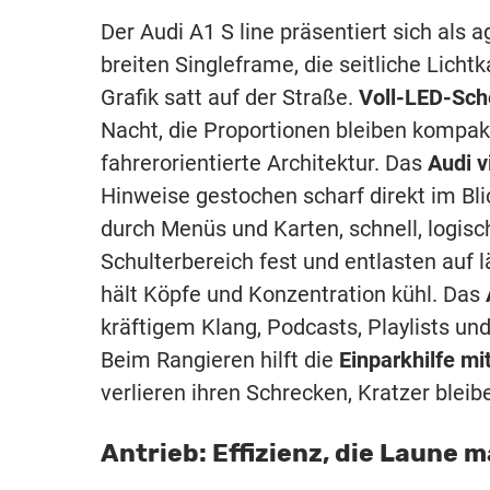
Der Audi A1 S line präsentiert sich als a
breiten Singleframe, die seitliche Licht
Grafik satt auf der Straße.
Voll-LED-Sch
Nacht, die Proportionen bleiben kompakt,
fahrerorientierte Architektur. Das
Audi v
Hinweise gestochen scharf direkt im Bl
durch Menüs und Karten, schnell, logi
Schulterbereich fest und entlasten auf 
hält Köpfe und Konzentration kühl. Das
kräftigem Klang, Podcasts, Playlists un
Beim Rangieren hilft die
Einparkhilfe m
verlieren ihren Schrecken, Kratzer blei
Antrieb: Effizienz, die Laune 