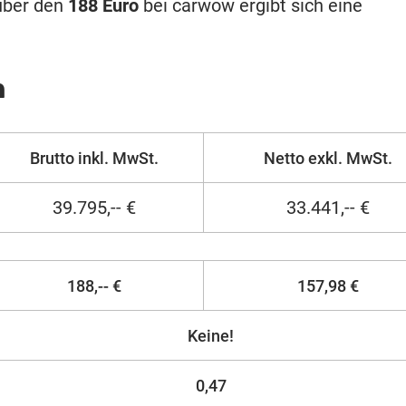
nüber den
188 Euro
bei carwow ergibt sich eine
n
Brutto inkl. MwSt.
Netto exkl. MwSt.
39.795,-- €
33.441,-- €
188,-- €
157,98 €
Keine!
0,47