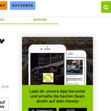
WS
RATGEBER
Art
Antrieb
, 12:35
Lade dir unsere App herunter
und erhalte die besten Deals
direkt auf dein Handy!