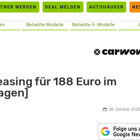
RTNER WERDEN
DEAL MELDEN
AUTOHÄUSER
NE
en
Beliebte Modelle
Beliebte E-Modelle
easing für 188 Euro im
agen]
28. Oktober 2025