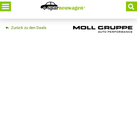
Skip
to
content
Zurück zu den Deals