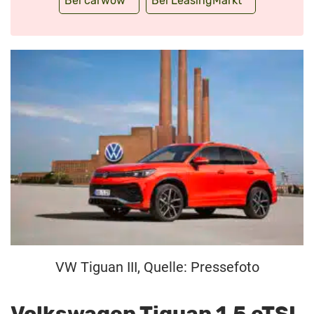
Bei carwow
Bei LeasingMarkt
VW Tiguan III, Quelle: Pressefoto
Volkswagen Tiguan 1.5 eTSI