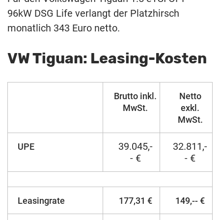
96kW DSG Life verlangt der Platzhirsch
monatlich 343 Euro netto.
VW Tiguan: Leasing-Kosten
Brutto inkl.
Netto
MwSt.
exkl.
MwSt.
39.045,-
32.811,-
UPE
- €
- €
Leasingrate
177,31 €
149,-- €