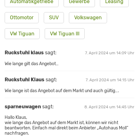
Automatikgetriebe
Gewerbe
Leasing
Ottomotor
SUV
Volkswagen
VW Tiguan
VW Tiguan III
Ruckstuhl klaus
sagt:
7. April 2024 um 14:09 Uhr
Wie lange gilt das Angebot…
Ruckstuhl Klaus
sagt:
7. April 2024 um 14:15 Uhr
Wie lange ist das Angebot auf dem Markt und auch gültig….
sparneuwagen
sagt:
8. April 2024 um 14:45 Uhr
Hallo Klaus,
wie lange das Angebot auf dem Markt ist, können wir nicht
beantworten. Einfach mal direkt beim Anbieter „Autohaus Moll“
nachfragen.