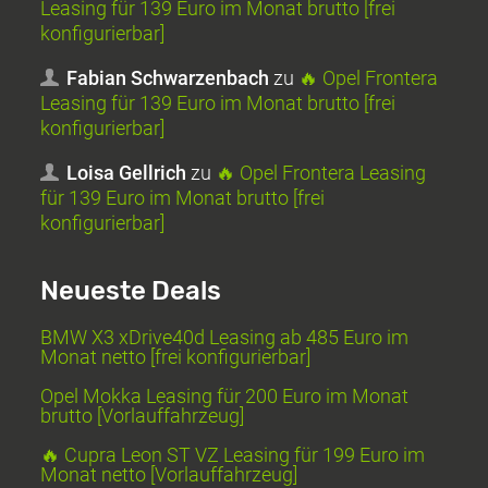
Leasing für 139 Euro im Monat brutto [frei
konfigurierbar]
Fabian Schwarzenbach
zu
🔥 Opel Frontera
Leasing für 139 Euro im Monat brutto [frei
konfigurierbar]
Loisa Gellrich
zu
🔥 Opel Frontera Leasing
für 139 Euro im Monat brutto [frei
konfigurierbar]
Neueste Deals
BMW X3 xDrive40d Leasing ab 485 Euro im
Monat netto [frei konfigurierbar]
Opel Mokka Leasing für 200 Euro im Monat
brutto [Vorlauffahrzeug]
🔥 Cupra Leon ST VZ Leasing für 199 Euro im
Monat netto [Vorlauffahrzeug]