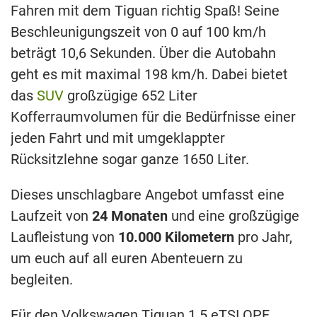
Fahren mit dem Tiguan richtig Spaß! Seine
Beschleunigungszeit von 0 auf 100 km/h
beträgt 10,6 Sekunden. Über die Autobahn
geht es mit maximal 198 km/h. Dabei bietet
das
SUV
großzügige 652 Liter
Kofferraumvolumen für die Bedürfnisse einer
jeden Fahrt und mit umgeklappter
Rücksitzlehne sogar ganze 1650 Liter.
Dieses unschlagbare Angebot umfasst eine
Laufzeit von
24 Monaten
und eine großzügige
Laufleistung von
10.000 Kilometern
pro Jahr,
um euch auf all euren Abenteuern zu
begleiten.
Für den Volkswagen Tiguan 1.5 eTSI OPF